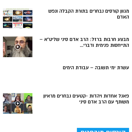
מגוון קורסים נבחרים בתורת הקבלה ונפש
האדם
מבצע חרבות ברזל: הרב אדם סיני שליט”א –
התייחסות פנימית ודברי...
עשרת ימי תשובה – עבודת הימים
פאנל אחדות ויהדות -קטעים נבחרים מראיון
משותף עם הרב אדם סיני