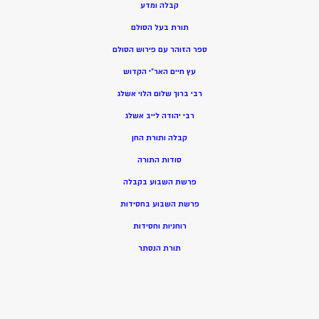
קבלה ומדע
תורת בעל הסולם
ספר הזוהר עם פירוש הסולם
עץ חיים האר”י הקדוש
רבי ברוך שלום הלוי אשלג
רבי יהודה לייב אשלג
קבלה ותורת החן
סודות התורה
פרשת השבוע בקבלה
פרשת השבוע בחסידות
רוחניות וחסידות
תורת הנסתר