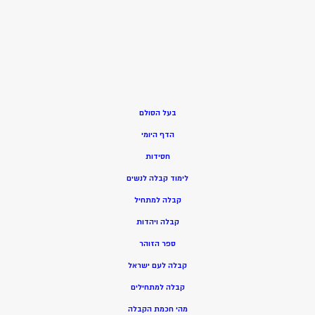
בעל הסולם
הדף היומי
חסידות
ל
ימוד קבלה לנשים
ק
בלה למתחיל
ק
בלה ויהדות
ספר הזוהר
קבלה לעם ישראל
קבלה למתחילים
מהי חכמת הקבלה