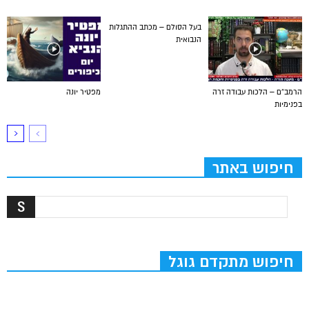
בעל הסולם – מכתב ההתגלות
הנבואית
הרמב”ם – הלכות עבודה זרה
מפטיר יונה
בפנימיות
חיפוש באתר
חיפוש מתקדם גוגל