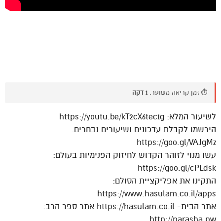
⏱️ זמן קריאה משוער:
1 דקה
לשיעור המלא: https://youtu.be/kT2cX6tec1g
הירשמו לקבלת עדכונים ושיעורים נבחרים:
https://goo.gl/VAJgMz
עשו מנוי לזוהר הקדוש לחיזוק הפנימיות בעולם:
https://goo.gl/cPLdsk
התקינו את אפליקציית הסולם:
https://www.hasulam.co.il/apps
אתר הבית- https://hasulam.co.il אתר ספר הרב:
http://parasha.pw