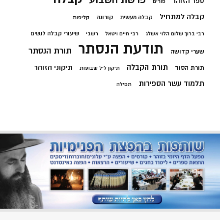
ספר הזוהר
פורים
קבלה למתחיל
קורונה
קבלה מעשית
קליפות
שיעורי קבלה לנשים
רבי ברוך שלום הלוי אשלג
רבי חיים ויטאל
רשבי
תודעת הנסתר
תורת הנסתר
שערי קדושה
תורת הקבלה
תיקוני הזוהר
תורת הסוד
תיקון ליל שבועות
תלמוד עשר הספירות
תפילה