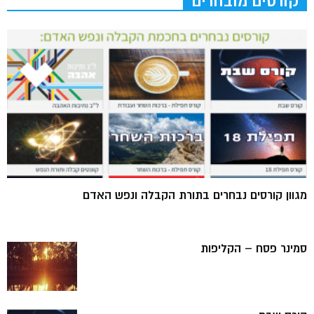
קורסים מובחרים
מגוון קורסים נבחרים בתורת הקבלה ונפש האדם
סמינר פסח – הקליפות