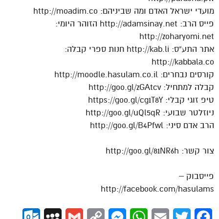
מועדי ישראל האדם ומה שביניהם: http://moadim.co
פייס הרב: http://adamsinay.net הזוהר היומי:
http://zoharyomi.net
אתר התע”ס: http://kab.li חנות ספרי קבלה:
http://kabbala.co
קורסים נבחרים: http://moodle.hasulam.co.il
קבלה למתחיל: http://goo.gl/zGAtcv
טיפ זוגי קבלי: https://goo.gl/cg1T8Y
ניוזלטר שבועי: http://goo.gl/uQl5qR
הרב אדם סיני: http://goo.gl/B4Pfwl
צור קשר: http://goo.gl/81NR6h
פייסבוק –
http://facebook.com/hasulams
ok.com
MySpace
Gmail
Copy
Messenger
WhatsApp
Email
Twitter
Facebook