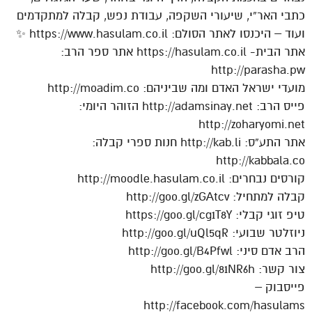
כתבי האר”י, שיעורי השקפה, עבודת נפש, קבלה למתקדמים
ועוד – היכנסו לאתר הסולם: https://www.hasulam.co.il ✨
אתר הבית- https://hasulam.co.il אתר ספר הרב:
http://parasha.pw
מועדי ישראל האדם ומה שביניהם: http://moadim.co
פייס הרב: http://adamsinay.net הזוהר היומי:
http://zoharyomi.net
אתר התע”ס: http://kab.li חנות ספרי קבלה:
http://kabbala.co
קורסים נבחרים: http://moodle.hasulam.co.il
קבלה למתחיל: http://goo.gl/zGAtcv
טיפ זוגי קבלי: https://goo.gl/cg1T8Y
ניוזלטר שבועי: http://goo.gl/uQl5qR
הרב אדם סיני: http://goo.gl/B4Pfwl
צור קשר: http://goo.gl/81NR6h
פייסבוק –
http://facebook.com/hasulams