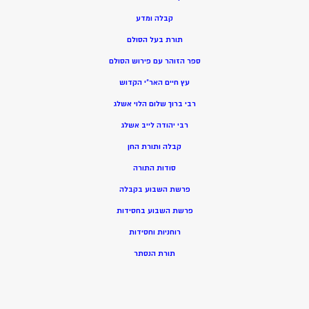
קבלה ומדע
תורת בעל הסולם
ספר הזוהר עם פירוש הסולם
עץ חיים האר”י הקדוש
רבי ברוך שלום הלוי אשלג
רבי יהודה לייב אשלג
קבלה ותורת החן
סודות התורה
פרשת השבוע בקבלה
פרשת השבוע בחסידות
רוחניות וחסידות
תורת הנסתר