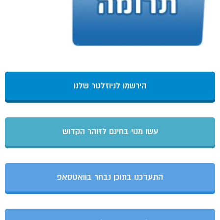
הירשמו לניוזלטר שלנו
עשו מנוי בחינם לזוהר הקדוש
התעדכנו בתוכן נבחר בוואטסאפ