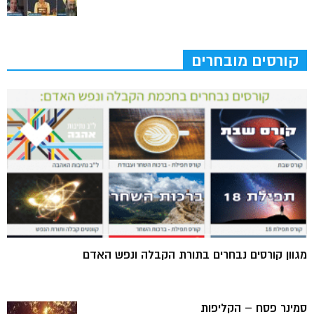
קורסים מובחרים
מגוון קורסים נבחרים בתורת הקבלה ונפש האדם
סמינר פסח – הקליפות