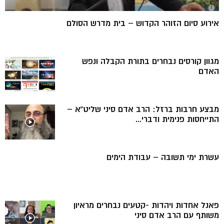
אירוע סיום הזוהר הקדוש – בית מדרש הסולם
מגוון קורסים נבחרים בתורת הקבלה ונפש
האדם
מבצע חרבות ברזל: הרב אדם סיני שליט”א –
התייחסות פנימית ודברי...
עשרת ימי תשובה – עבודת הימים
פאנל אחדות ויהדות -קטעים נבחרים מראיון
משותף עם הרב אדם סיני