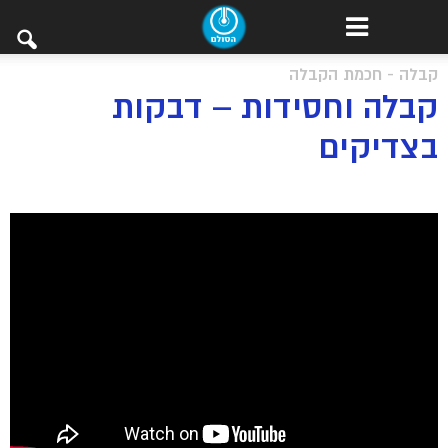
קבלה - חכמת הקבלה
קבלה וחסידות – דבקות
בצדיקים