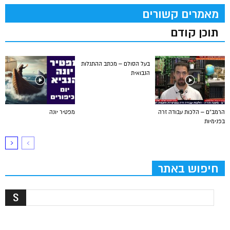
מאמרים קשורים
תוכן קודם
בעל הסולם – מכתב ההתגלות
הנבואית
הרמב”ם – הלכות עבודה זרה
מפטיר יונה
בפנימיות
חיפוש באתר