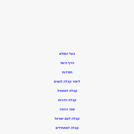
בעל הסולם
הדף היומי
חסידות
ל
ימוד קבלה לנשים
ק
בלה למתחיל
ק
בלה ויהדות
ספר הזוהר
קבלה לעם ישראל
קבלה למתחילים