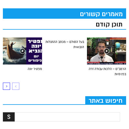
מאמרים קשורים
תוכן קודם
בעל הסולם – מכתב ההתגלות
הנבואית
הרמב”ם – הלכות עבודה זרה
מפטיר יונה
בפנימיות
חיפוש באתר