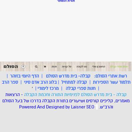
תורת הנסתר
רשת אתרי הסולם:
קבלה- בית מדרש הסולם
|
הדף היומי בזוהר
|
תלמוד עשר הספירות
|
קבלה למתחיל
|
בלוג הרב אדם סיני
|
ספר הרב
|
חנות ספרי קבלה
|
מרכז לימודי
|
'
קבלה - בית מדרש הסולם לפנימיות התורה וחכמת הקבלה
- הרצאות
מאמרים, קליפים קורסים ושיעורים בתורת הקבלה בדרכו של בעל הסולם
והרב"ש.
.
*
SEO
Designed by Laisner
Powered And