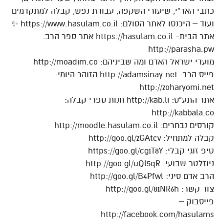
כתבי האר”י, שיעורי השקפה, עבודת נפש, קבלה למתקדמים
ועוד – היכנסו לאתר הסולם: https://www.hasulam.co.il ✨
אתר הבית- https://hasulam.co.il אתר ספר הרב:
http://parasha.pw
מועדי ישראל האדם ומה שביניהם: http://moadim.co
פייס הרב: http://adamsinay.net הזוהר היומי:
http://zoharyomi.net
אתר התע”ס: http://kab.li חנות ספרי קבלה:
http://kabbala.co
קורסים נבחרים: http://moodle.hasulam.co.il
קבלה למתחיל: http://goo.gl/zGAtcv
טיפ זוגי קבלי: https://goo.gl/cg1T8Y
ניוזלטר שבועי: http://goo.gl/uQl5qR
הרב אדם סיני: http://goo.gl/B4Pfwl
צור קשר: http://goo.gl/81NR6h
פייסבוק –
http://facebook.com/hasulams