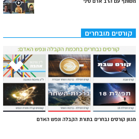
משותף עם הרב אדם סיני
קורסים מובחרים
מגוון קורסים נבחרים בתורת הקבלה ונפש האדם