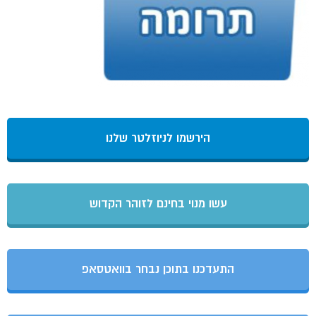
הירשמו לניוזלטר שלנו
עשו מנוי בחינם לזוהר הקדוש
התעדכנו בתוכן נבחר בוואטסאפ