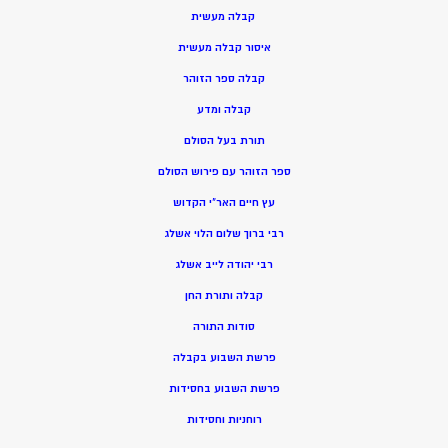
קבלה מעשית
איסור קבלה מעשית
קבלה ספר הזוהר
קבלה ומדע
תורת בעל הסולם
ספר הזוהר עם פירוש הסולם
עץ חיים האר”י הקדוש
רבי ברוך שלום הלוי אשלג
רבי יהודה לייב אשלג
קבלה ותורת החן
סודות התורה
פרשת השבוע בקבלה
פרשת השבוע בחסידות
רוחניות וחסידות