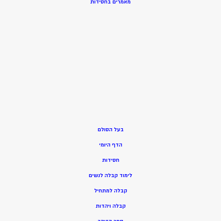
מאמרים בחסידות
בעל הסולם
הדף היומי
חסידות
ל
ימוד קבלה לנשים
ק
בלה למתחיל
ק
בלה ויהדות