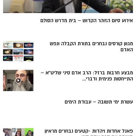
אירוע סיום הזוהר הקדוש – בית מדרש הסולם
מגוון קורסים נבחרים בתורת הקבלה ונפש
האדם
מבצע חרבות ברזל: הרב אדם סיני שליט”א –
התייחסות פנימית ודברי...
עשרת ימי תשובה – עבודת הימים
פאנל אחדות ויהדות -קטעים נבחרים מראיון