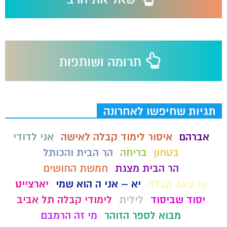
תגיות שחיפשו לאחרונה
אברהם
איסור לימוד קבלה לאישה
אני לדודי
בטחון
בריחה
הר הבית והכותל
הר הבית מצגת
חמשת החושים
טו באב קבלה
יא – אני ה הוא שמי
יארצייט
יסוד שביסוד
לילית
לימודי קבלה תל אביב
מבוא לספר הזוהר
מי זה הרמבם