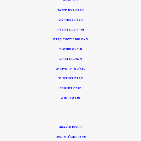
ספר הזוהר
קבלה לעם ישראל
קבלה למתחילים
מהי חכמת הקבלה
האם מותר ללמוד קבלה
תודעה ומודעות
משמעות החיים
קבלה מדיה שיעורים
קבלה בשידור חי
חזרה בתשובה
פרדס התורה
רוחניות והעצמה
תורת הקבלה והנסתר