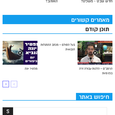
חדש שבט - משפט?
האוהב?
מאמרים קשורים
תוכן קודם
בעל הסולם – מכתב ההתגלות
הנבואית
הרמב”ם – הלכות עבודה זרה
מפטיר יונה
בפנימיות
חיפוש באתר