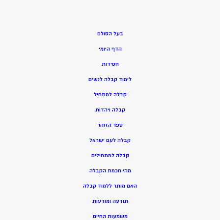
בעל הסולם
הדף היומי
חסידות
ל
ימוד קבלה לנשים
ק
בלה למתחיל
ק
בלה ויהדות
ספר הזוהר
קבלה לעם ישראל
קבלה למתחילים
מהי חכמת הקבלה
האם מותר ללמוד קבלה
תודעה ומודעות
משמעות החיים