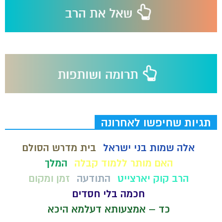
תגיות שחיפשו לאחרונה
אלה שמות בני ישראל
בית מדרש הסולם
האם מותר ללמוד קבלה
המלך
הרב קוק יארצייט
התודעה
זמן ומקום
חכמה בלי חסדים
כד – אמצעותא דעלמא היכא