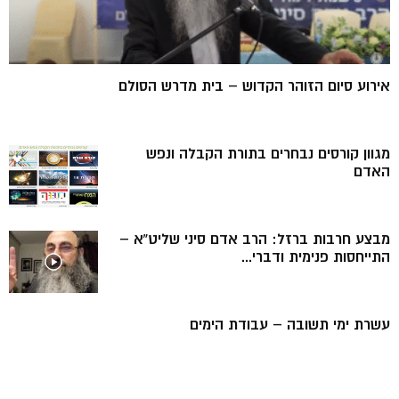
אירוע סיום הזוהר הקדוש – בית מדרש הסולם
מגוון קורסים נבחרים בתורת הקבלה ונפש
האדם
מבצע חרבות ברזל: הרב אדם סיני שליט”א –
התייחסות פנימית ודברי...
עשרת ימי תשובה – עבודת הימים