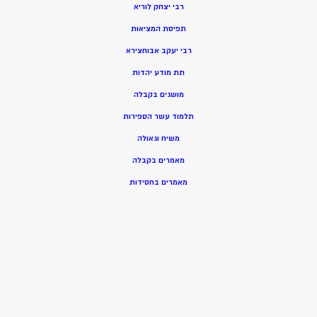
רבי יצחק לוריא
תפיסת המציאות
רבי יעקב אבוחצירא
תת מודע יהדות
מושגים בקבלה
תלמוד עשר הספירות
משיח וגאולה
מאמרים בקבלה
מאמרים בחסידות