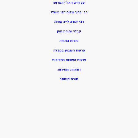
עץ חיים האר”י הקדוש
רבי ברוך שלום הלוי אשלג
רבי יהודה לייב אשלג
קבלה ותורת החן
סודות התורה
פרשת השבוע בקבלה
פרשת השבוע בחסידות
רוחניות וחסידות
תורת הנסתר