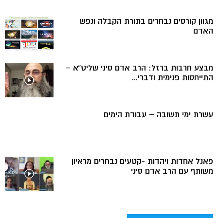
מגוון קורסים נבחרים בתורת הקבלה ונפש
האדם
מבצע חרבות ברזל: הרב אדם סיני שליט”א –
התייחסות פנימית ודברי...
עשרת ימי תשובה – עבודת הימים
פאנל אחדות ויהדות -קטעים נבחרים מראיון
משותף עם הרב אדם סיני