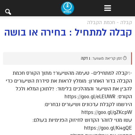
קבלה - חכמת הקבלה
קבלה למתחיל : בחירה או בושה
⏱️ זמן קריאה משוער:
1 דקה
✨קבלה למתחילים- טעימה מהשיעור? מתוך הקורס חכמת
הקבלה בדור האחרון: מומלץ לראות את סידרת השיעורים כדי
להבין את השיעור והמהלכים בלימוד: ?לתוכן המלא ולכל
הקורס: https://goo.gl/eLEUWR
הירשמו לקבלת עדכונים ושיעורים נבחרים:
https://goo.gl/gZKcpW
עשו מנוי לזוהר הקדוש לחיזוק הפנימיות בעולם:
https://goo.gl/Ki4gQE