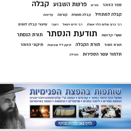
קבלה
פרשת השבוע
ספר הזוהר
פורים
קבלה למתחיל
קורונה
קבלה מעשית
קליפות
שיעורי קבלה לנשים
רבי ברוך שלום הלוי אשלג
רבי חיים ויטאל
רשבי
תודעת הנסתר
תורת הנסתר
שערי קדושה
תורת הקבלה
תיקוני הזוהר
תורת הסוד
תיקון ליל שבועות
תלמוד עשר הספירות
תפילה