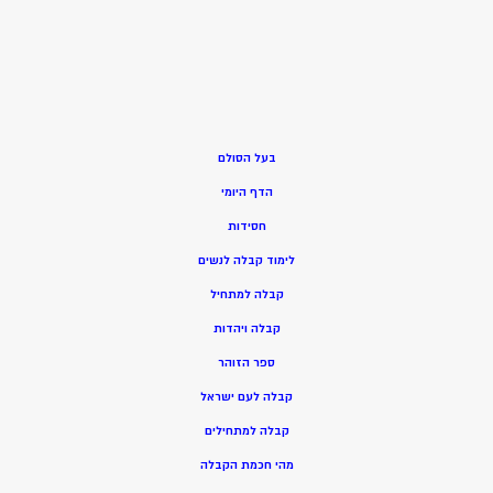
בעל הסולם
הדף היומי
חסידות
ל
ימוד קבלה לנשים
ק
בלה למתחיל
ק
בלה ויהדות
ספר הזוהר
קבלה לעם ישראל
קבלה למתחילים
מהי חכמת הקבלה