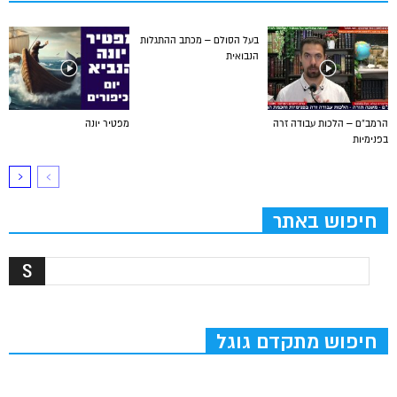
בעל הסולם – מכתב ההתגלות
הנבואית
הרמב”ם – הלכות עבודה זרה
מפטיר יונה
בפנימיות
חיפוש באתר
חיפוש מתקדם גוגל