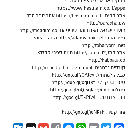
התקינו את אפליקציית הסולם:
https://www.hasulam.co.il/apps
אתר הבית- https://hasulam.co.il אתר ספר הרב:
http://parasha.pw
מועדי ישראל האדם ומה שביניהם: http://moadim.co
פייס הרב: http://adamsinay.net הזוהר היומי:
http://zoharyomi.net
אתר התע”ס: http://kab.li חנות ספרי קבלה:
http://kabbala.co
קורסים נבחרים: http://moodle.hasulam.co.il
קבלה למתחיל: http://goo.gl/zGAtcv
טיפ זוגי קבלי: https://goo.gl/cg1T8Y
ניוזלטר שבועי: http://goo.gl/uQl5qR
הרב אדם סיני: http://goo.gl/B4Pfwl
צור קשר: http://goo.gl/81NR6h