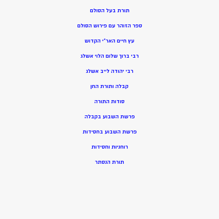
תורת בעל הסולם
ספר הזוהר עם פירוש הסולם
עץ חיים האר”י הקדוש
רבי ברוך שלום הלוי אשלג
רבי יהודה לייב אשלג
קבלה ותורת החן
סודות התורה
פרשת השבוע בקבלה
פרשת השבוע בחסידות
רוחניות וחסידות
תורת הנסתר