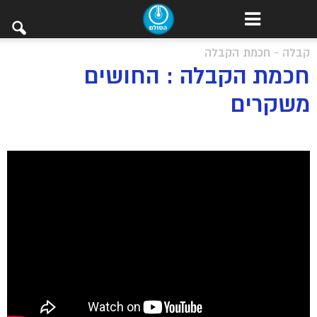
קבלה - חכמת הקבלה
חכמת הקבלה : החושים
משקרים