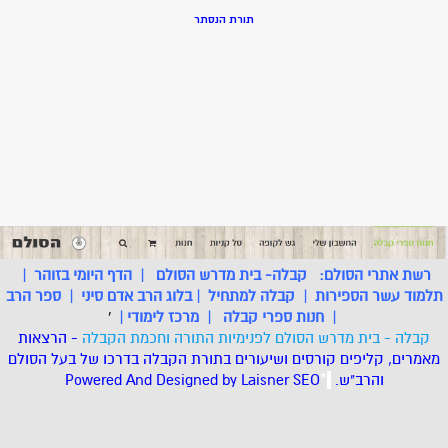
תורת הנסתר
רשת אתרי הסולם:
קבלה- בית מדרש הסולם
|
הדף היומי בזוהר
|
תלמוד עשר הספירות
|
קבלה למתחיל
|
בלוג הרב אדם סיני
|
ספר הרב
|
חנות ספרי קבלה
|
מרכז לימודי
|
'
קבלה - בית מדרש הסולם לפנימיות התורה וחכמת הקבלה
- הרצאות
מאמרים, קליפים קורסים ושיעורים בתורת הקבלה בדרכו של בעל הסולם
והרב"ש.
.
*
SEO
Designed by Laisner
Powered And