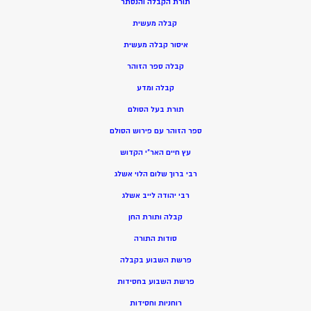
תורת הקבלה והנסתר
קבלה מעשית
איסור קבלה מעשית
קבלה ספר הזוהר
קבלה ומדע
תורת בעל הסולם
ספר הזוהר עם פירוש הסולם
עץ חיים האר”י הקדוש
רבי ברוך שלום הלוי אשלג
רבי יהודה לייב אשלג
קבלה ותורת החן
סודות התורה
פרשת השבוע בקבלה
פרשת השבוע בחסידות
רוחניות וחסידות