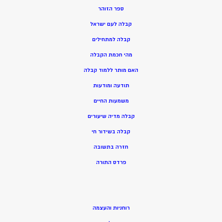
ספר הזוהר
קבלה לעם ישראל
קבלה למתחילים
מהי חכמת הקבלה
האם מותר ללמוד קבלה
תודעה ומודעות
משמעות החיים
קבלה מדיה שיעורים
קבלה בשידור חי
חזרה בתשובה
פרדס התורה
רוחניות והעצמה