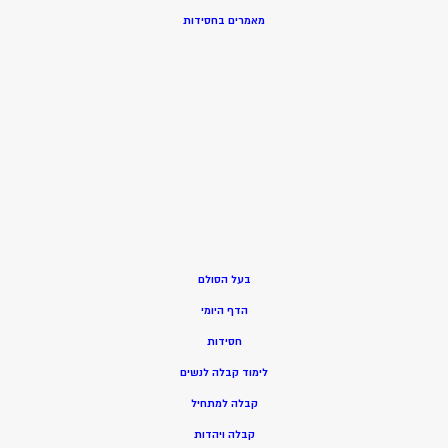
מאמרים בחסידות
בעל הסולם
הדף היומי
חסידות
ל
ימוד קבלה לנשים
ק
בלה למתחיל
ק
בלה ויהדות