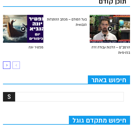
תוכן קודם
בעל הסולם – מכתב ההתגלות
הנבואית
הרמב”ם – הלכות עבודה זרה
מפטיר יונה
בפנימיות
חיפוש באתר
חיפוש מתקדם גוגל