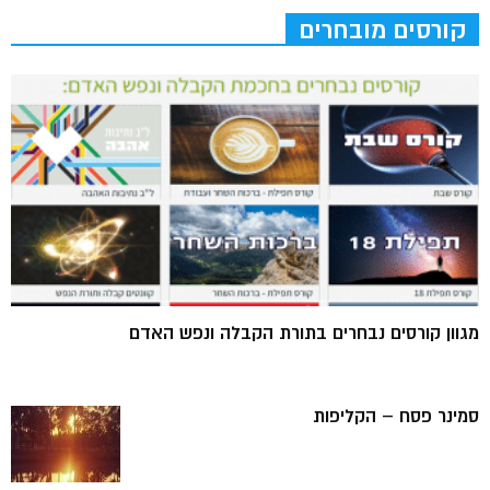
קורסים מובחרים
מגוון קורסים נבחרים בתורת הקבלה ונפש האדם
סמינר פסח – הקליפות