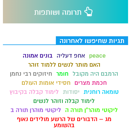
תגיות שחיפשו לאחרונה
peace
אחפ דעליה
בונים אמונה
האם מותר לנשים ללמוד זוהר
הרמבם היה מקובל
חומר
חיזוקים רבי נחמן
חכמת מצרים
חסידי אומות העולם
טומאה רוחנית
יסודות
לימוד קבלה בקיבוץ
לימוד קבלה וזוהר לנשים
ליקוטי מוהר"ן תורה ה
ליקוטי מוהרן תורה ב
מג – הדבורים של הרשע מולידים נאוף
בהשומע