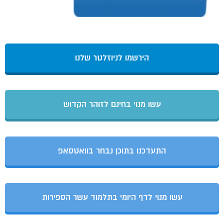
הירשמו לניוזלטר שלנו
עשו מנוי בחינם לזוהר הקדוש
התעדכנו בתוכן נבחר בוואטסאפ
עשו מנוי לדף היומי בתלמוד עשר הספירות