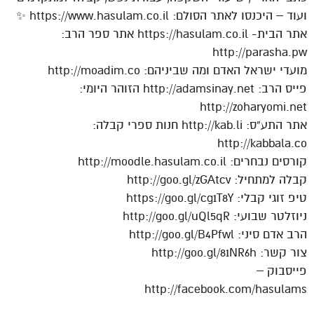
ועוד – היכנסו לאתר הסולם: https://www.hasulam.co.il ✨
אתר הבית- https://hasulam.co.il אתר ספר הרב:
http://parasha.pw
מועדי ישראל האדם ומה שביניהם: http://moadim.co
פייס הרב: http://adamsinay.net הזוהר היומי:
http://zoharyomi.net
אתר התע”ס: http://kab.li חנות ספרי קבלה:
http://kabbala.co
קורסים נבחרים: http://moodle.hasulam.co.il
קבלה למתחיל: http://goo.gl/zGAtcv
טיפ זוגי קבלי: https://goo.gl/cg1T8Y
ניוזלטר שבועי: http://goo.gl/uQl5qR
הרב אדם סיני: http://goo.gl/B4Pfwl
צור קשר: http://goo.gl/81NR6h
פייסבוק –
http://facebook.com/hasulams