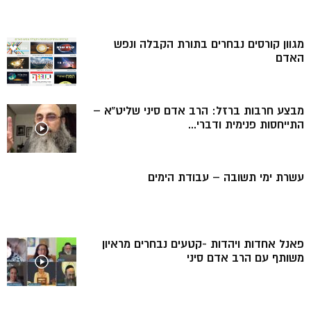
מגוון קורסים נבחרים בתורת הקבלה ונפש
האדם
מבצע חרבות ברזל: הרב אדם סיני שליט”א –
התייחסות פנימית ודברי...
עשרת ימי תשובה – עבודת הימים
פאנל אחדות ויהדות -קטעים נבחרים מראיון
משותף עם הרב אדם סיני