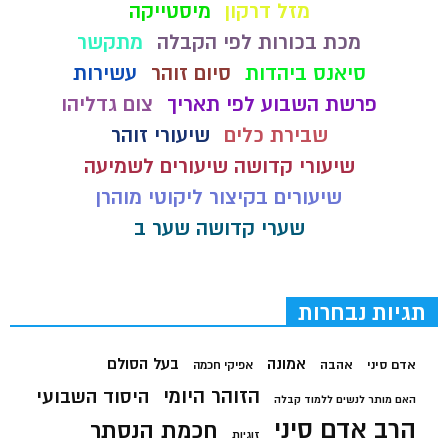
מזל דרקון
מיסטייקה
מכת בכורות לפי הקבלה
מתקשר
סיאנס ביהדות
סיום זוהר
עשירות
פרשת השבוע לפי תאריך
צום גדליהו
שבירת כלים
שיעורי זוהר
שיעורי קדושה שיעורים לשמיעה
שיעורים בקיצור ליקוטי מוהרן
שערי קדושה שער ב
תגיות נבחרות
בעל הסולם
אמונה
אדם סיני
אהבה
אפיקי חכמה
הזוהר היומי
היסוד השבועי
האם מותר לנשים ללמוד קבלה
הרב אדם סיני
חכמת הנסתר
זוגיות