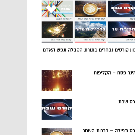
וון קורסים נבחרים בתורת הקבלה ונפש האדם
ינר פסח – הקליפות
רס שבת
רס תפילה – ברכות השחר