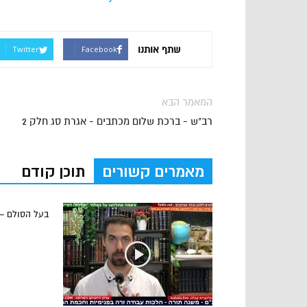
שתף אותנו
Twitter
Facebook
המאמר הבא
רב"ש - ברכת שלום מכתבים - אגרת סג חלק 2
מאמרים קשורים
תוכן קודם
בעל הסולם –