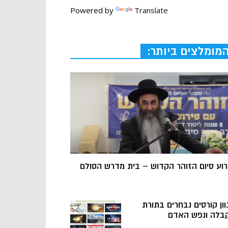
Powered by
Translate
מומלצים ביותר:
רוע סיום הזוהר הקדוש – בית מדרש הסולם
וון קורסים נבחרים בתורת
בלה ונפש האדם