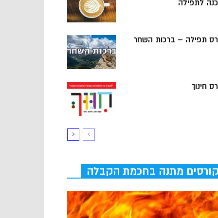
כנה לתפילה
רס תפילה – ברכות השחר
ס חינוך
ורסים מתנה בחכמת הקבלה