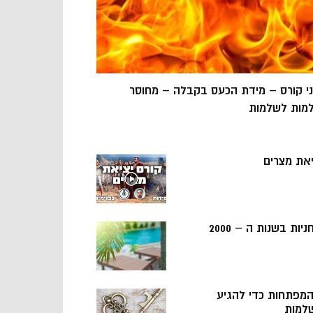
ני קורס – מידת הכעס בקבלה – מחוסר
מות לשלמות
יאת מצרים
ניות בשנות ה – 2000
 המפתחות כדי להגיע
למות