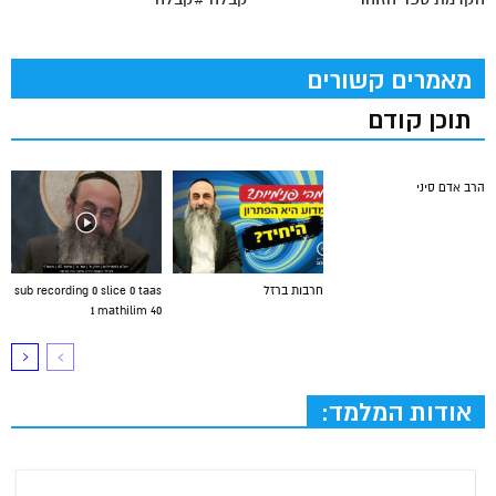
מאמרים קשורים
תוכן קודם
הרב אדם סיני
חרבות ברזל
sub recording 0 slice 0 taas
1 mathilim 40
אודות המלמד: