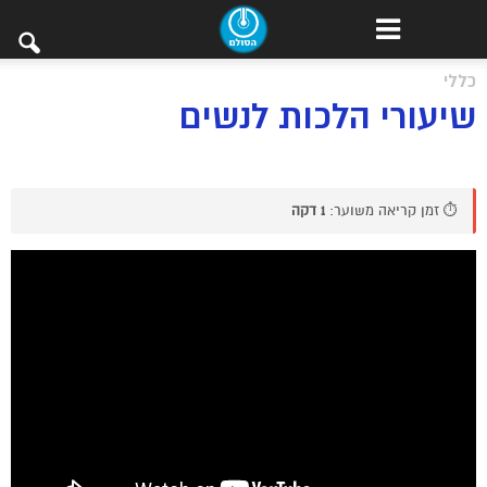
כללי
שיעורי הלכות לנשים
⏱️ זמן קריאה משוער:
1 דקה