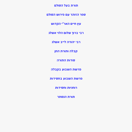
תורת בעל הסולם
ספר הזוהר עם פירוש הסולם
עץ חיים האר”י הקדוש
רבי ברוך שלום הלוי אשלג
רבי יהודה לייב אשלג
קבלה ותורת החן
סודות התורה
פרשת השבוע בקבלה
פרשת השבוע בחסידות
רוחניות וחסידות
תורת הנסתר