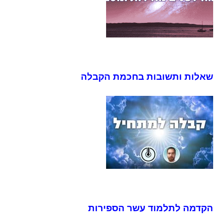
שאלות ותשובות בחכמת הקבלה
הקדמה לתלמוד עשר הספירות