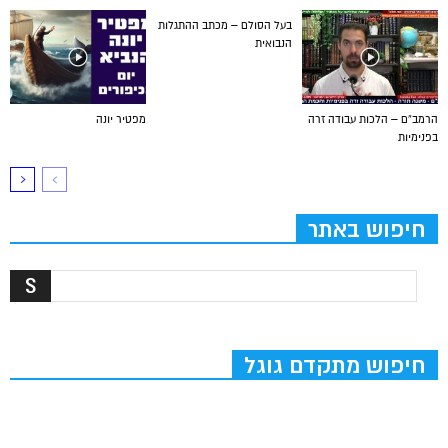
בעל הסולם – מכתב ההתגלות
הנבואית
הרמב”ם – הלכות עבודה זרה
מפטיר יונה
בפנימיות
חיפוש באתר
חיפוש מתקדם גוגל