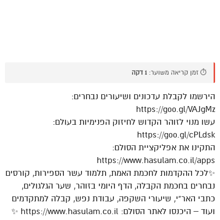
⏱️ זמן קריאה משוער:
1 דקה
הירשמו לקבלת עדכונים ושיעורים נבחרים:
https://goo.gl/VAJgMz
עשו מנוי לזוהר הקדוש לחיזוק הפנימיות בעולם:
https://goo.gl/cPLdsk
התקינו את אפליקציית הסולם:
https://www.hasulam.co.il/apps
✨לכל ההקדמות לחכמת האמת, תלמוד עשר הספירות, קורסים
נבחרים בחכמת הקבלה, הדף היומי בזוהר, שער הגלגולים,
כתבי האר”י, שיעורי השקפה, עבודת נפש, קבלה למתקדמים
ועוד – היכנסו לאתר הסולם: https://www.hasulam.co.il ✨