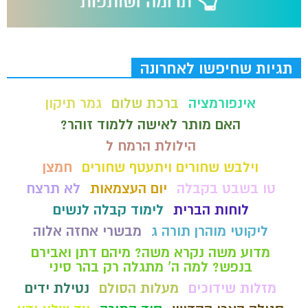
תגיות שחיפשו לאחרונה
אינפורמציה
ברכת שלום
גמר תיקון
האם מותר לאישה ללמוד זוהר?
הילולת הרמח ל
וילבש שחורים ויתעטף שחורים
חמצן
טו בשבט בקבלה
יום העצמאות
לא תרצח
לוחות הברית
לימוד קבלה לנשים
ליקוטי מוהרן תורה ג
מבשרי אחזה אלוה
מדוע משה נקרא משה? מיהם דתן ואבירם
בנפש? למה ה' מתגלה רק בהר סיני
מזלות שידוכים
מעלות הסולם
נטילת ידים