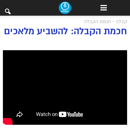
קבלה - חכמת הקבלה
חכמת הקבלה: להשביע מלאכים