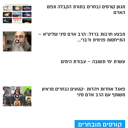
מגוון קורסים נבחרים בתורת הקבלה ונפש
האדם
מבצע חרבות ברזל: הרב אדם סיני שליט”א –
התייחסות פנימית ודברי...
עשרת ימי תשובה – עבודת הימים
פאנל אחדות ויהדות -קטעים נבחרים מראיון
משותף עם הרב אדם סיני
קורסים מובחרים