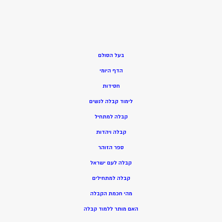
בעל הסולם
הדף היומי
חסידות
ל
ימוד קבלה לנשים
ק
בלה למתחיל
ק
בלה ויהדות
ספר הזוהר
קבלה לעם ישראל
קבלה למתחילים
מהי חכמת הקבלה
האם מותר ללמוד קבלה