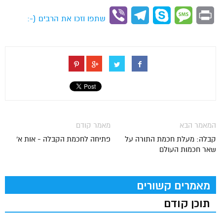
Link
Viber
Telegram
Skype
Message
Print
שתפו וזכו את הרבים (-:
המאמר הבא
מאמר קודם
קבלה: מעלת חכמת התורה על
פתיחה לחכמת הקבלה - אות א'
שאר חכמות העולם
מאמרים קשורים
תוכן קודם