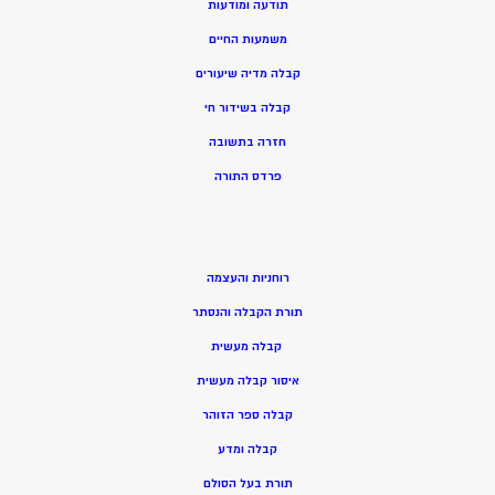
תודעה ומודעות
משמעות החיים
קבלה מדיה שיעורים
קבלה בשידור חי
חזרה בתשובה
פרדס התורה
רוחניות והעצמה
תורת הקבלה והנסתר
קבלה מעשית
איסור קבלה מעשית
קבלה ספר הזוהר
קבלה ומדע
תורת בעל הסולם