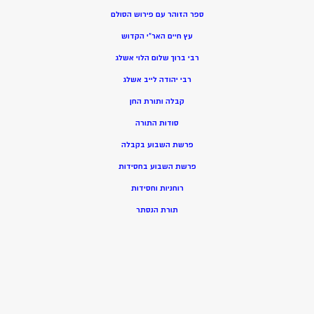
ספר הזוהר עם פירוש הסולם
עץ חיים האר”י הקדוש
רבי ברוך שלום הלוי אשלג
רבי יהודה לייב אשלג
קבלה ותורת החן
סודות התורה
פרשת השבוע בקבלה
פרשת השבוע בחסידות
רוחניות וחסידות
תורת הנסתר