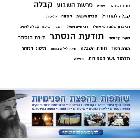
קבלה
פרשת השבוע
ספר הזוהר
פורים
קבלה למתחיל
קורונה
קבלה מעשית
קליפות
שיעורי קבלה לנשים
רבי ברוך שלום הלוי אשלג
רבי חיים ויטאל
רשבי
תודעת הנסתר
תורת הנסתר
שערי קדושה
תורת הקבלה
תיקוני הזוהר
תורת הסוד
תיקון ליל שבועות
תלמוד עשר הספירות
תפילה