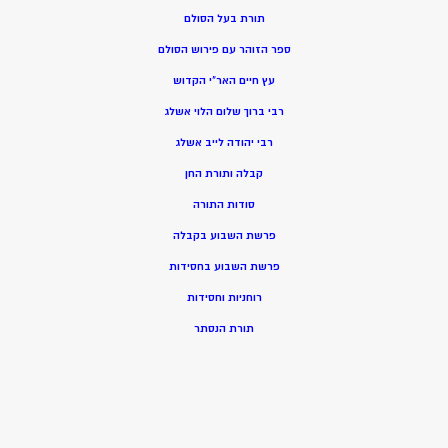
תורת בעל הסולם
ספר הזוהר עם פירוש הסולם
עץ חיים האר”י הקדוש
רבי ברוך שלום הלוי אשלג
רבי יהודה לייב אשלג
קבלה ותורת החן
סודות התורה
פרשת השבוע בקבלה
פרשת השבוע בחסידות
רוחניות וחסידות
תורת הנסתר