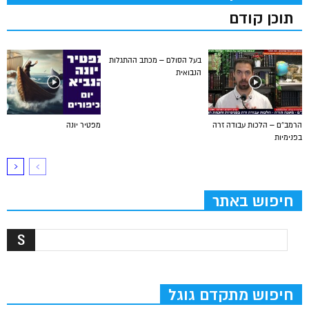
תוכן קודם
בעל הסולם – מכתב ההתגלות
הנבואית
הרמב”ם – הלכות עבודה זרה
מפטיר יונה
בפנימיות
חיפוש באתר
חיפוש מתקדם גוגל