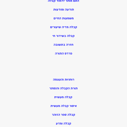
האם מותר ללמוד קבלה
תודעה ומודעות
משמעות החיים
קבלה מדיה שיעורים
קבלה בשידור חי
חזרה בתשובה
פרדס התורה
רוחניות והעצמה
תורת הקבלה והנסתר
קבלה מעשית
איסור קבלה מעשית
קבלה ספר הזוהר
קבלה ומדע