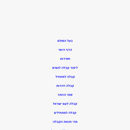
בעל הסולם
הדף היומי
חסידות
ל
ימוד קבלה לנשים
ק
בלה למתחיל
ק
בלה ויהדות
ספר הזוהר
קבלה לעם ישראל
קבלה למתחילים
מהי חכמת הקבלה