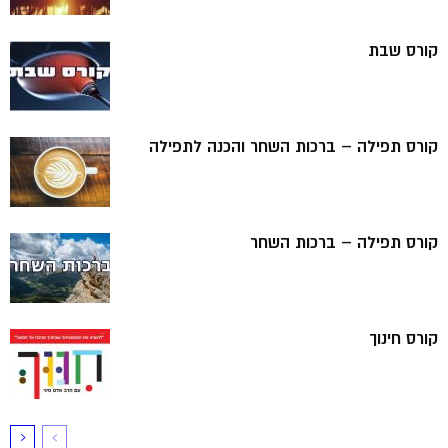
קורס שבת
קורס תפילה – ברכות השחר והכנה לתפילה
קורס תפילה – ברכות השחר
קורס חינוך