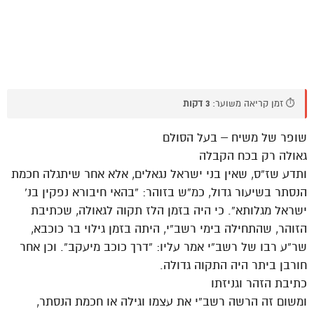
⏱️ זמן קריאה משוער:
3 דקות
שופר של משיח – בעל הסולם
גאולה רק בכח הקבלה
ותדע שז”ס, שאין בני ישראל נגאלים, אלא אחר שיתגלה חכמת
הנסתר בשיעור גדול, כמ”ש בזוהר: “בהאי חיבורא נפקין בנ’
ישראל מגלותא”. כי היה בזמן הלז תקוה לגאולה, שכתיבת
הזוהר, שהתחילה בימי רשב”י, היתה בזמן גילוי בר כוכבא,
שר”ע רבו של רשב”י אמר עליו: “דרך כוכב מיעקב”. וכן אחר
חורבן ביתר היה התקוה גדולה.
כתיבת הזהר וגניזתו
ומשום זה הרשה רשב”י את עצמו וגילה או חכמת הנסתר,