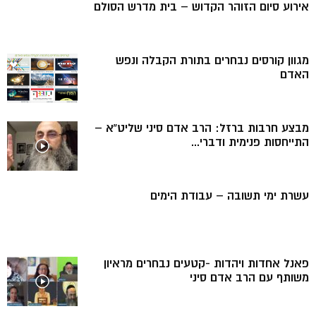
אירוע סיום הזוהר הקדוש – בית מדרש הסולם
מגוון קורסים נבחרים בתורת הקבלה ונפש
האדם
מבצע חרבות ברזל: הרב אדם סיני שליט”א –
התייחסות פנימית ודברי...
עשרת ימי תשובה – עבודת הימים
פאנל אחדות ויהדות -קטעים נבחרים מראיון
משותף עם הרב אדם סיני