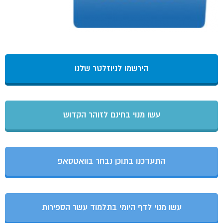
הירשמו לניוזלטר שלנו
עשו מנוי בחינם לזוהר הקדוש
התעדכנו בתוכן נבחר בוואטסאפ
עשו מנוי לדף היומי בתלמוד עשר הספירות