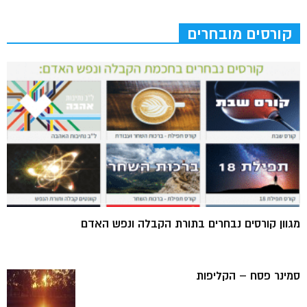
קורסים מובחרים
מגוון קורסים נבחרים בתורת הקבלה ונפש האדם
סמינר פסח – הקליפות