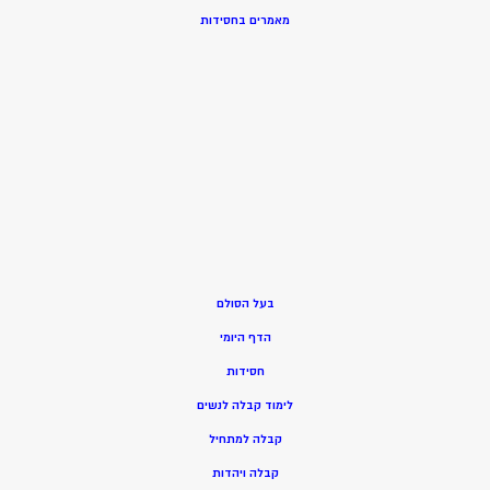
מאמרים בחסידות
בעל הסולם
הדף היומי
חסידות
ל
ימוד קבלה לנשים
ק
בלה למתחיל
ק
בלה ויהדות