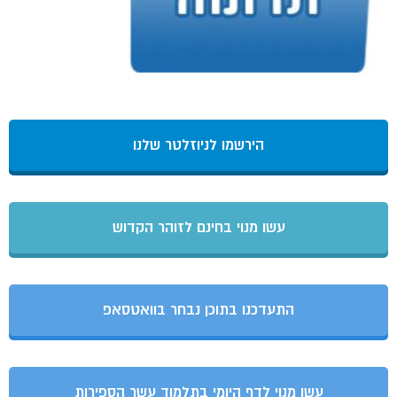
הירשמו לניוזלטר שלנו
עשו מנוי בחינם לזוהר הקדוש
התעדכנו בתוכן נבחר בוואטסאפ
עשו מנוי לדף היומי בתלמוד עשר הספירות