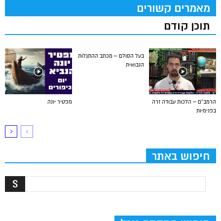
מאמרים קשורים
תוכן קודם
בעל הסולם – מכתב ההתגלות
הנבואית
הרמב”ם – הלכות עבודה זרה
מפטיר יונה
בפנימיות
חיפוש באתר