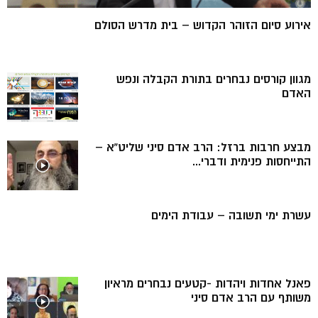
אירוע סיום הזוהר הקדוש – בית מדרש הסולם
מגוון קורסים נבחרים בתורת הקבלה ונפש
האדם
מבצע חרבות ברזל: הרב אדם סיני שליט”א –
התייחסות פנימית ודברי...
עשרת ימי תשובה – עבודת הימים
פאנל אחדות ויהדות -קטעים נבחרים מראיון
משותף עם הרב אדם סיני