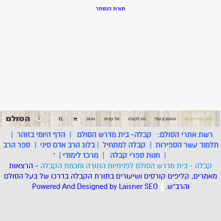
תורת הנסתר
רשת אתרי הסולם:
קבלה- בית מדרש הסולם
|
הדף היומי בזוהר
|
תלמוד עשר הספירות
|
קבלה למתחיל
|
בלוג הרב אדם סיני
|
ספר הרב
|
חנות ספרי קבלה
|
מרכז לימודי
|
'
קבלה - בית מדרש הסולם לפנימיות התורה וחכמת הקבלה
- הרצאות
מאמרים, קליפים קורסים ושיעורים בתורת הקבלה בדרכו של בעל הסולם
והרב"ש.
.
*
SEO
Designed by Laisner
Powered And