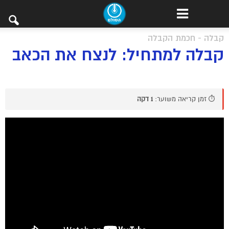
קבלה - חכמת הקבלה
קבלה למתחיל: לנצח את הכאב
⏱️ זמן קריאה משוער:
1 דקה