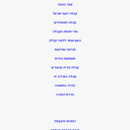
ספר הזוהר
קבלה לעם ישראל
קבלה למתחילים
מהי חכמת הקבלה
האם מותר ללמוד קבלה
תודעה ומודעות
משמעות החיים
קבלה מדיה שיעורים
קבלה בשידור חי
חזרה בתשובה
פרדס התורה
רוחניות והעצמה