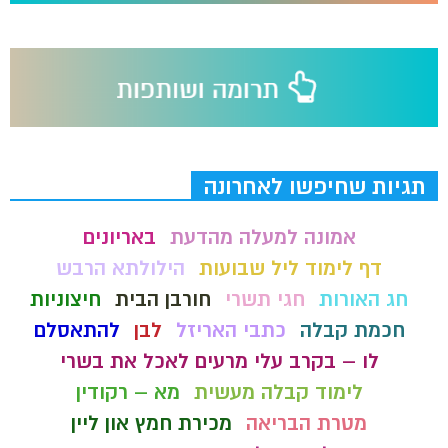
תגיות שחיפשו לאחרונה
אמונה למעלה מהדעת
באריונים
דף לימוד ליל שבועות
הילולתא הרבש
חג האורות
חגי תשרי
חורבן הבית
חיצוניות
חכמת קבלה
כתבי האריזל
לבן
להתאסלם
לו – בקרב עלי מרעים לאכל את בשרי
לימוד קבלה מעשית
מא – רקודין
מטרת הבריאה
מכירת חמץ און ליין