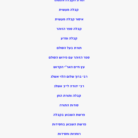
תורת הקבלה והנסתר
קבלה מעשית
איסור קבלה מעשית
קבלה ספר הזוהר
קבלה ומדע
תורת בעל הסולם
ספר הזוהר עם פירוש הסולם
עץ חיים האר”י הקדוש
רבי ברוך שלום הלוי אשלג
רבי יהודה לייב אשלג
קבלה ותורת החן
סודות התורה
פרשת השבוע בקבלה
פרשת השבוע בחסידות
רוחניות וחסידות