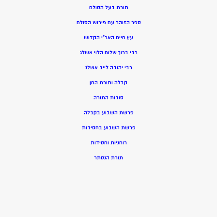
תורת בעל הסולם
ספר הזוהר עם פירוש הסולם
עץ חיים האר”י הקדוש
רבי ברוך שלום הלוי אשלג
רבי יהודה לייב אשלג
קבלה ותורת החן
סודות התורה
פרשת השבוע בקבלה
פרשת השבוע בחסידות
רוחניות וחסידות
תורת הנסתר