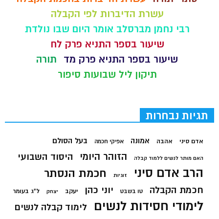
עשרת הדיברות לפי הקבלה
רבי נחמן מברסלב אומר היום שבו נולדת
שיעור בספר התניא פרק לח
שיעור בספר התניא פרק מד
תורה
תיקון ליל שבועות סיפור
תגיות נבחרות
בעל הסולם
אמונה
אדם סיני
אהבה
אפיקי חכמה
הזוהר היומי
היסוד השבועי
האם מותר לנשים ללמוד קבלה
הרב אדם סיני
חכמת הנסתר
זוגיות
חכמת הקבלה
יוני כהן
יעקב
ל"ג בעומר
טו בשבט
יצחק
לימודי חסידות לנשים
לימוד קבלה לנשים