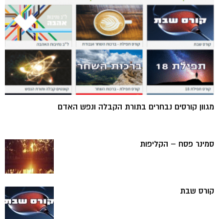
מגוון קורסים נבחרים בתורת הקבלה ונפש האדם
סמינר פסח – הקליפות
קורס שבת