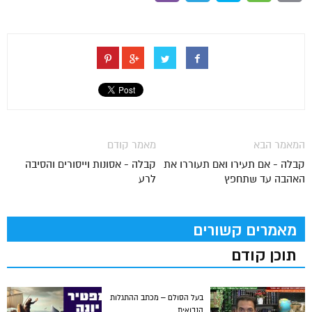
המאמר הבא
מאמר קודם
קבלה - אם תעירו ואם תעוררו את
קבלה - אסונות וייסורים והסיבה
האהבה עד שתחפץ
לרע
מאמרים קשורים
תוכן קודם
בעל הסולם – מכתב ההתגלות
הנבואית