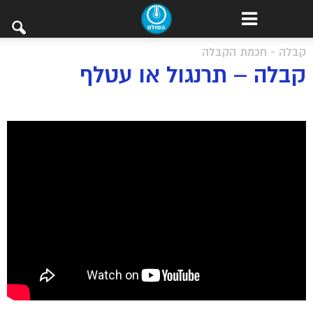
קבלה - חכמת הקבלה
קבלה – תרנגול או עטלף