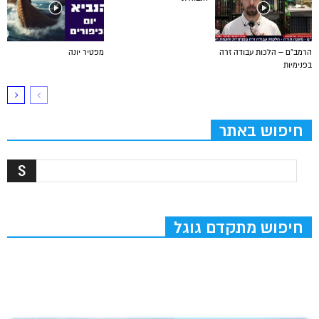
הרמב”ם – הלכות עבודה זרה
מפטיר יונה
בפנימיות
חיפוש באתר
חיפוש מתקדם גוגל