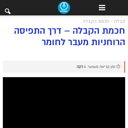
קבלה - חכמת הקבלה
חכמת הקבלה – דרך התפיסה
הרוחניות מעבר לחומר
⏱️ זמן קריאה משוער:
1 דקה