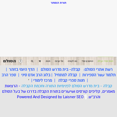
תורת הנסתר
רשת אתרי הסולם:
קבלה- בית מדרש הסולם
|
הדף היומי בזוהר
|
תלמוד עשר הספירות
|
קבלה למתחיל
|
בלוג הרב אדם סיני
|
ספר הרב
|
חנות ספרי קבלה
|
מרכז לימודי
|
'
קבלה - בית מדרש הסולם לפנימיות התורה וחכמת הקבלה
- הרצאות
מאמרים, קליפים קורסים ושיעורים בתורת הקבלה בדרכו של בעל הסולם
והרב"ש.
.
*
SEO
Designed by Laisner
Powered And