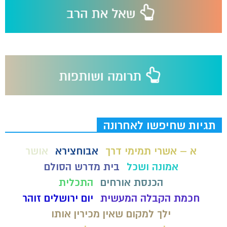
תגיות שחיפשו לאחרונה
א – אשרי תמימי דרך
אבוחצירא
אושר
אמונה ושכל
בית מדרש הסולם
הכנסת אורחים
התכלית
חכמת הקבלה המעשית
יום ירושלים זוהר
ילך למקום שאין מכירין אותו