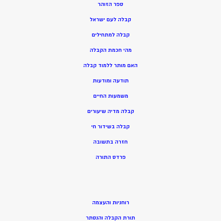
ספר הזוהר
קבלה לעם ישראל
קבלה למתחילים
מהי חכמת הקבלה
האם מותר ללמוד קבלה
תודעה ומודעות
משמעות החיים
קבלה מדיה שיעורים
קבלה בשידור חי
חזרה בתשובה
פרדס התורה
רוחניות והעצמה
תורת הקבלה והנסתר