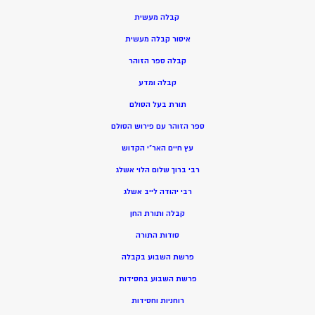
קבלה מעשית
איסור קבלה מעשית
קבלה ספר הזוהר
קבלה ומדע
תורת בעל הסולם
ספר הזוהר עם פירוש הסולם
עץ חיים האר”י הקדוש
רבי ברוך שלום הלוי אשלג
רבי יהודה לייב אשלג
קבלה ותורת החן
סודות התורה
פרשת השבוע בקבלה
פרשת השבוע בחסידות
רוחניות וחסידות