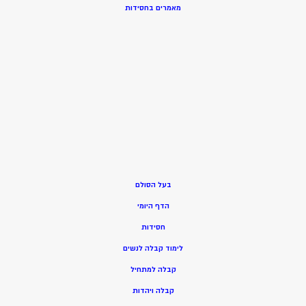
מאמרים בחסידות
בעל הסולם
הדף היומי
חסידות
ל
ימוד קבלה לנשים
ק
בלה למתחיל
ק
בלה ויהדות