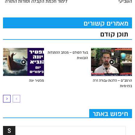
השביעי
לימוד חכמת הקבלה וסודות התורה
מאמרים קשורים
תוכן קודם
בעל הסולם – מכתב ההתגלות
הנבואית
הרמב”ם – הלכות עבודה זרה
מפטיר יונה
בפנימיות
חיפוש באתר