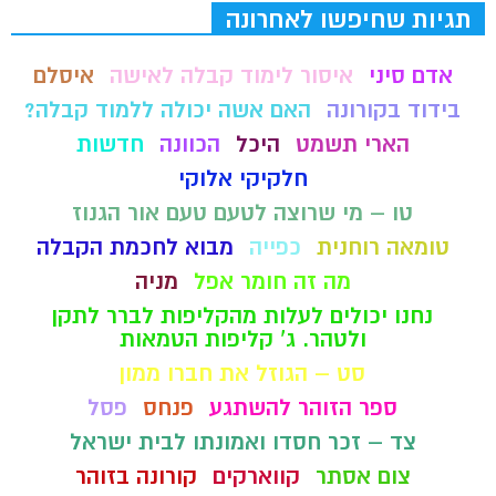
תגיות שחיפשו לאחרונה
אדם סיני
איסור לימוד קבלה לאישה
איסלם
בידוד בקורונה
האם אשה יכולה ללמוד קבלה?
הארי תשמט
היכל
הכוונה
חדשות
חלקיקי אלוקי
טו – מי שרוצה לטעם טעם אור הגנוז
טומאה רוחנית
כפייה
מבוא לחכמת הקבלה
מה זה חומר אפל
מניה
נחנו יכולים לעלות מהקליפות לברר לתקן
ולטהר. ג' קליפות הטמאות
סט – הגוזל את חברו ממון
ספר הזוהר להשתגע
פנחס
פסל
צד – זכר חסדו ואמונתו לבית ישראל
צום אסתר
קווארקים
קורונה בזוהר