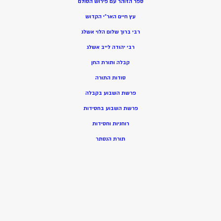
ספר הזוהר עם פירוש הסולם
עץ חיים האר”י הקדוש
רבי ברוך שלום הלוי אשלג
רבי יהודה לייב אשלג
קבלה ותורת החן
סודות התורה
פרשת השבוע בקבלה
פרשת השבוע בחסידות
רוחניות וחסידות
תורת הנסתר