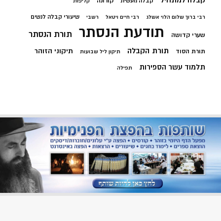
קבלה למתחיל
קורונה
קבלה מעשית
קליפות
שיעורי קבלה לנשים
רבי ברוך שלום הלוי אשלג
רבי חיים ויטאל
רשבי
תודעת הנסתר
תורת הנסתר
שערי קדושה
תורת הקבלה
תיקוני הזוהר
תורת הסוד
תיקון ליל שבועות
תלמוד עשר הספירות
תפילה