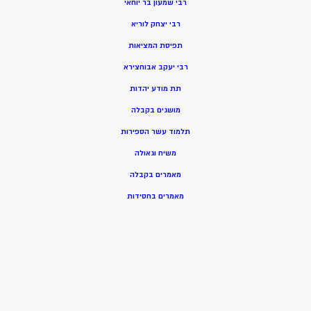
רבי שמעון בר יוחאי
רבי יצחק לוריא
תפיסת המציאות
רבי יעקב אבוחצירא
תת מודע יהדות
מושגים בקבלה
תלמוד עשר הספירות
משיח וגאולה
מאמרים בקבלה
מאמרים בחסידות