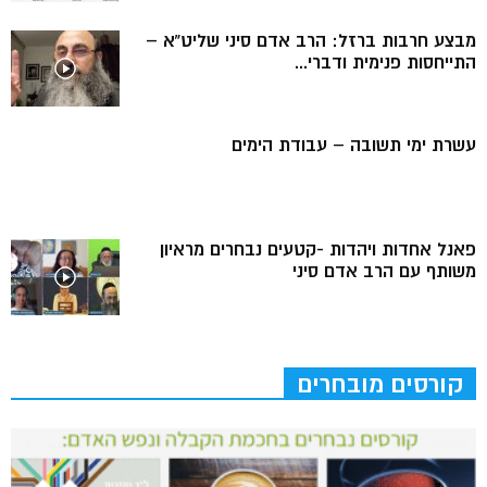
מבצע חרבות ברזל: הרב אדם סיני שליט”א –
התייחסות פנימית ודברי...
עשרת ימי תשובה – עבודת הימים
פאנל אחדות ויהדות -קטעים נבחרים מראיון
משותף עם הרב אדם סיני
קורסים מובחרים