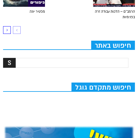
הרמב”ם – הלכות עבודה זרה
מפטיר יונה
בפנימיות
חיפוש באתר
חיפוש מתקדם גוגל