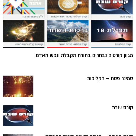
מגוון קורסים נבחרים בתורת הקבלה ונפש האדם
סמינר פסח – הקליפות
קורס שבת