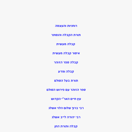
רוחניות והעצמה
תורת הקבלה והנסתר
קבלה מעשית
איסור קבלה מעשית
קבלה ספר הזוהר
קבלה ומדע
תורת בעל הסולם
ספר הזוהר עם פירוש הסולם
עץ חיים האר”י הקדוש
רבי ברוך שלום הלוי אשלג
רבי יהודה לייב אשלג
קבלה ותורת החן