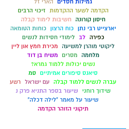
גמילות חסדים
הארי זל
הקדמה לשער ההקדמות
זיכוי הרבים
חיסון קורונה
חשיבות לימוד קבלה
יארצייט רבי נתן
כוח הרצון
כוחות הטומאה
כפירה
לב
לימודי חסידות לנשים
ליקוטי מוהרן למשיעה
מכירת חמץ און ליין
מלחמה
מסרים
משיח בן דוד
נשים יכולות ללמוד גמרא?
סיאנס סיפורים אמיתיים
סמ
עברה לנשים ללמוד קבלה
עם ישראל
רשע
שידוך רוחני
שיעור בספר התניא פרק נ
שיעור על מאמר "לילה דכלה"
תיקוני הזוהר הקדמה