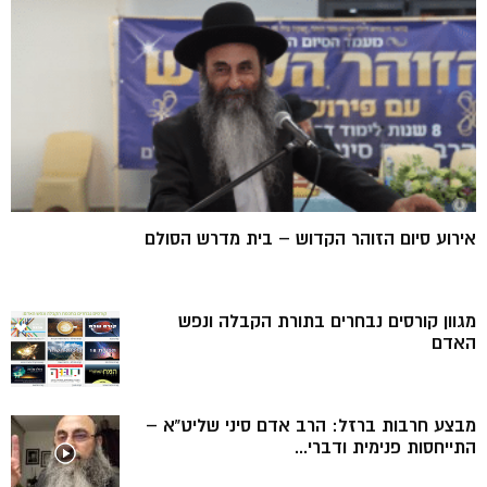
אירוע סיום הזוהר הקדוש – בית מדרש הסולם
מגוון קורסים נבחרים בתורת הקבלה ונפש
האדם
מבצע חרבות ברזל: הרב אדם סיני שליט”א –
התייחסות פנימית ודברי...