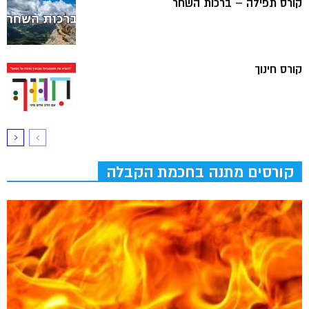
קורס תפילה – ברכות השחר
קורס חינוך
קורסים מתנה בחכמת הקבלה