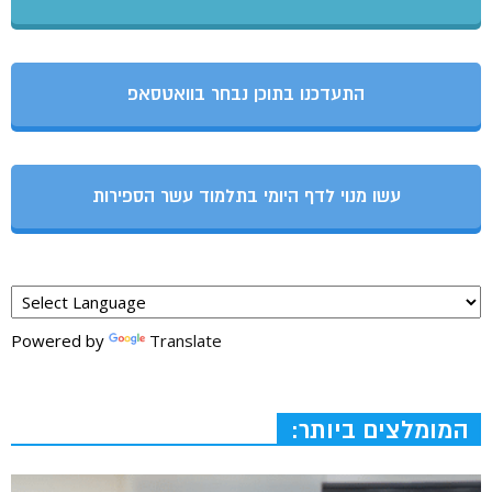
התעדכנו בתוכן נבחר בוואטסאפ
עשו מנוי לדף היומי בתלמוד עשר הספירות
Powered by
Translate
המומלצים ביותר: