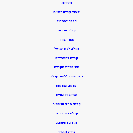
חסידות
ל
ימוד קבלה לנשים
ק
בלה למתחיל
ק
בלה ויהדות
ספר הזוהר
קבלה לעם ישראל
קבלה למתחילים
מהי חכמת הקבלה
האם מותר ללמוד קבלה
תודעה ומודעות
משמעות החיים
קבלה מדיה שיעורים
קבלה בשידור חי
חזרה בתשובה
פרדס התורה