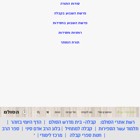
סודות התורה
פרשת השבוע בקבלה
פרשת השבוע בחסידות
רוחניות וחסידות
תורת הנסתר
רשת אתרי הסולם:
קבלה- בית מדרש הסולם
|
הדף היומי בזוהר
|
תלמוד עשר הספירות
|
קבלה למתחיל
|
בלוג הרב אדם סיני
|
ספר הרב
|
חנות ספרי קבלה
|
מרכז לימודי
|
'