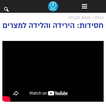
קבלה - חכמת הקבלה
חסידות: הירידה והלידה למצרים