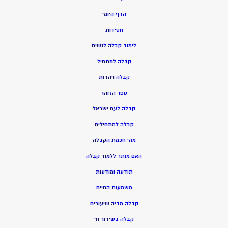
הדף היומי
חסידות
ל
ימוד קבלה לנשים
ק
בלה למתחיל
ק
בלה ויהדות
ספר הזוהר
קבלה לעם ישראל
קבלה למתחילים
מהי חכמת הקבלה
האם מותר ללמוד קבלה
תודעה ומודעות
משמעות החיים
קבלה מדיה שיעורים
קבלה בשידור חי