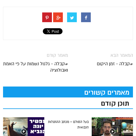
המאמר הבא
מאמר קודם
#קבלה - זמן היקום
#קבלה - גלגול נשמות על פי האמת
ואבולוציה
מאמרים קשורים
תוכן קודם
בעל הסולם – מכתב ההתגלות
הנבואית