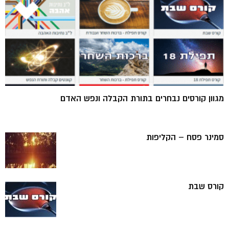
מגוון קורסים נבחרים בתורת הקבלה ונפש האדם
סמינר פסח – הקליפות
קורס שבת