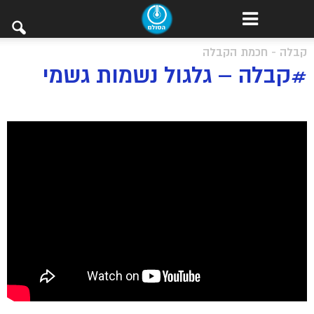
קבלה - חכמת הקבלה
#קבלה – גלגול נשמות גשמי