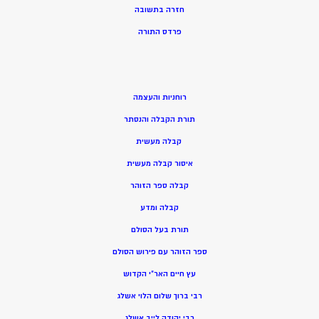
חזרה בתשובה
פרדס התורה
רוחניות והעצמה
תורת הקבלה והנסתר
קבלה מעשית
איסור קבלה מעשית
קבלה ספר הזוהר
קבלה ומדע
תורת בעל הסולם
ספר הזוהר עם פירוש הסולם
עץ חיים האר”י הקדוש
רבי ברוך שלום הלוי אשלג
רבי יהודה לייב אשלג