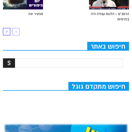
הרמב”ם – הלכות עבודה זרה
מפטיר יונה
בפנימיות
חיפוש באתר
חיפוש מתקדם גוגל