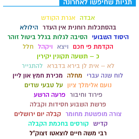
תגיות שחיפשו לאחרונה
אבדה
אגרת הקודש
בהסתכלות רוחנית אין העדר
הילולא
היסוד השבועי
הסיבה לגלות בגלל ביטול זוהר
הקדמת פי חכם
ויצא
ויקהל
חלל
כ – תשעה תקונין יקירין
לא – אית לן בירא בדברא
להתגייר
לוח שנה עברי
מחלה
מכירת חמץ און ליין
נועם אלימלך ציון
על טבעי שדים
פירוד וחיבור
פרעה הרשע
פרשת השבוע חסידות וקבלה
צורה מופשטת מחומר
קבלה יום ירושלים
קדיש
קורסים בחכמת הקבלה
רבי משה חיים לוצאטו זצוק"ל