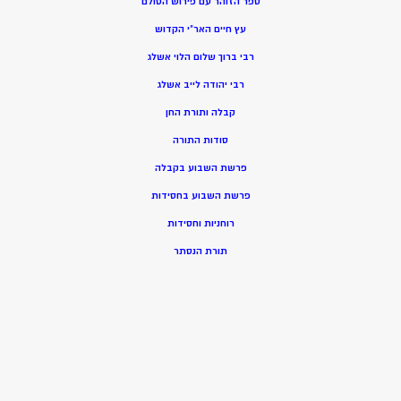
ספר הזוהר עם פירוש הסולם
עץ חיים האר”י הקדוש
רבי ברוך שלום הלוי אשלג
רבי יהודה לייב אשלג
קבלה ותורת החן
סודות התורה
פרשת השבוע בקבלה
פרשת השבוע בחסידות
רוחניות וחסידות
תורת הנסתר