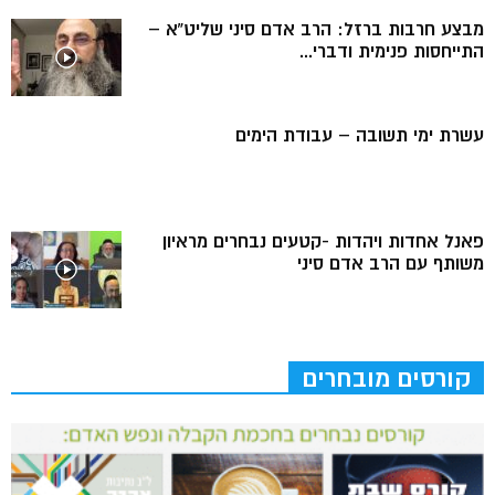
מבצע חרבות ברזל: הרב אדם סיני שליט”א –
התייחסות פנימית ודברי...
עשרת ימי תשובה – עבודת הימים
פאנל אחדות ויהדות -קטעים נבחרים מראיון
משותף עם הרב אדם סיני
קורסים מובחרים