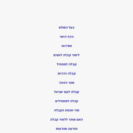
בעל הסולם
הדף היומי
חסידות
ל
ימוד קבלה לנשים
ק
בלה למתחיל
ק
בלה ויהדות
ספר הזוהר
קבלה לעם ישראל
קבלה למתחילים
מהי חכמת הקבלה
האם מותר ללמוד קבלה
תודעה ומודעות