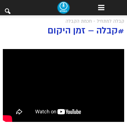
קבלה למתחיל - חכמת הקבלה
#קבלה – זמן היקום