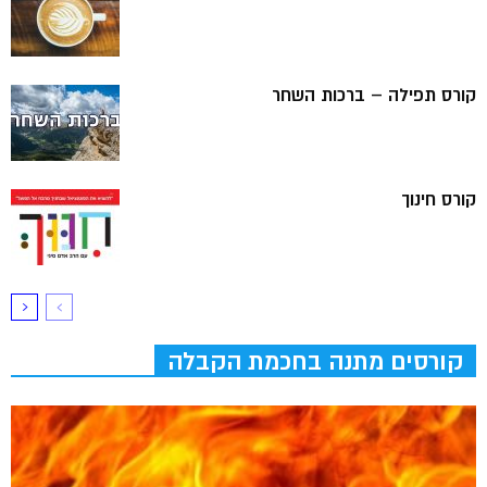
קורס תפילה – ברכות השחר
קורס חינוך
קורסים מתנה בחכמת הקבלה