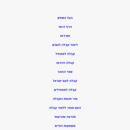
בעל הסולם
הדף היומי
חסידות
ל
ימוד קבלה לנשים
ק
בלה למתחיל
ק
בלה ויהדות
ספר הזוהר
קבלה לעם ישראל
קבלה למתחילים
מהי חכמת הקבלה
האם מותר ללמוד קבלה
תודעה ומודעות
משמעות החיים