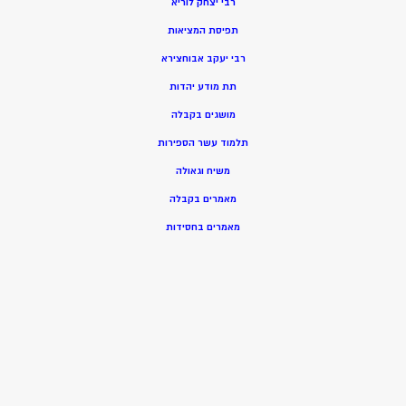
רבי יצחק לוריא
תפיסת המציאות
רבי יעקב אבוחצירא
תת מודע יהדות
מושגים בקבלה
תלמוד עשר הספירות
משיח וגאולה
מאמרים בקבלה
מאמרים בחסידות