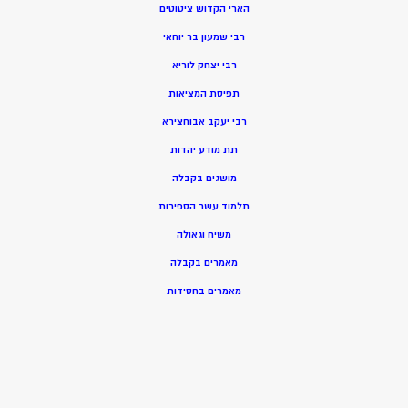
הארי הקדוש ציטוטים
רבי שמעון בר יוחאי
רבי יצחק לוריא
תפיסת המציאות
רבי יעקב אבוחצירא
תת מודע יהדות
מושגים בקבלה
תלמוד עשר הספירות
משיח וגאולה
מאמרים בקבלה
מאמרים בחסידות