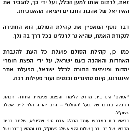
זאת, לרתום אותו למען הכלל, ועל ידי כך, להגביר את
האידיאל של אהבת החברים ויציאה מהאנוכיות.
דבר נוסף המאפיין את קהילת הסולם, הוא החתירה
לנקודת האמת, שהיא נר לרגלינו בכל דרך בה נלך.
כמו כן, קהילת הסולם פועלת כל העת להגברת
האחדות והאהבה בעם ישראל, על ידי הפצת חומרי
יהדות ופנימיות התורה לכלל ישראל, הפעלת אתר
אינטרנט, קיום סמינרים וכנסים ועוד פעילות רבה.
“הסולם” הינו בית מדרש ללימוד והפצת פנימיות התורה וחכמת
הקבלה בדרכו של בעל “הסולם” – הרב יהודה הלוי לייב אשלג
זצוק”ל.
בראש בית המדרש עומד הרה”ג אדם סיני שליט”א, שלמד בבית
מדרשו של רבי ברוך שלום הלוי אשלג זצוק”ל, בנו וממשיך דרכו של