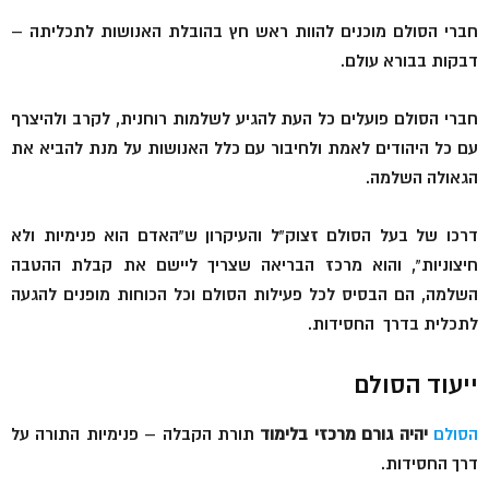
חברי הסולם מוכנים להוות ראש חץ בהובלת האנושות לתכליתה –
דבקות בבורא עולם.
חברי הסולם פועלים כל העת להגיע לשלמות רוחנית, לקרב ולהיצרף
עם כל היהודים לאמת ולחיבור עם כלל האנושות על מנת להביא את
הגאולה השלמה.
דרכו של בעל הסולם זצוק”ל והעיקרון ש”האדם הוא פנימיות ולא
חיצוניות”, והוא מרכז הבריאה שצריך ליישם את קבלת ההטבה
השלמה, הם הבסיס לכל פעילות הסולם וכל הכוחות מופנים להגעה
לתכלית בדרך החסידות.
ייעוד הסולם
הסולם
יהיה גורם מרכזי בלימוד
תורת הקבלה – פנימיות התורה על
דרך החסידות.