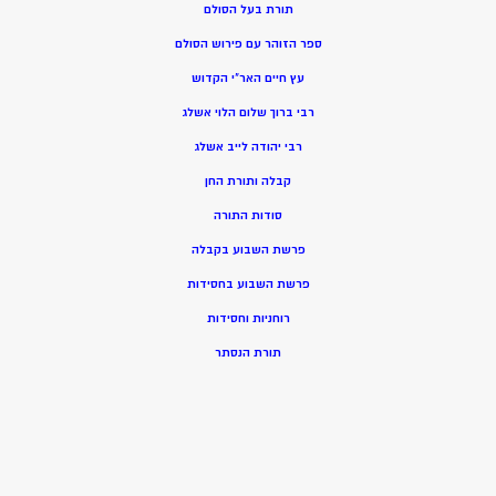
תורת בעל הסולם
ספר הזוהר עם פירוש הסולם
עץ חיים האר”י הקדוש
רבי ברוך שלום הלוי אשלג
רבי יהודה לייב אשלג
קבלה ותורת החן
סודות התורה
פרשת השבוע בקבלה
פרשת השבוע בחסידות
רוחניות וחסידות
תורת הנסתר