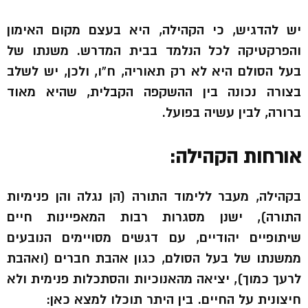
יש להדגיש, כי הקהילה, היא בעצם מקום האימון
והפרקטיקה לכל הנלמד בבית המדרש. משנתו של
בעל הסולם היא לא רק תאוריה, ח”ו, ולכן, יש לשלב
בצורה נכונה בין ההשקפה הקבלית, שהיא מאוד
ברורה, לבין עשיה בפועל.
אורחות הקהילה:
בקהילה, מעבר ללימוד התורה (הן נגלה והן פנימיות
התורה), ישנן מסגרות רבות המאפיינות חיים
שיתופיים יהודיים, עם דגשים מסויימים הנובעים
ממשנתו של בעל הסולם, כגון אהבת חברים (ואהבת
לרעך כמוך), יציאה מהאנוכיות והסתכלות פנימית ולא
חיצונית על החיים. בין היתר תוכלו למצא כאן: