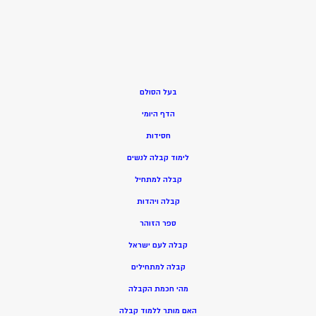
בעל הסולם
הדף היומי
חסידות
ל
ימוד קבלה לנשים
ק
בלה למתחיל
ק
בלה ויהדות
ספר הזוהר
קבלה לעם ישראל
קבלה למתחילים
מהי חכמת הקבלה
האם מותר ללמוד קבלה