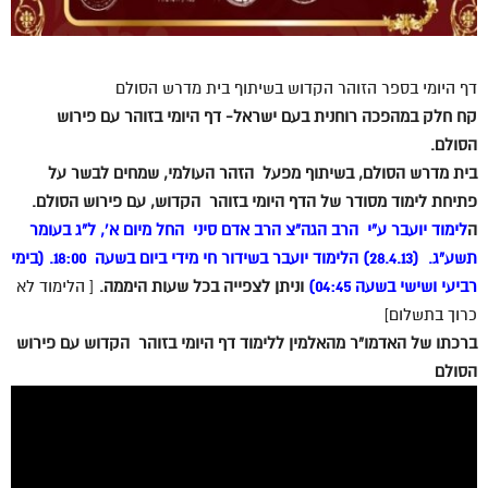
דף היומי בספר הזוהר הקדוש בשיתוף בית מדרש הסולם
קח חלק במהפכה רוחנית בעם ישראל- דף היומי בזוהר עם פירוש
הסולם.
בית מדרש הסולם, בשיתוף מפעל הזהר העולמי, שמחים לבשר על
פתיחת לימוד מסודר של הדף היומי בזוהר הקדוש, עם פירוש הסולם.
ה
לימוד יועבר ע”י הרב הגה”צ הרב אדם סיני החל מיום א’, ל”ג בעומר
תשע”ג. (28.4.13) הלימוד יועבר בשידור חי מידי ביום בשעה 18:00. (בימי
רביעי ושישי בשעה 04:45)
וניתן לצפייה בכל שעות היממה.
[ הלימוד לא
כרוך בתשלום]
ברכתו של האדמו”ר מהאלמין ללימוד דף היומי בזוהר הקדוש עם פירוש
הסולם