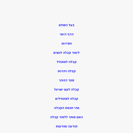
בעל הסולם
הדף היומי
חסידות
ל
ימוד קבלה לנשים
ק
בלה למתחיל
ק
בלה ויהדות
ספר הזוהר
קבלה לעם ישראל
קבלה למתחילים
מהי חכמת הקבלה
האם מותר ללמוד קבלה
תודעה ומודעות