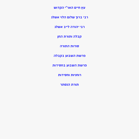
עץ חיים האר”י הקדוש
רבי ברוך שלום הלוי אשלג
רבי יהודה לייב אשלג
קבלה ותורת החן
סודות התורה
פרשת השבוע בקבלה
פרשת השבוע בחסידות
רוחניות וחסידות
תורת הנסתר