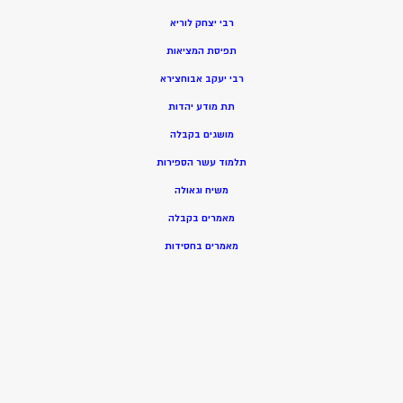
רבי יצחק לוריא
תפיסת המציאות
רבי יעקב אבוחצירא
תת מודע יהדות
מושגים בקבלה
תלמוד עשר הספירות
משיח וגאולה
מאמרים בקבלה
מאמרים בחסידות