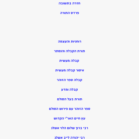
חזרה בתשובה
פרדס התורה
רוחניות והעצמה
תורת הקבלה והנסתר
קבלה מעשית
איסור קבלה מעשית
קבלה ספר הזוהר
קבלה ומדע
תורת בעל הסולם
ספר הזוהר עם פירוש הסולם
עץ חיים האר”י הקדוש
רבי ברוך שלום הלוי אשלג
רבי יהודה לייב אשלג