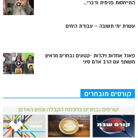
התייחסות פנימית ודברי...
עשרת ימי תשובה – עבודת הימים
פאנל אחדות ויהדות -קטעים נבחרים מראיון
משותף עם הרב אדם סיני
קורסים מובחרים