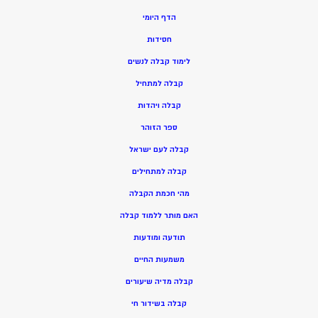
הדף היומי
חסידות
ל
ימוד קבלה לנשים
ק
בלה למתחיל
ק
בלה ויהדות
ספר הזוהר
קבלה לעם ישראל
קבלה למתחילים
מהי חכמת הקבלה
האם מותר ללמוד קבלה
תודעה ומודעות
משמעות החיים
קבלה מדיה שיעורים
קבלה בשידור חי