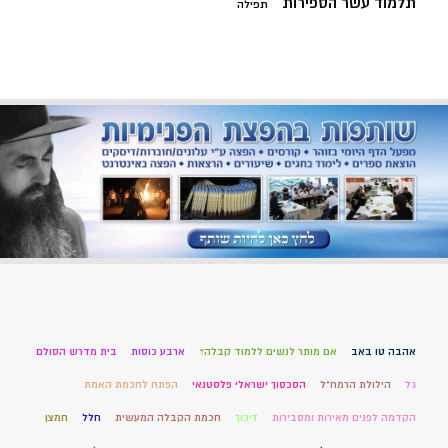
תלמוד עשר הספירות
תפילה
אהבה טו באב
אם מותר לנשים ללמוד קבלה?
ארבע כוסות
בית מדרש הסולם
גל
הילולת הרמח"ל
הסכסוך ישראלי פלסטנאי
הפתח לחכמת האמת
הקדמה לפנים מאירות ומסבירות
זיכוך
חכמת הקבלה המעשית
חלל
חמצן