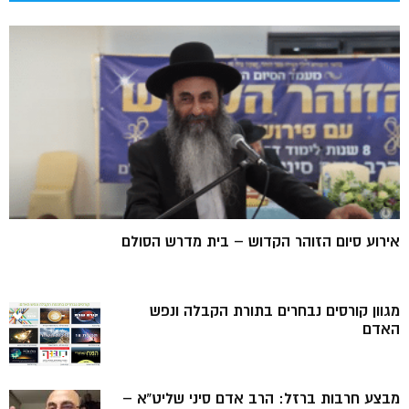
אירוע סיום הזוהר הקדוש – בית מדרש הסולם
מגוון קורסים נבחרים בתורת הקבלה ונפש
האדם
מבצע חרבות ברזל: הרב אדם סיני שליט”א –