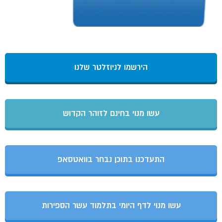
הירשמו לניוזלטר שלנו
עשו מנוי בחינם לזוהר הקדוש
התעדכנו בתוכן נבחר בוואטסאפ
עשו מנוי לדף היומי בתלמוד עשר הספירות