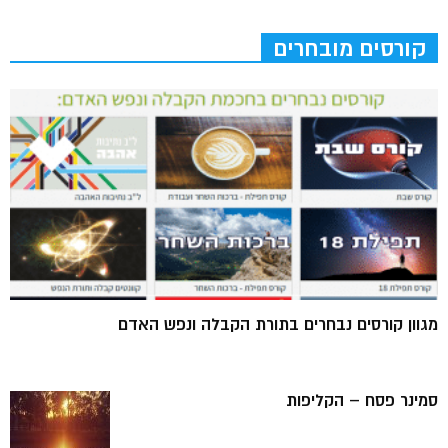
קורסים מובחרים
מגוון קורסים נבחרים בתורת הקבלה ונפש האדם
סמינר פסח – הקליפות