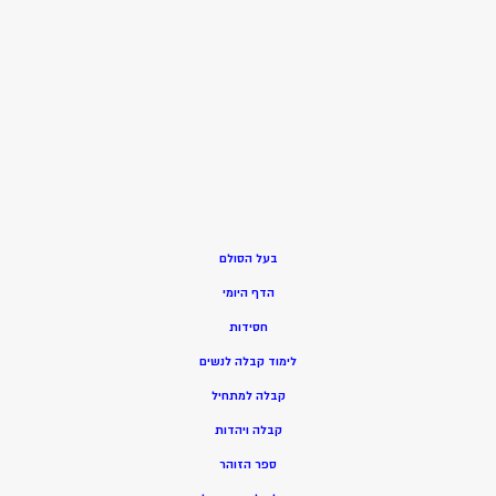
בעל הסולם
הדף היומי
חסידות
ל
ימוד קבלה לנשים
ק
בלה למתחיל
ק
בלה ויהדות
ספר הזוהר