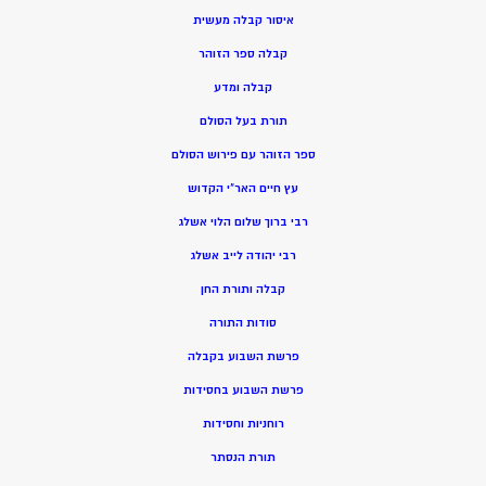
איסור קבלה מעשית
קבלה ספר הזוהר
קבלה ומדע
תורת בעל הסולם
ספר הזוהר עם פירוש הסולם
עץ חיים האר”י הקדוש
רבי ברוך שלום הלוי אשלג
רבי יהודה לייב אשלג
קבלה ותורת החן
סודות התורה
פרשת השבוע בקבלה
פרשת השבוע בחסידות
רוחניות וחסידות
תורת הנסתר