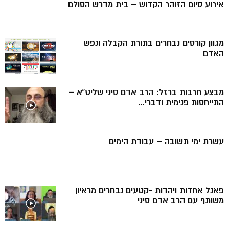
אירוע סיום הזוהר הקדוש – בית מדרש הסולם
מגוון קורסים נבחרים בתורת הקבלה ונפש
האדם
מבצע חרבות ברזל: הרב אדם סיני שליט”א –
התייחסות פנימית ודברי...
עשרת ימי תשובה – עבודת הימים
פאנל אחדות ויהדות -קטעים נבחרים מראיון
משותף עם הרב אדם סיני