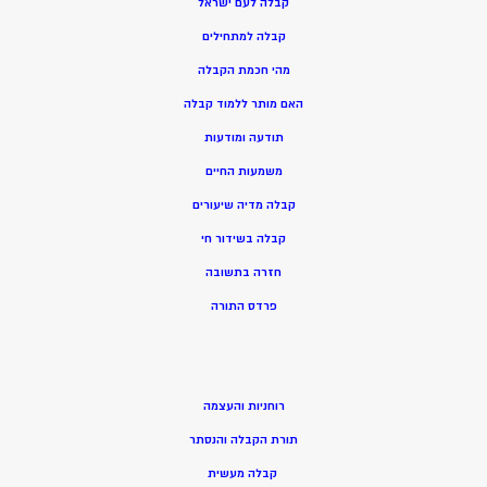
קבלה לעם ישראל
קבלה למתחילים
מהי חכמת הקבלה
האם מותר ללמוד קבלה
תודעה ומודעות
משמעות החיים
קבלה מדיה שיעורים
קבלה בשידור חי
חזרה בתשובה
פרדס התורה
רוחניות והעצמה
תורת הקבלה והנסתר
קבלה מעשית