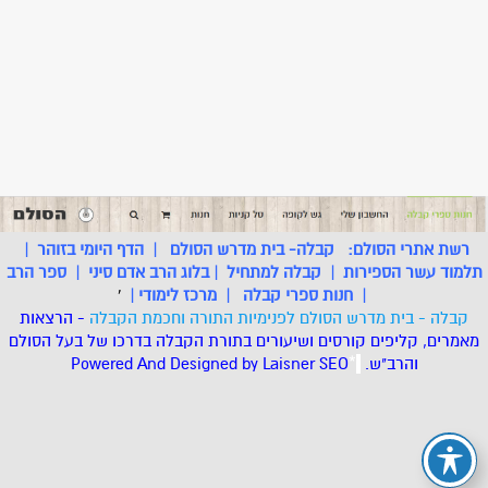
רשת אתרי הסולם:
קבלה- בית מדרש הסולם
|
הדף היומי בזוהר
|
תלמוד עשר הספירות
|
קבלה למתחיל
|
בלוג הרב אדם סיני
|
ספר הרב
|
חנות ספרי קבלה
|
מרכז לימודי
|
'
קבלה - בית מדרש הסולם לפנימיות התורה וחכמת הקבלה
- הרצאות
מאמרים, קליפים קורסים ושיעורים בתורת הקבלה בדרכו של בעל הסולם
והרב"ש.
.
*
SEO
Designed by Laisner
Powered And