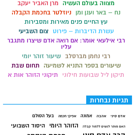
מצווה בעולם העשיה
מרן האביר יעקב
נח – באר וענן ומן
ניוזלטר בחכמת הקבלה
עץ החיים פנים מאירות ומסבירות
עשרת הדיברות – פירוט
צום השביעי
רבי אילעאי אומר: אם רואה אדם שיצרו מתגבר
עליו
רבי נחמן מברסלב
שיעור זוהר יומי
שיעורים בספר התניא לשמיעה
תחום שבת
תיקון ליל שבועות חילוני
תיקוני הזוהר אות א
תגיות נבחרות
בעל הסולם
אמונה
אדם סיני
אהבה
אפיקי חכמה
הזוהר היומי
היסוד השבועי
האם מותר לנשים ללמוד קבלה