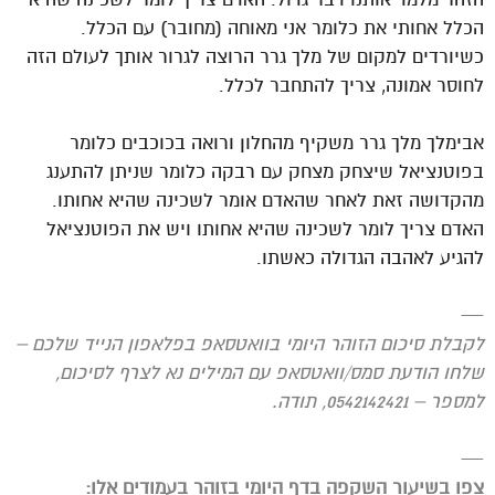
הכלל אחותי את כלומר אני מאוחה (מחובר) עם הכלל.
כשיורדים למקום של מלך גרר הרוצה לגרור אותך לעולם הזה
לחוסר אמונה, צריך להתחבר לכלל.
אבימלך מלך גרר משקיף מהחלון ורואה בכוכבים כלומר
בפוטנציאל שיצחק מצחק עם רבקה כלומר שניתן להתענג
מהקדושה זאת לאחר שהאדם אומר לשכינה שהיא אחותו.
האדם צריך לומר לשכינה שהיא אחותו ויש את הפוטנציאל
להגיע לאהבה הגדולה כאשתו.
—
לקבלת סיכום הזוהר היומי בוואטסאפ בפלאפון הנייד שלכם
–
שלחו הודעת סמס/וואטסאפ עם המילים נא לצרף לסיכום,
למספר – 0542142421, תודה
.
—
צפו בשיעור השקפה בדף היומי בזוהר בעמודים אלו: