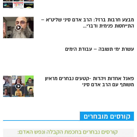
מבצע חרבות ברזל: הרב אדם סיני שליט”א –
התייחסות פנימית ודברי...
עשרת ימי תשובה – עבודת הימים
פאנל אחדות ויהדות -קטעים נבחרים מראיון
משותף עם הרב אדם סיני
קורסים מובחרים