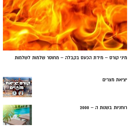
מיני קורס – מידת הכעס בקבלה – מחוסר שלמות לשלמות
יציאת מצרים
רוחניות בשנות ה – 2000