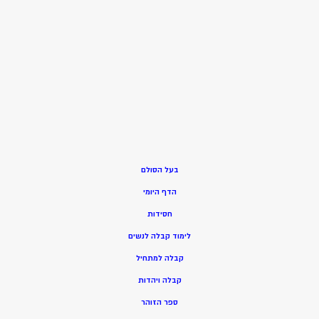
בעל הסולם
הדף היומי
חסידות
ל
ימוד קבלה לנשים
ק
בלה למתחיל
ק
בלה ויהדות
ספר הזוהר