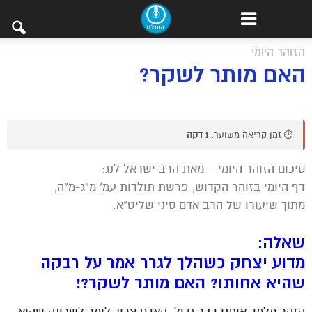
הזוהר היומי
האם מותר לשקר?
⏱️ זמן קריאה משוער:
1 דקה
סיכום הזוהר היומי – מאת הרב ישראל לנג:
דף היומי בזוהר הקדוש, פרשת תולדות עמ’ מ”ג-מ”ה,
מתוך שיעורו של הרב אדם סיני שליט”א.
שאלה:
מדוע יצחק כשהלך לגרר אמר על רבקה
שהיא אחותו? האם מותר לשקר?!
הזהר מלמד אותנו דבר גדול. האדם צריך לומר לשכינה שהיא