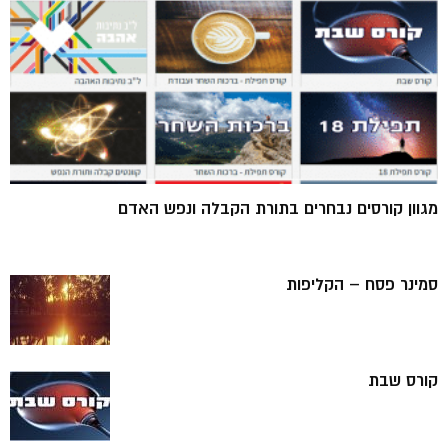
מגוון קורסים נבחרים בתורת הקבלה ונפש האדם
סמינר פסח – הקליפות
קורס שבת