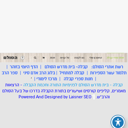
רשת אתרי הסולם:
קבלה- בית מדרש הסולם
|
הדף היומי בזוהר
|
תלמוד עשר הספירות
|
קבלה למתחיל
|
בלוג הרב אדם סיני
|
ספר הרב
|
חנות ספרי קבלה
|
מרכז לימודי
|
'
קבלה - בית מדרש הסולם לפנימיות התורה וחכמת הקבלה
- הרצאות
מאמרים, קליפים קורסים ושיעורים בתורת הקבלה בדרכו של בעל הסולם
והרב"ש.
.
*
SEO
Designed by Laisner
Powered And