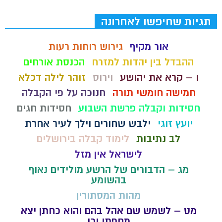
תגיות שחיפשו לאחרונה
אור מקיף
גירוש רוחות רעות
ההבדל בין יהדות למזרח
הכנסת אורחים
ו – קרא את יהושע
וירוס
זוהר לילה דכלא
חמישה חומשי תורה
חנוכה על פי הקבלה
חסידות וקבלה פרשת השבוע
חסידות חגים
יועץ זוגי
ילבש שחורים וילך לעיר אחרת
לב נתיבות
לימוד קבלה בירושלים
לישראל אין מזל
מג – הדבורים של הרשע מולידים נאוף
בהשומע
מהות המסתורין
מט – לשמש שם אהל בהם והוא כחתן יצא
מחפתו וכו