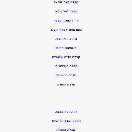
קבלה לעם ישראל
קבלה למתחילים
מהי חכמת הקבלה
האם מותר ללמוד קבלה
תודעה ומודעות
משמעות החיים
קבלה מדיה שיעורים
קבלה בשידור חי
חזרה בתשובה
פרדס התורה
רוחניות והעצמה
תורת הקבלה והנסתר
קבלה מעשית