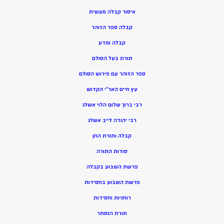
איסור קבלה מעשית
קבלה ספר הזוהר
קבלה ומדע
תורת בעל הסולם
ספר הזוהר עם פירוש הסולם
עץ חיים האר”י הקדוש
רבי ברוך שלום הלוי אשלג
רבי יהודה לייב אשלג
קבלה ותורת החן
סודות התורה
פרשת השבוע בקבלה
פרשת השבוע בחסידות
רוחניות וחסידות
תורת הנסתר