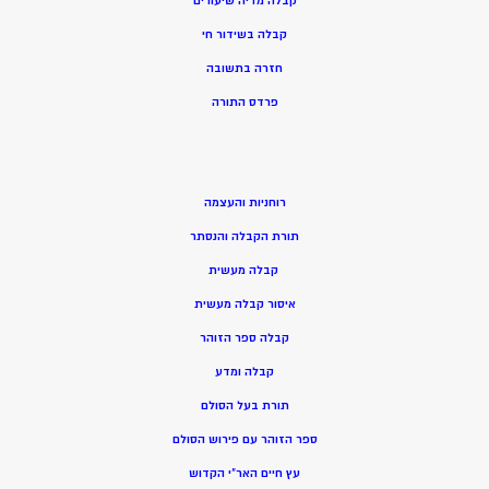
קבלה מדיה שיעורים
קבלה בשידור חי
חזרה בתשובה
פרדס התורה
רוחניות והעצמה
תורת הקבלה והנסתר
קבלה מעשית
איסור קבלה מעשית
קבלה ספר הזוהר
קבלה ומדע
תורת בעל הסולם
ספר הזוהר עם פירוש הסולם
עץ חיים האר”י הקדוש