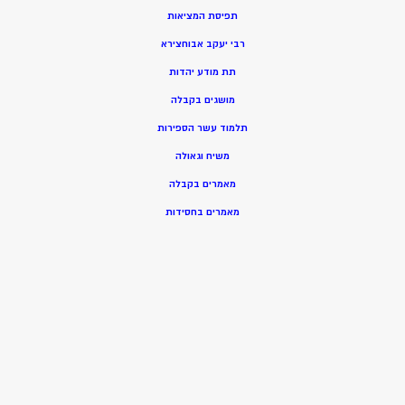
תפיסת המציאות
רבי יעקב אבוחצירא
תת מודע יהדות
מושגים בקבלה
תלמוד עשר הספירות
משיח וגאולה
מאמרים בקבלה
מאמרים בחסידות