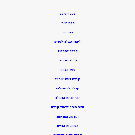
בעל הסולם
הדף היומי
חסידות
ל
ימוד קבלה לנשים
ק
בלה למתחיל
ק
בלה ויהדות
ספר הזוהר
קבלה לעם ישראל
קבלה למתחילים
מהי חכמת הקבלה
האם מותר ללמוד קבלה
תודעה ומודעות
משמעות החיים