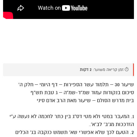
⏱️ זמן קריאה משוער:
2 דקות
שיעור 30 – תלמוד עשר הספירות – דף היומי – חלק ה’
סיכום בנקודות עמוד שמ”ד-שמ”ה – ג טבת תש”ף
בית מדרש הסולם – שיעור מאת הרב אדם סיני
1. המעבר במטי ולא מטי דס”ג בין כתר לחכמה לא נעשה ע”י
הזדככות מג’ב’ לב’א’.
2. הטעם לכך שלא אפשרי שא’ תשמש כנקבה בג’ הכלים