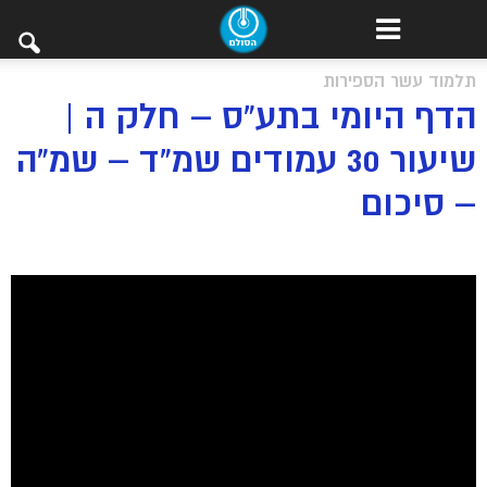
תלמוד עשר הספירות
הדף היומי בתע”ס – חלק ה |
שיעור 30 עמודים שמ”ד – שמ”ה
– סיכום