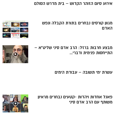
אירוע סיום הזוהר הקדוש – בית מדרש הסולם
מגוון קורסים נבחרים בתורת הקבלה ונפש
האדם
מבצע חרבות ברזל: הרב אדם סיני שליט”א –
התייחסות פנימית ודברי...
עשרת ימי תשובה – עבודת הימים
פאנל אחדות ויהדות -קטעים נבחרים מראיון
משותף עם הרב אדם סיני