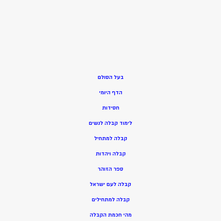
בעל הסולם
הדף היומי
חסידות
ל
ימוד קבלה לנשים
ק
בלה למתחיל
ק
בלה ויהדות
ספר הזוהר
קבלה לעם ישראל
קבלה למתחילים
מהי חכמת הקבלה