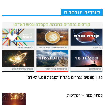
קורסים מובחרים
מגוון קורסים נבחרים בתורת הקבלה ונפש האדם
סמינר פסח – הקליפות