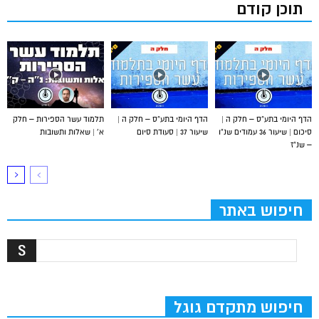
תוכן קודם
הדף היומי בתע”ס – חלק ה |
הדף היומי בתע”ס – חלק ה |
תלמוד עשר הספירות – חלק
סיכום | שיעור 36 עמודים שנ”ו
שיעור 37 | סעודת סיום
א’ | שאלות ותשובות
– שנ”ז
חיפוש באתר
חיפוש מתקדם גוגל