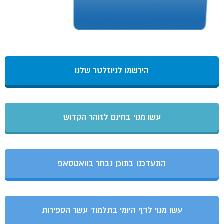
הירשמו לניוזלטר שלנו
עשו מנוי בחינם לזוהר הקדוש
התעדכנו בתוכן נבחר בוואטסאפ
עשו מנוי לדף היומי בתלמוד עשר הספירות