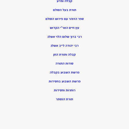
קבלה ומדע
תורת בעל הסולם
ספר הזוהר עם פירוש הסולם
עץ חיים האר”י הקדוש
רבי ברוך שלום הלוי אשלג
רבי יהודה לייב אשלג
קבלה ותורת החן
סודות התורה
פרשת השבוע בקבלה
פרשת השבוע בחסידות
רוחניות וחסידות
תורת הנסתר