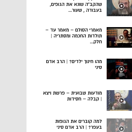
שהקב”ה שונא את הגופים,
בעבודה , שעור...
מאמרי הסולם – מאמר עד –
תולדות החכמה ומסתריה |
חלק...
מהו חינוך ילדים? | הרב אדם
סיני
מודעות שבועית – פרשת ויצא
| קבלה – חסידות
למה קוברים את הגופות
בעפר? | הרב אדם סיני