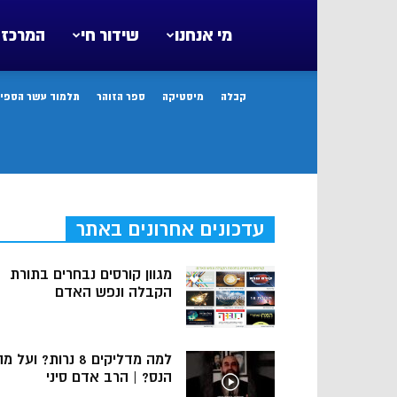
מי אנחנו
שידור חי
המרכז 
קבלה
מיסטיקה
ספר הזוהר
תלמוד עשר הספיר
עדכונים אחרונים באתר
מגוון קורסים נבחרים בתורת
הקבלה ונפש האדם
למה מדליקים 8 נרות? ועל מ
הנס? | הרב אדם סיני