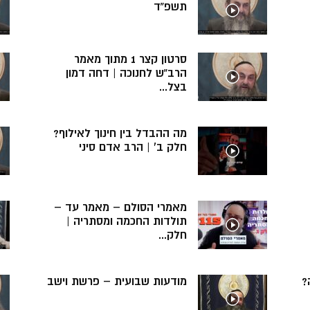
תשפ”ד
סרטון קצר 1 מתוך מאמר
הרב”ש לחנוכה | דחה דמון
בצל...
מה ההבדל בין חינוך לאילוף?
חלק ב’ | הרב אדם סיני
מאמרי הסולם – מאמר עד –
תולדות החכמה ומסתריה |
חלק...
?
מודעות שבועית – פרשת וישב