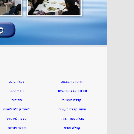
הרב אדם סיני
רוחניות והעצמה
בעל הסולם
תורת הקבלה והנסתר
הדף היומי
קבלה מעשית
חסידות
איסור קבלה מעשית
ל
ימוד קבלה לנשים
קבלה ספר הזוהר
ק
בלה למתחיל
קבלה ומדע
ק
בלה ויהדות