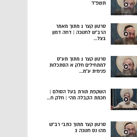
תשפ”ד
סרטון קצר 1 מתוך מאמר
הרב”ש לחנוכה | דחה דמון
בצל...
סרטון קצר 1 מתוך תע”ס
למתחילים חלק א הסתכלות
פנימית ע”מ...
השקפת תורת בעל הסולם |
חכמת הקבלה מהי | חלק ח...
סרטון קצר מתוך כתבי רב”ש
מהו נס חנוכה 2