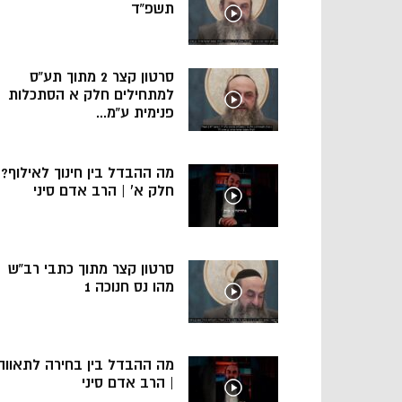
תשפ”ד
סרטון קצר 2 מתוך תע”ס
למתחילים חלק א הסתכלות
פנימית ע”מ...
מה ההבדל בין חינוך לאילוף?
חלק א’ | הרב אדם סיני
סרטון קצר מתוך כתבי רב”ש
מהו נס חנוכה 1
מה ההבדל בין בחירה לתאווה
| הרב אדם סיני