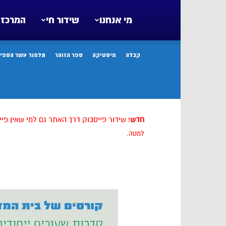
מי אנחנו
שידור חי
המרכז 
קבלה
מיסטיקה
ספר הזוהר
תלמוד עשר הספיר
חדש
! שידור פייסבוק דרך האתר גם למי שאין פיי
למטה.