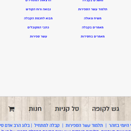
מושגים בקבלה
הרצאות למתחילים
תלמוד עשר הספירות
נבואה ורוח הקודש
משיח וגאולה
מ
בוא לחכמת הקבלה
מאמרים בקבלה
כתבי המקובלים
מאמרים בחסידות
ע
שר ספירות
היומי בזוהר
|
תלמוד עשר הספירות
|
קבלה למתחיל
|
בלוג הרב אדם סינ