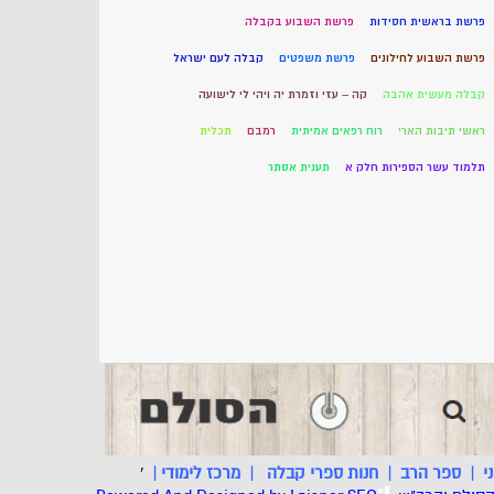
פרשת בראשית חסידות
פרשת השבוע בקבלה
פרשת השבוע לחילונים
פרשת משפטים
קבלה לעם ישראל
קבלה מעשית אהבה
קה – עזי וזמרת יה ויהי לי לישועה
ראשי תיבות הארי
רוח רפאים אמיתית
רמבם
תכלית
תלמוד עשר הספירות חלק א
תענית אסתר
י
|
ספר הרב
|
חנות ספרי קבלה
|
מרכז לימודי
|
'