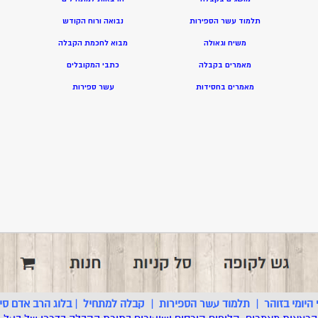
תלמוד עשר הספירות
נבואה ורוח הקודש
משיח וגאולה
מ
בוא לחכמת הקבלה
מאמרים בקבלה
כתבי המקובלים
מאמרים בחסידות
ע
שר ספירות
היומי בזוהר
|
תלמוד עשר הספירות
|
קבלה למתחיל
|
בלוג הרב אדם סינ