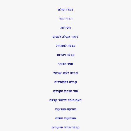
בעל הסולם
הדף היומי
חסידות
ל
ימוד קבלה לנשים
ק
בלה למתחיל
ק
בלה ויהדות
ספר הזוהר
קבלה לעם ישראל
קבלה למתחילים
מהי חכמת הקבלה
האם מותר ללמוד קבלה
תודעה ומודעות
משמעות החיים
קבלה מדיה שיעורים