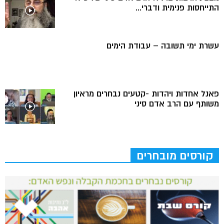
התייחסות פנימית ודברי...
עשרת ימי תשובה – עבודת הימים
פאנל אחדות ויהדות -קטעים נבחרים מראיון
משותף עם הרב אדם סיני
קורסים מובחרים