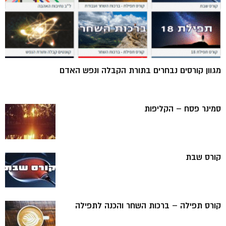
מגוון קורסים נבחרים בתורת הקבלה ונפש האדם
סמינר פסח – הקליפות
קורס שבת
קורס תפילה – ברכות השחר והכנה לתפילה