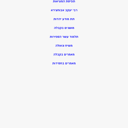
תפיסת המציאות
רבי יעקב אבוחצירא
תת מודע יהדות
מושגים בקבלה
תלמוד עשר הספירות
משיח וגאולה
מאמרים בקבלה
מאמרים בחסידות