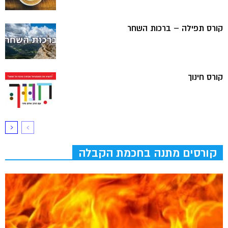
קורס תפילה – ברכות השחר
קורס חינוך
קורסים מתנה בחכמת הקבלה