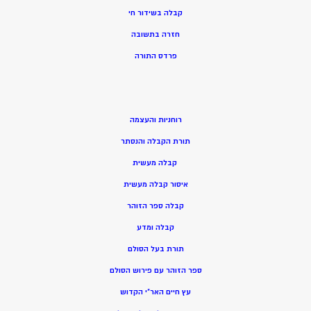
קבלה בשידור חי
חזרה בתשובה
פרדס התורה
רוחניות והעצמה
תורת הקבלה והנסתר
קבלה מעשית
איסור קבלה מעשית
קבלה ספר הזוהר
קבלה ומדע
תורת בעל הסולם
ספר הזוהר עם פירוש הסולם
עץ חיים האר”י הקדוש