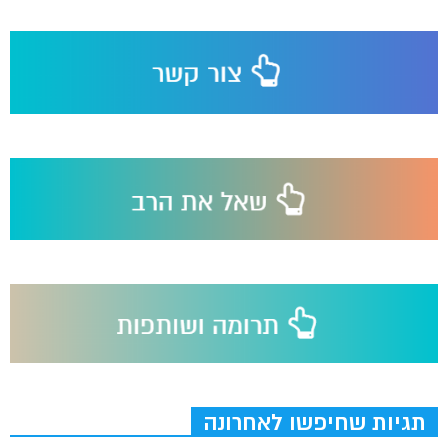
תגיות שחיפשו לאחרונה