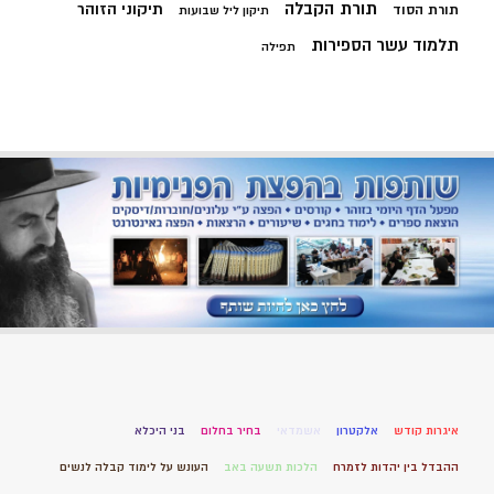
תורת הקבלה
תיקוני הזוהר
תורת הסוד
תיקון ליל שבועות
תלמוד עשר הספירות
תפילה
איגרות קודש
אלקטרון
אשמדאי
בחיר בחלום
בני היכלא
ההבדל בין יהדות לזמרח
הלכות תשעה באב
העונש על לימוד קבלה לנשים