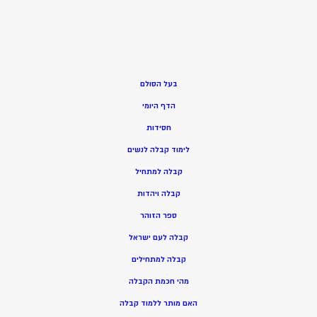
בעל הסולם
הדף היומי
חסידות
ל
ימוד קבלה לנשים
ק
בלה למתחיל
ק
בלה ויהדות
ספר הזוהר
קבלה לעם ישראל
קבלה למתחילים
מהי חכמת הקבלה
האם מותר ללמוד קבלה