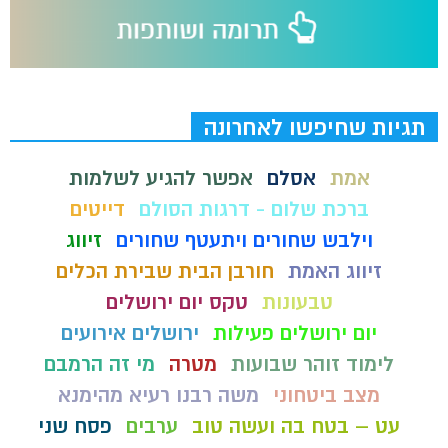
תגיות שחיפשו לאחרונה
אמת
אסלם
אפשר להגיע לשלמות
ברכת שלום - דרגות הסולם
דייטים
וילבש שחורים ויתעטף שחורים
זיווג
זיווג האמת
חורבן הבית שבירת הכלים
טבעונות
טקס יום ירושלים
יום ירושלים פעילות
ירושלים אירועים
לימוד זוהר שבועות
מטרה
מי זה הרמבם
מצב ביטחוני
משה רבנו רעיא מהימנא
עט – בטח בה ועשה טוב
ערבים
פסח שני