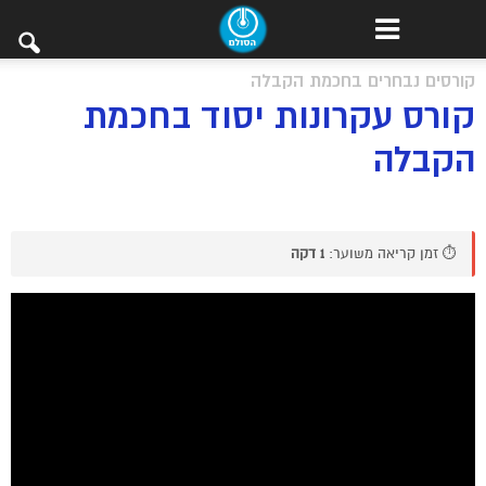
קורסים נבחרים בחכמת הקבלה
קורס עקרונות יסוד בחכמת
הקבלה
⏱️ זמן קריאה משוער:
1 דקה