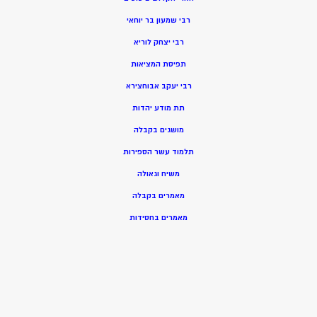
רבי שמעון בר יוחאי
רבי יצחק לוריא
תפיסת המציאות
רבי יעקב אבוחצירא
תת מודע יהדות
מושגים בקבלה
תלמוד עשר הספירות
משיח וגאולה
מאמרים בקבלה
מאמרים בחסידות