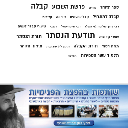
קבלה
פרשת השבוע
ספר הזוהר
פורים
קבלה למתחיל
קורונה
קבלה מעשית
קליפות
שיעורי קבלה לנשים
רבי ברוך שלום הלוי אשלג
רבי חיים ויטאל
רשבי
תודעת הנסתר
תורת הנסתר
שערי קדושה
תורת הקבלה
תיקוני הזוהר
תורת הסוד
תיקון ליל שבועות
תלמוד עשר הספירות
תפילה