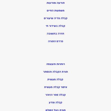
תודעה ומודעות
משמעות החיים
קבלה מדיה שיעורים
קבלה בשידור חי
חזרה בתשובה
פרדס התורה
רוחניות והעצמה
תורת הקבלה והנסתר
קבלה מעשית
איסור קבלה מעשית
קבלה ספר הזוהר
קבלה ומדע
תורת בעל הסולם