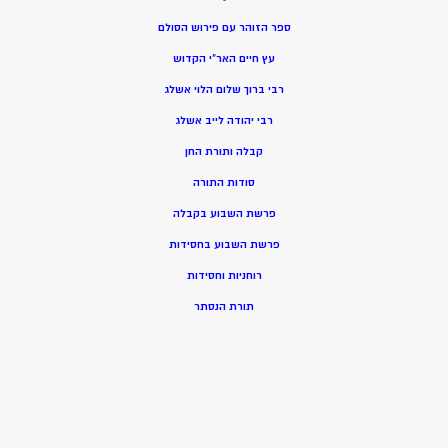
ספר הזוהר עם פירוש הסולם
עץ חיים האר”י הקדוש
רבי ברוך שלום הלוי אשלג
רבי יהודה לייב אשלג
קבלה ותורת החן
סודות התורה
פרשת השבוע בקבלה
פרשת השבוע בחסידות
רוחניות וחסידות
תורת הנסתר