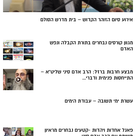
אירוע סיום הזוהר הקדוש – בית מדרש הסולם
מגוון קורסים נבחרים בתורת הקבלה ונפש
האדם
מבצע חרבות ברזל: הרב אדם סיני שליט”א –
התייחסות פנימית ודברי...
עשרת ימי תשובה – עבודת הימים
פאנל אחדות ויהדות -קטעים נבחרים מראיון