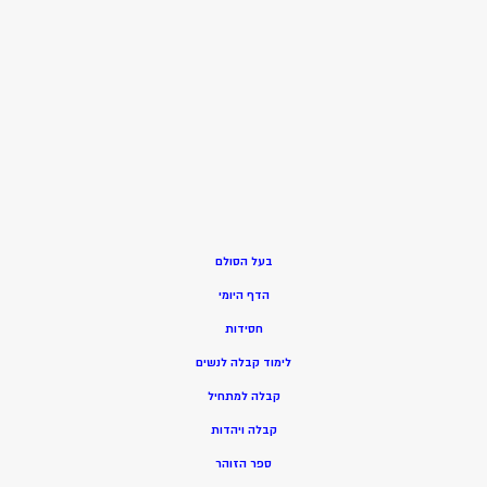
בעל הסולם
הדף היומי
חסידות
ל
ימוד קבלה לנשים
ק
בלה למתחיל
ק
בלה ויהדות
ספר הזוהר