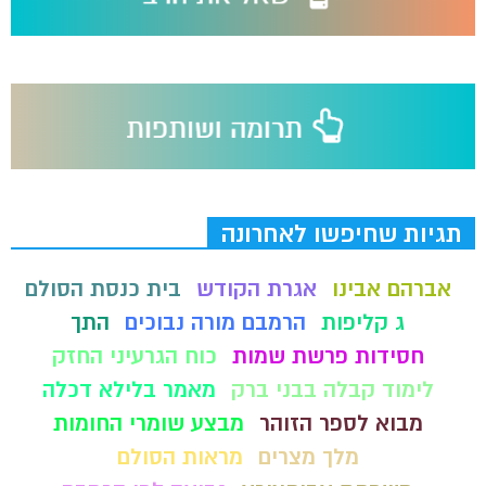
תגיות שחיפשו לאחרונה
אברהם אבינו
אגרת הקודש
בית כנסת הסולם
ג קליפות
הרמבם מורה נבוכים
התך
חסידות פרשת שמות
כוח הגרעיני החזק
לימוד קבלה בבני ברק
מאמר בלילא דכלה
מבוא לספר הזוהר
מבצע שומרי החומות
מלך מצרים
מראות הסולם