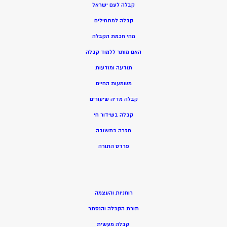
קבלה לעם ישראל
קבלה למתחילים
מהי חכמת הקבלה
האם מותר ללמוד קבלה
תודעה ומודעות
משמעות החיים
קבלה מדיה שיעורים
קבלה בשידור חי
חזרה בתשובה
פרדס התורה
רוחניות והעצמה
תורת הקבלה והנסתר
קבלה מעשית