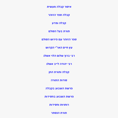
איסור קבלה מעשית
קבלה ספר הזוהר
קבלה ומדע
תורת בעל הסולם
ספר הזוהר עם פירוש הסולם
עץ חיים האר”י הקדוש
רבי ברוך שלום הלוי אשלג
רבי יהודה לייב אשלג
קבלה ותורת החן
סודות התורה
פרשת השבוע בקבלה
פרשת השבוע בחסידות
רוחניות וחסידות
תורת הנסתר