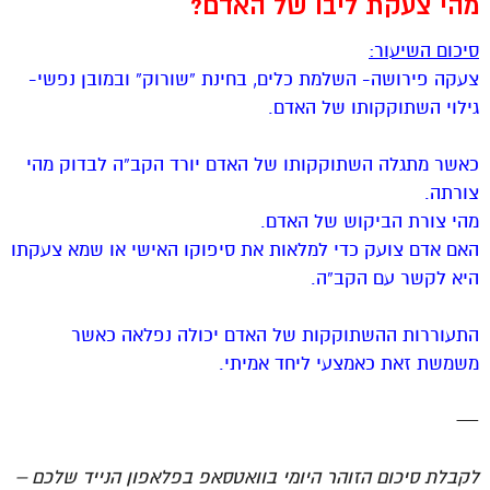
מהי צעקת ליבו של האדם?
סיכום השיעור:
צעקה פירושה- השלמת כלים, בחינת “שורוק” ובמובן נפשי-
גילוי השתוקקותו של האדם.
כאשר מתגלה השתוקקותו של האדם יורד הקב”ה לבדוק מהי
צורתה.
מהי צורת הביקוש של האדם.
האם אדם צועק כדי למלאות את סיפוקו האישי או שמא צעקתו
היא לקשר עם הקב”ה.
התעוררות ההשתוקקות של האדם יכולה נפלאה כאשר
משמשת זאת כאמצעי ליחד אמיתי.
—
לקבלת סיכום הזוהר היומי בוואטסאפ בפלאפון הנייד שלכם –