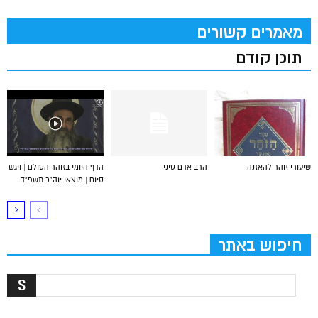
מאמרים קשורים
תוכן קודם
שיעורי זוהר להאזנה
הרב אדם סיני
הדף היומי בזוהר הסולם | ויגש
סיום | מוצאי יוה”כ תשפ”ד
חיפוש באתר