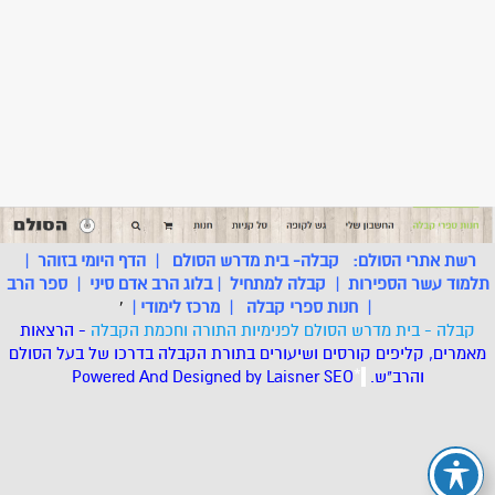
רשת אתרי הסולם:
קבלה- בית מדרש הסולם
|
הדף היומי בזוהר
|
תלמוד עשר הספירות
|
קבלה למתחיל
|
בלוג הרב אדם סיני
|
ספר הרב
|
חנות ספרי קבלה
|
מרכז לימודי
|
'
קבלה - בית מדרש הסולם לפנימיות התורה וחכמת הקבלה
- הרצאות
מאמרים, קליפים קורסים ושיעורים בתורת הקבלה בדרכו של בעל הסולם
והרב"ש.
.
*
SEO
Designed by Laisner
Powered And