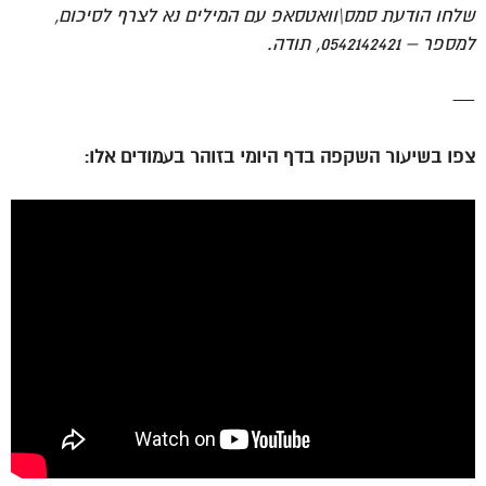
שלחו הודעת סמס\וואטסאפ עם המילים נא לצרף לסיכום,
למספר – 0542142421, תודה.
—
צפו בשיעור השקפה בדף היומי בזוהר בעמודים אלו: