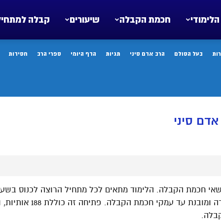
הלימודי
חכמת הקבלה
שיעורים
קבלה למתחיל
ות
בעל הסולם
הרב אדם סיני
תגיות
הדף היומי
ספרי הרב
חסידות
דם סיני
שאי חכמת הקבלה. הלימוד מתאים לכל מתחיל הרוצה לכנוס בשער
הסולם את הקורא שלב אחר ש
בלה.