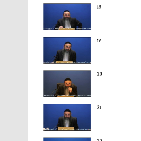
18
19
20
21
22