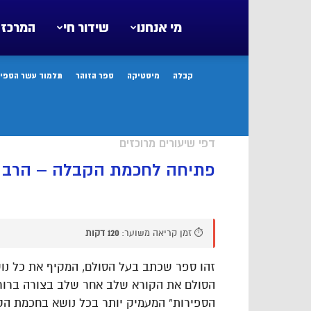
מי אנחנו
שידור חי
המרכז 
קבלה
מיסטיקה
ספר הזוהר
תלמוד עשר הספיר
דפי שיעורים מרוכזים
פתיחה לחכמת הקבלה – הרב א
⏱️ זמן קריאה משוער:
120 דקות
זהו ספר שכתב בעל הסולם, המקיף את כל נו
הספירות” המעמיק יותר בכל נושא בחכמת הק