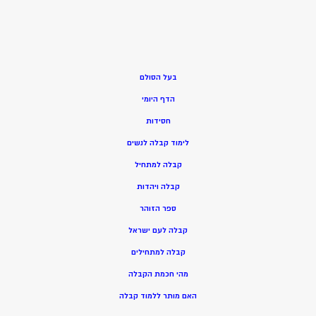
בעל הסולם
הדף היומי
חסידות
ל
ימוד קבלה לנשים
ק
בלה למתחיל
ק
בלה ויהדות
ספר הזוהר
קבלה לעם ישראל
קבלה למתחילים
מהי חכמת הקבלה
האם מותר ללמוד קבלה