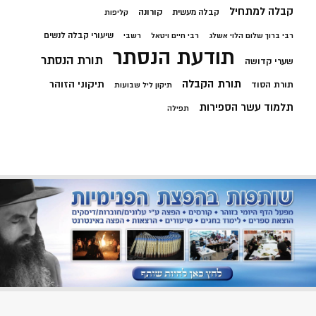
קבלה למתחיל
קורונה
קבלה מעשית
קליפות
שיעורי קבלה לנשים
רבי ברוך שלום הלוי אשלג
רבי חיים ויטאל
רשבי
תודעת הנסתר
תורת הנסתר
שערי קדושה
תורת הקבלה
תיקוני הזוהר
תורת הסוד
תיקון ליל שבועות
תלמוד עשר הספירות
תפילה