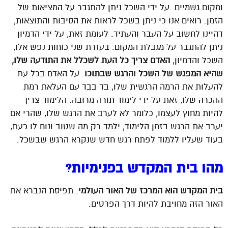
ומקום גשמיים. על ידי השכל ניתן להתגבר על המציאות של
הזמן. רואים אנו כי ניתן בשכל לראות את הסיבות והתוצאות,
דהיינו לחשוב על העבר והעתיד. לעומת זאת, על ידי הדמיון
ניתן להתגבר על מגבלת המקום. בעזרת שני כוחות נפש אלו,
השכל והדמיון,
האדם צריך כל העת לשכלל את התודעה שלו,
שהיא המפגש של השכל והרגש שבתוכו
. על האדם בכל עת
להעלות את הרמה הרגשית שלו, בד בבד עם העלאת רמת
ההכרה שלו, זאת על ידי לימוד תורה מרובה. הלימוד צריך
להיות מחוץ לעצמו, כלומר לא לערב את הרגש שלו, שהרי אם
יערב את הרגש בזמן הלימוד, ילמד רק מה שטוב ונוח לו כעת,
בעוד שעליו ללמוד לפתח רגש חדש שנקרא הרגש שבשכל.
מהו בית המקדש בפנימיות?
בית המקדש הוא המרכז של האור העולמי
. תפיסת הנברא את
האור הזה מחויבת להיות דרך הפרטים.