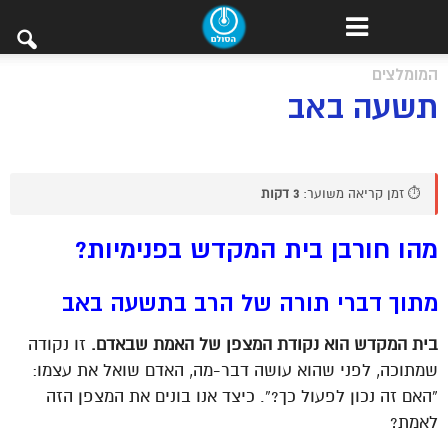
המומלצים
תשעה באב
⏱️ זמן קריאה משוער:
3 דקות
מהו חורבן בית המקדש בפנימיות?
מתוך דברי תורה של הרב ב
תשעה
באב
בית המקדש הוא נקודת המצפן של האמת שבאדם.
זו נקודה
שמתוכה, לפני שהוא עושה דבר-מה, האדם שואל את עצמו:
“האם זה נכון לפעול כך?”. כיצד אנו בונים את המצפן הזה
לאמת?