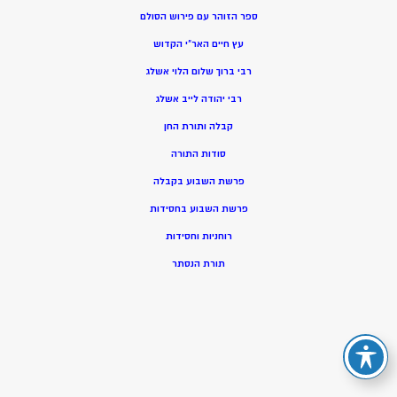
ספר הזוהר עם פירוש הסולם
עץ חיים האר”י הקדוש
רבי ברוך שלום הלוי אשלג
רבי יהודה לייב אשלג
קבלה ותורת החן
סודות התורה
פרשת השבוע בקבלה
פרשת השבוע בחסידות
רוחניות וחסידות
תורת הנסתר