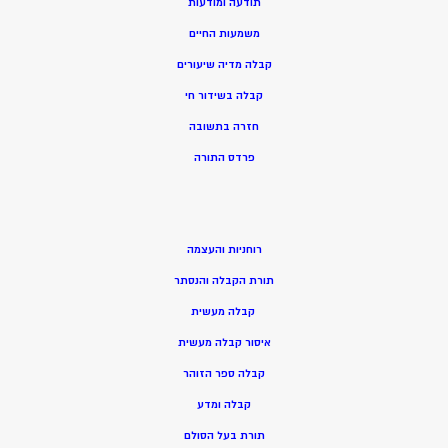
תודעה ומודעות
משמעות החיים
קבלה מדיה שיעורים
קבלה בשידור חי
חזרה בתשובה
פרדס התורה
רוחניות והעצמה
תורת הקבלה והנסתר
קבלה מעשית
איסור קבלה מעשית
קבלה ספר הזוהר
קבלה ומדע
תורת בעל הסולם