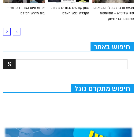
מבצע חרבות ברזל: הרב אדם
מגוון קורסים נבחרים בתורת
אירוע סיום הזוהר הקדוש –
סיני שליט”א – התייחסות
הקבלה ונפש האדם
בית מדרש הסולם
פנימית ודברי חיזוק
חיפוש באתר
חיפוש מתקדם גוגל