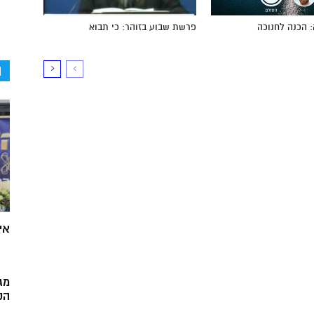
 הכנה לחנוכה
פרשת שבוע בזוהר: כי תבוא
ה
אי
מג
הק