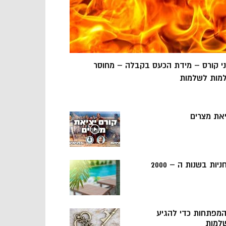
ני קורס – מידת הכעס בקבלה – מחוסר
מות לשלמות
יאת מצרים
ניות בשנות ה – 2000
 המפתחות כדי להגיע
למות