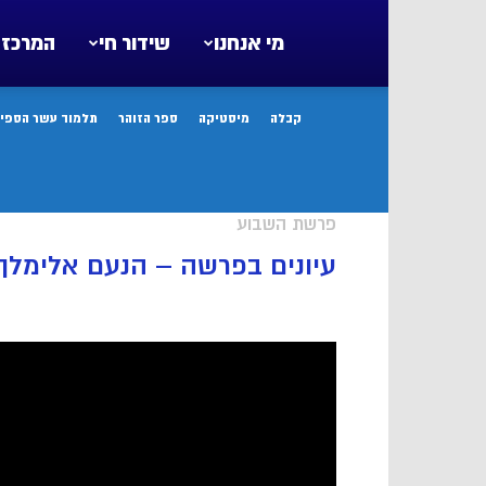
מי אנחנו
שידור חי
המרכז 
קבלה
מיסטיקה
ספר הזוהר
תלמוד עשר הספיר
פרשת השבוע
עיונים בפרשה – הנעם אלימלך