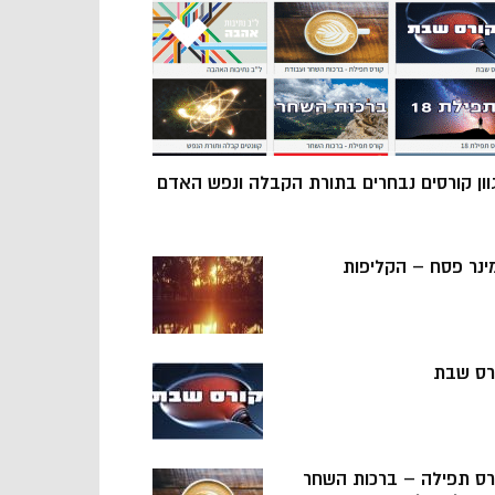
וון קורסים נבחרים בתורת הקבלה ונפש האדם
ינר פסח – הקליפות
רס שבת
רס תפילה – ברכות השחר