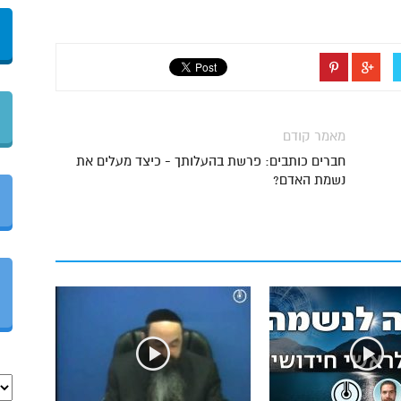
מאמר קודם
חברים כותבים: פרשת בהעלותך - כיצד מעלים את
נשמת האדם?