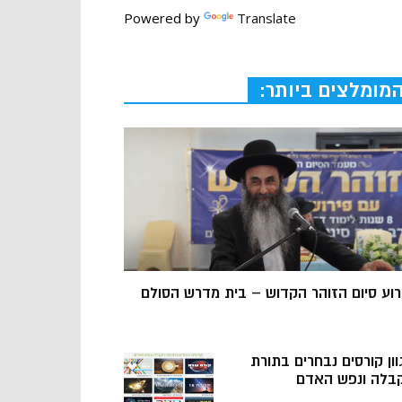
Powered by
Translate
מומלצים ביותר:
רוע סיום הזוהר הקדוש – בית מדרש הסולם
וון קורסים נבחרים בתורת
בלה ונפש האדם