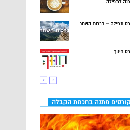
כנה לתפילה
רס תפילה – ברכות השחר
ס חינוך
ורסים מתנה בחכמת הקבלה