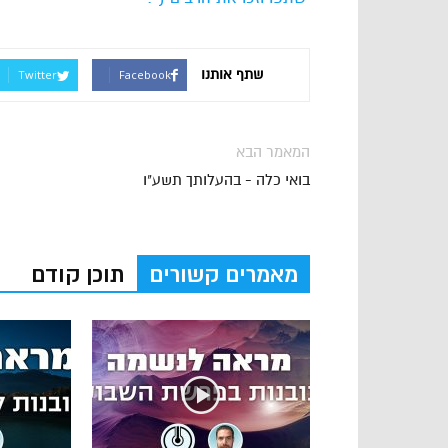
שתף אותנו
Twitter
Facebook
המאמר הבא
בואי כלה - בהעלותך תשע"ו
מאמרים קשורים
תוכן קודם