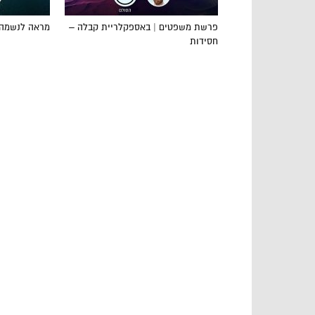
פרשת משפטים | באספקלריית קבלה –
מראה לנשמה:
חסידות