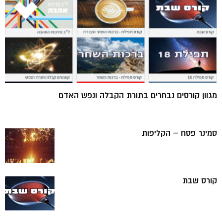
מגוון קורסים נבחרים בתורת הקבלה ונפש האדם
סמינר פסח – הקליפות
קורס שבת