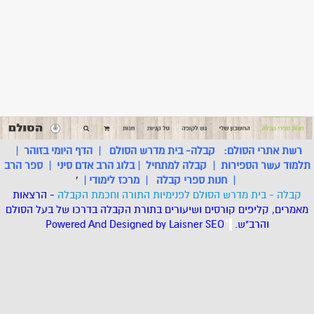
רשת אתרי הסולם:
קבלה- בית מדרש הסולם
|
הדף היומי בזוהר
|
תלמוד עשר הספירות
|
קבלה למתחיל
|
בלוג הרב אדם סיני
|
ספר הרב
|
חנות ספרי קבלה
|
מרכז לימודי
|
'
קבלה - בית מדרש הסולם לפנימיות התורה וחכמת הקבלה
- הרצאות
מאמרים, קליפים קורסים ושיעורים בתורת הקבלה בדרכו של בעל הסולם
והרב"ש.
.
*
SEO
Designed by Laisner
Powered And