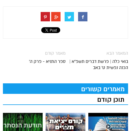
המאמר הבא
מאמר קודם
בואי כלה | פרשת דברים תשפ"א |
ספר התניא - פרק ה'
הכנה נפשית ט' באב
מאמרים קשורים
תוכן קודם