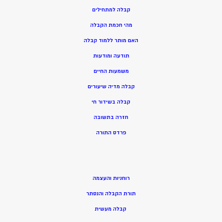
קבלה למתחילים
מהי חכמת הקבלה
האם מותר ללמוד קבלה
תודעה ומודעות
משמעות החיים
קבלה מדיה שיעורים
קבלה בשידור חי
חזרה בתשובה
פרדס התורה
רוחניות והעצמה
תורת הקבלה והנסתר
קבלה מעשית