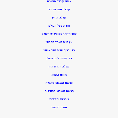
איסור קבלה מעשית
קבלה ספר הזוהר
קבלה ומדע
תורת בעל הסולם
ספר הזוהר עם פירוש הסולם
עץ חיים האר”י הקדוש
רבי ברוך שלום הלוי אשלג
רבי יהודה לייב אשלג
קבלה ותורת החן
סודות התורה
פרשת השבוע בקבלה
פרשת השבוע בחסידות
רוחניות וחסידות
תורת הנסתר