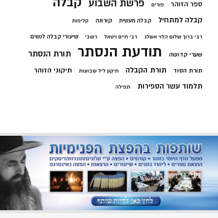
קבלה
פרשת השבוע
ספר הזוהר
פורים
קבלה למתחיל
קורונה
קבלה מעשית
קליפות
שיעורי קבלה לנשים
רבי ברוך שלום הלוי אשלג
רבי חיים ויטאל
רשבי
תודעת הנסתר
תורת הנסתר
שערי קדושה
תורת הקבלה
תיקוני הזוהר
תורת הסוד
תיקון ליל שבועות
תלמוד עשר הספירות
תפילה