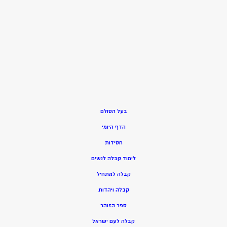
בעל הסולם
הדף היומי
חסידות
ל
ימוד קבלה לנשים
ק
בלה למתחיל
ק
בלה ויהדות
ספר הזוהר
קבלה לעם ישראל