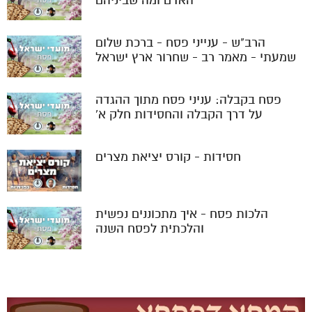
הרב"ש - ענייני פסח - ברכת שלום
שמעתי - מאמר רב - שחרור ארץ ישראל
פסח בקבלה: עניני פסח מתוך ההגדה
על דרך הקבלה והחסידות חלק א'
חסידות - קורס יציאת מצרים
הלכות פסח - איך מתכוננים נפשית
והלכתית לפסח השנה