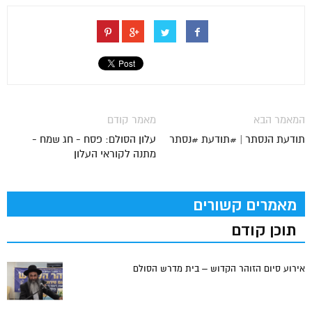
המאמר הבא
מאמר קודם
תודעת הנסתר | #תודעת #נסתר
עלון הסולם: פסח - חג שמח -
מתנה לקוראי העלון
מאמרים קשורים
תוכן קודם
אירוע סיום הזוהר הקדוש – בית מדרש הסולם