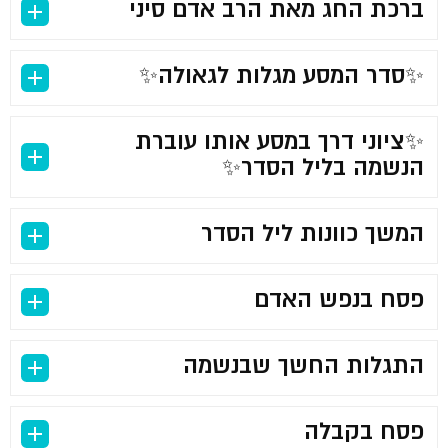
ברכת החג מאת הרב אדם סיני
✨סדר המסע מגלות לגאולה✨
✨ציוני דרך במסע אותו עוברת
הנשמה בליל הסדר✨
המשך כוונות ליל הסדר
פסח בנפש האדם
התגלות החשך שבנשמה
פסח בקבלה