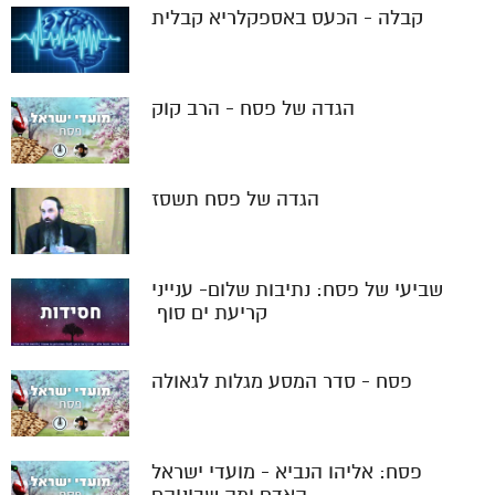
קבלה - הכעס באספקלריא קבלית
הגדה של פסח - הרב קוק
הגדה של פסח תשסז
שביעי של פסח: נתיבות שלום- ענייני
קריעת ים סוף ‬
פסח - סדר המסע מגלות לגאולה
פסח: אליהו הנביא - מועדי ישראל
האדם ומה שביניהם