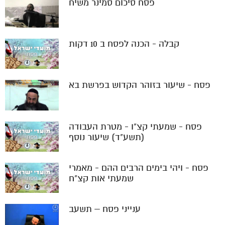
פסח סיכום סמינר משיח
קבלה - הכנה לפסח ב 10 דקות
פסח - שיעור בזוהר הקדוש בפרשת בא
פסח - שמעתי קצ"ו - מטרת העבודה
(תשע"ד) שיעור נוסף
פסח - ויהי בימים הרבים ההם - מאמרי
שמעתי אות קצ"ח
ענייני פסח – תשעב