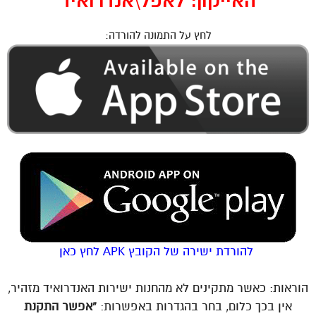
האייקון: לאפל\אנדרואיד
לחץ על התמונה להורדה:
*
להורדת ישירה של הקובץ APK
לחץ כאן
הוראות: כאשר מתקינים לא מהחנות ישירות האנדרואיד מזהיר,
אין בכך כלום, בחר בהגדרות באפשרות:
“אפשר התקנת