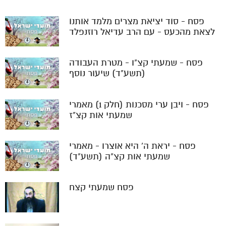
פסח - סוד יציאת מצרים מלמד אותנו
לצאת מהכעס - עם הרב עדיאל רוזנפלד
פסח - שמעתי קצ"ו - מטרת העבודה
(תשע"ד) שיעור נוסף
פסח - ויבן ערי מסכנות (חלק 1) מאמרי
שמעתי אות קצ"ז
פסח - יראת ה' היא אוצרו - מאמרי
שמעתי אות קצ"ה (תשע"ד)
פסח שמעתי קצח