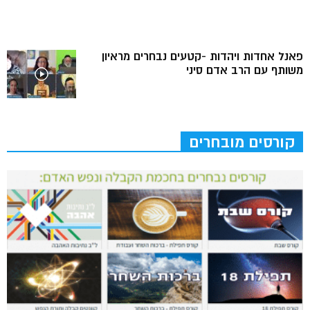
פאנל אחדות ויהדות -קטעים נבחרים מראיון
משותף עם הרב אדם סיני
קורסים מובחרים