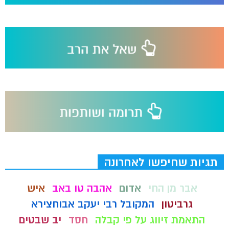
תגיות שחיפשו לאחרונה
אבר מן החי
אדום
אהבה טו באב
איש
גרביטון
המקובל רבי יעקב אבוחצירא
התאמת זיווג על פי קבלה
חסד
יב שבטים