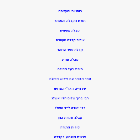
רוחניות והעצמה
תורת הקבלה והנסתר
קבלה מעשית
איסור קבלה מעשית
קבלה ספר הזוהר
קבלה ומדע
תורת בעל הסולם
ספר הזוהר עם פירוש הסולם
עץ חיים האר”י הקדוש
רבי ברוך שלום הלוי אשלג
רבי יהודה לייב אשלג
קבלה ותורת החן
סודות התורה
פרשת השבוע בקבלה