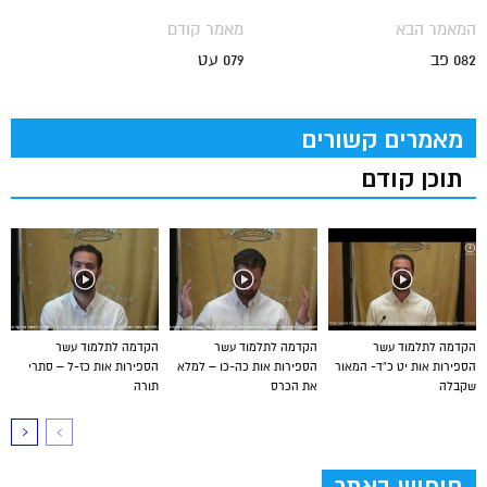
המאמר הבא
מאמר קודם
082 פב
079 עט
מאמרים קשורים
תוכן קודם
הקדמה לתלמוד עשר
הקדמה לתלמוד עשר
הקדמה לתלמוד עשר
הספירות אות יט כ”ד- המאור
הספירות אות כה-כו – למלא
הספירות אות כז-ל – סתרי
שקבלה
את הכרס
תורה
חיפוש באתר