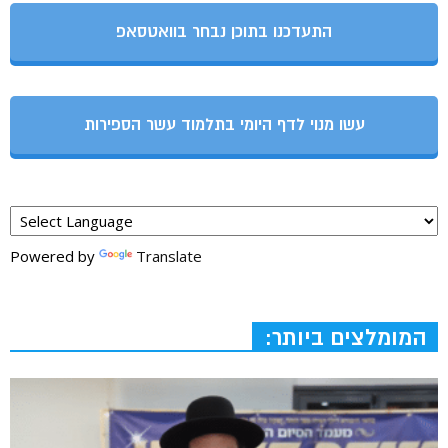
התעדכנו בתוכן נבחר בוואטסאפ
עשו מנוי לדף היומי בתלמוד עשר הספירות
Powered by
Translate
המומלצים ביותר: