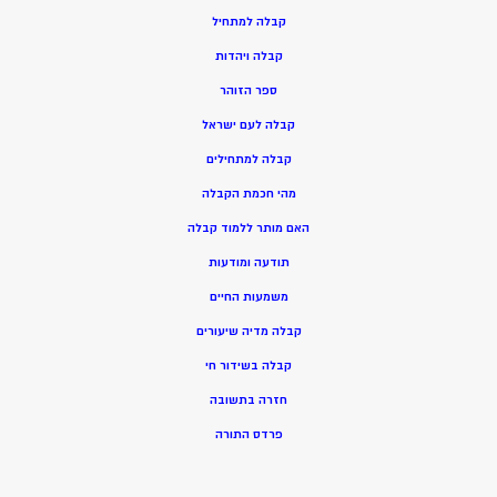
ק
בלה למתחיל
ק
בלה ויהדות
ספר הזוהר
קבלה לעם ישראל
קבלה למתחילים
מהי חכמת הקבלה
האם מותר ללמוד קבלה
תודעה ומודעות
משמעות החיים
קבלה מדיה שיעורים
קבלה בשידור חי
חזרה בתשובה
פרדס התורה