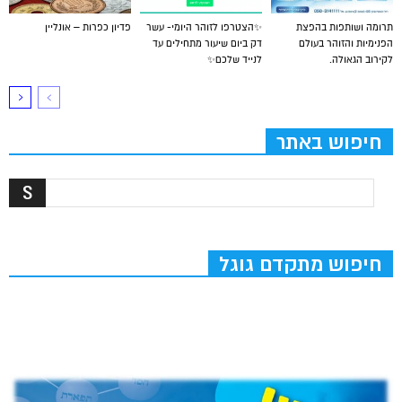
תרומה ושותפות בהפצת
✨הצטרפו לזוהר היומי- עשר
פדיון כפרות – אונליין
הפנימיות והזוהר בעולם
דק ביום שיעור מתחילים עד
לקירוב הגאולה.
לנייד שלכם✨
חיפוש באתר
חיפוש מתקדם גוגל