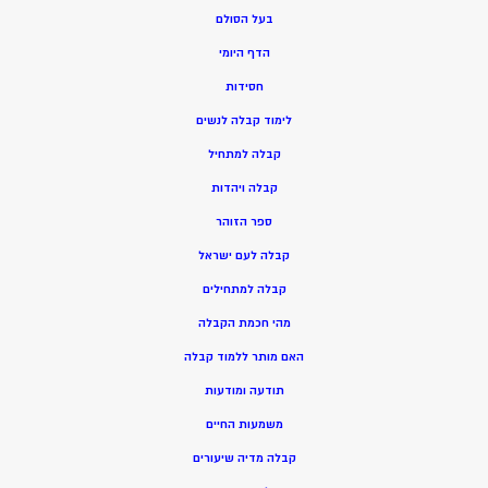
בעל הסולם
הדף היומי
חסידות
ל
ימוד קבלה לנשים
ק
בלה למתחיל
ק
בלה ויהדות
ספר הזוהר
קבלה לעם ישראל
קבלה למתחילים
מהי חכמת הקבלה
האם מותר ללמוד קבלה
תודעה ומודעות
משמעות החיים
קבלה מדיה שיעורים