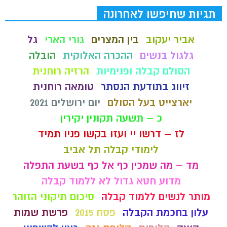
תגיות שחיפשו לאחרונה
אביר יעקוב
בין המצרים
גורי הארי
גל
גלגול בנשים
ההכרה האלוקית
הובלה
הסולם קבלה ופנימיות
הרזיה רוחנית
זיווג בתודעת הנסתר
טומאה רוחנית
יארצייט בעל הסולם
יום ירושלים 2021
כ – תשעה תקונין יקירין
לז – דרשו יי ועזו בקשו פניו תמיד
לימודי קבלה תל אביב
מד – מה שמכין כף אל כף בשעת התפלה
מדוע חטא גדול לא ללמוד קבלה
מותר לנשים ללמוד קבלה
סיכום תיקוני הזוהר
עלון בחכמת הקבלה
פסח 2015
פרשת שמות