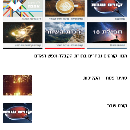
מגוון קורסים נבחרים בתורת הקבלה ונפש האדם
סמינר פסח – הקליפות
קורס שבת