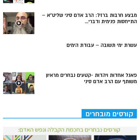
מבצע חרבות ברזל: הרב אדם סיני שליט”א –
התייחסות פנימית ודברי...
עשרת ימי תשובה – עבודת הימים
פאנל אחדות ויהדות -קטעים נבחרים מראיון
משותף עם הרב אדם סיני
קורסים מובחרים