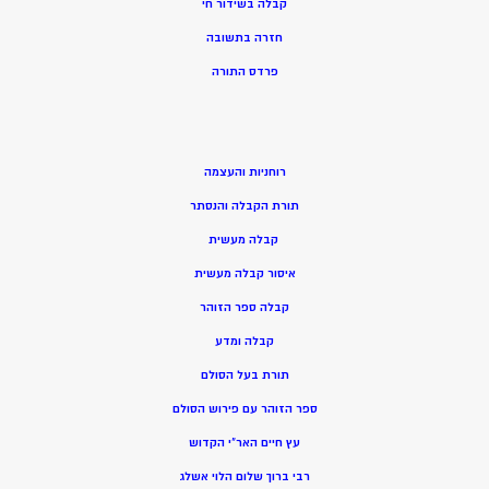
קבלה בשידור חי
חזרה בתשובה
פרדס התורה
רוחניות והעצמה
תורת הקבלה והנסתר
קבלה מעשית
איסור קבלה מעשית
קבלה ספר הזוהר
קבלה ומדע
תורת בעל הסולם
ספר הזוהר עם פירוש הסולם
עץ חיים האר”י הקדוש
רבי ברוך שלום הלוי אשלג