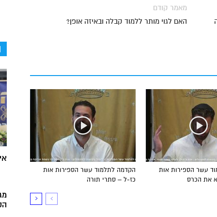
מאמר קודם
האם לגוי מותר ללמוד קבלה ובאיזה אופן?
ה
אי
ד עשר הספירות אות
הקדמה לתלמוד עשר הספירות אות
א את הכרס
כז-ל – סתרי תורה
מג
הק