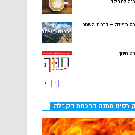
כנה לתפילה
רס תפילה – ברכות השחר
ס חינוך
ורסים מתנה בחכמת הקבלה