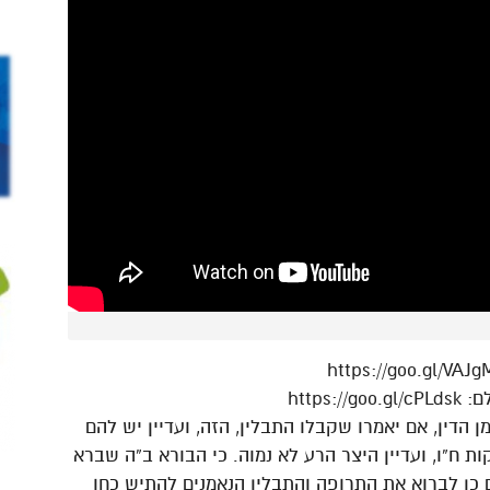
https
 הדין, אם יאמרו שקבלו התבלין, הזה, ועדיין יש להם
ת ח”ו, ועדיין היצר הרע לא נמוה. כי הבורא ב”ה שברא
ם כן לברוא את התרופה והתבלין הנאמנים להתיש כחו