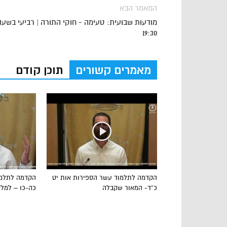
המאמר הבא
מודעות שבועית: טעימה - חוקי התורה | רביעי בשעה
19:30
מאמרים קשורים
תוכן קודם
הקדמה לתלמוד עשר הספירות אות יט
הקדמה לתלמו
כ”ד- המאור שקבלה
כה-כו – למל