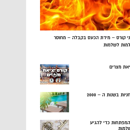
ני קורס – מידת הכעס בקבלה – מחוסר
מות לשלמות
יאת מצרים
ניות בשנות ה – 2000
 המפתחות כדי להגיע
למות