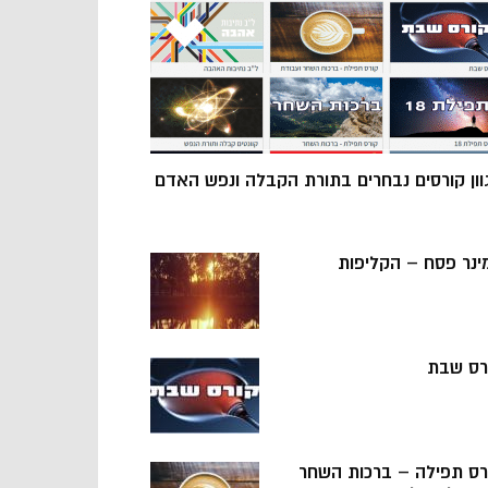
וון קורסים נבחרים בתורת הקבלה ונפש האדם
ינר פסח – הקליפות
רס שבת
רס תפילה – ברכות השחר