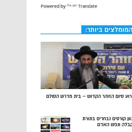
Powered by
Translate
מומלצים ביותר:
רוע סיום הזוהר הקדוש – בית מדרש הסולם
וון קורסים נבחרים בתורת
בלה ונפש האדם