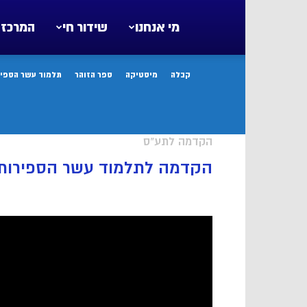
מי אנחנו
שידור חי
המרכז 
קבלה
מיסטיקה
ספר הזוהר
תלמוד עשר הספיר
הקדמה לתע"ס
הקדמה לתלמוד עשר הספירות א