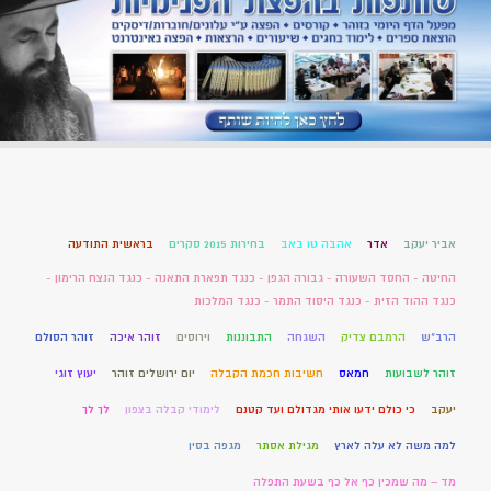
אביר יעקב
אדר
אהבה טו באב
בחירות 2015 סקרים
בראשית התודעה
החיטה - החסד השעורה - גבורה הגפן - כנגד תפארת התאנה - כנגד הנצח הרימון -
כנגד ההוד הזית - כנגד היסוד התמר - כנגד המלכות
הרב"ש
הרמבם צדיק
השגחה
התבוננות
וירוסים
זוהר איכה
זוהר הסולם
זוהר לשבועות
חמאס
חשיבות חכמת הקבלה
יום ירושלים זוהר
יעוץ זוגי
יעקב
כי כולם ידעו אותי מגדולם ועד קטנם
לימודי קבלה בצפון
לך לך
למה משה לא עלה לארץ
מגילת אסתר
מגפה בסין
מד – מה שמכין כף אל כף בשעת התפלה