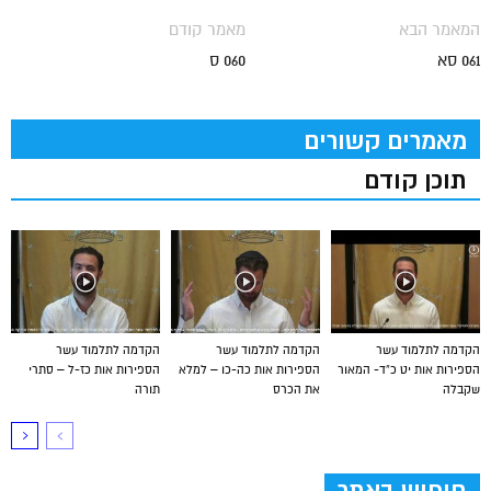
המאמר הבא
מאמר קודם
061 סא
060 ס
מאמרים קשורים
תוכן קודם
הקדמה לתלמוד עשר
הקדמה לתלמוד עשר
הקדמה לתלמוד עשר
הספירות אות יט כ”ד- המאור
הספירות אות כה-כו – למלא
הספירות אות כז-ל – סתרי
שקבלה
את הכרס
תורה
חיפוש באתר