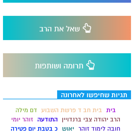
תגיות שחיפשו לאחרונה
בית
בית חב ד פרשת השבוע
דם מילה
הרב יהודה צבי ברנדויין
התודעה
זוהר יומי
חובה לימוד זוהר
יאוש
כ בטבת יום פטירה