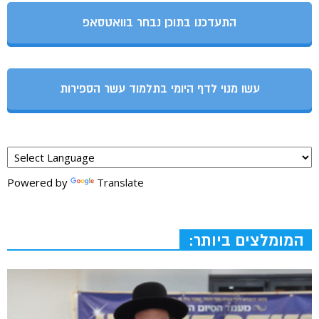
התעדכנו בתוכן נבחר בוואטסאפ
עשו מנוי לדף היומי בתלמוד עשר הספירות
Powered by
Translate
המומלצים ביותר: