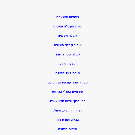
רוחניות והעצמה
תורת הקבלה והנסתר
קבלה מעשית
איסור קבלה מעשית
קבלה ספר הזוהר
קבלה ומדע
תורת בעל הסולם
ספר הזוהר עם פירוש הסולם
עץ חיים האר”י הקדוש
רבי ברוך שלום הלוי אשלג
רבי יהודה לייב אשלג
קבלה ותורת החן
סודות התורה