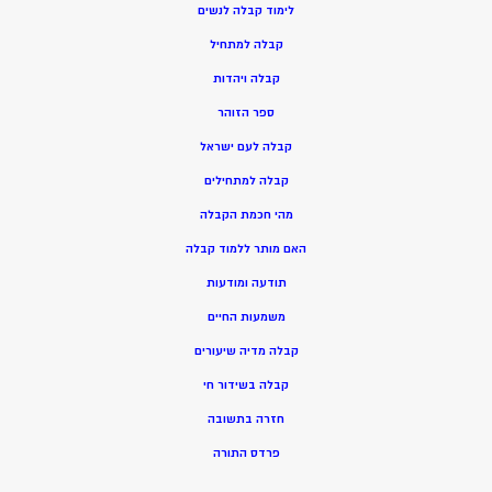
ל
ימוד קבלה לנשים
ק
בלה למתחיל
ק
בלה ויהדות
ספר הזוהר
קבלה לעם ישראל
קבלה למתחילים
מהי חכמת הקבלה
האם מותר ללמוד קבלה
תודעה ומודעות
משמעות החיים
קבלה מדיה שיעורים
קבלה בשידור חי
חזרה בתשובה
פרדס התורה