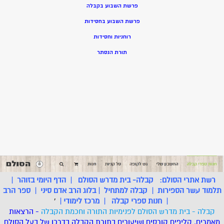
פרשת השבוע בקבלה
פרשת השבוע בחסידות
רוחניות וחסידות
תורת הנסתר
רשת אתרי הסולם:
קבלה- בית מדרש הסולם
|
הדף היומי בזוהר
|
תלמוד עשר הספירות
|
קבלה למתחיל
|
בלוג הרב אדם סיני
|
ספר הרב
|
חנות ספרי קבלה
|
מרכז לימודי
|
'
קבלה - בית מדרש הסולם לפנימיות התורה וחכמת הקבלה
- הרצאות
מאמרים, קליפים קורסים ושיעורים בתורת הקבלה בדרכו של בעל הסולם