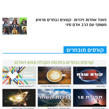
פאנל אחדות ויהדות -קטעים נבחרים מראיון
משותף עם הרב אדם סיני
קורסים מובחרים