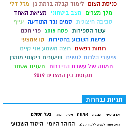
כניסת הצום
לימוד קבלה ברמת גן
מזל דלי
מלך מצרים
מצב ביטחוני
מציאת האחד
סביבה חיצונית
סמים נגד התודעה
עייף
עשר הספירות
פסח 2015
פרי חכם
פרשת השבוע בחסידות
קו אמצעי
רוחות רפאים
רוצה משמע אני קיים
שיעורי הלכות לנשים
שיעורים ביקוטי מוהרן
תמונה של עשרת הדיברות
תענית אסתר
תקופת בין המצרים 2019
תגיות נבחרות
בעל הסולם
אמונה
אדם סיני
אהבה
אפיקי חכמה
הזוהר היומי
היסוד השבועי
האם מותר לנשים ללמוד קבלה