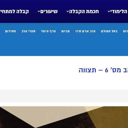
הלימודי
חכמת הקבלה
שיעורים
קבלה למתחיל
ות
בעל הסולם
הרב אדם סיני
תגיות
הדף היומי
ספרי הרב
חסידות
– תצווה