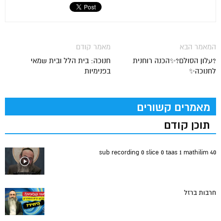
המאמר הבא
מאמר קודם
?עלון הסולם?✨הכנה רוחנית
חנוכה: בית הלל ובית שמאי
לחנוכה✨
בפנימיות
מאמרים קשורים
תוכן קודם
sub recording 0 slice 0 taas 1 mathilim 40
חרבות ברזל