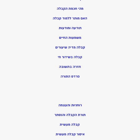
מהי חכמת הקבלה
האם מותר ללמוד קבלה
תודעה ומודעות
משמעות החיים
קבלה מדיה שיעורים
קבלה בשידור חי
חזרה בתשובה
פרדס התורה
רוחניות והעצמה
תורת הקבלה והנסתר
קבלה מעשית
איסור קבלה מעשית