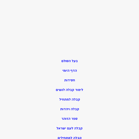
בעל הסולם
הדף היומי
חסידות
ל
ימוד קבלה לנשים
ק
בלה למתחיל
ק
בלה ויהדות
ספר הזוהר
קבלה לעם ישראל
קבלה למתחילים