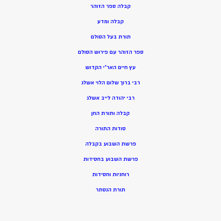
קבלה ספר הזוהר
קבלה ומדע
תורת בעל הסולם
ספר הזוהר עם פירוש הסולם
עץ חיים האר”י הקדוש
רבי ברוך שלום הלוי אשלג
רבי יהודה לייב אשלג
קבלה ותורת החן
סודות התורה
פרשת השבוע בקבלה
פרשת השבוע בחסידות
רוחניות וחסידות
תורת הנסתר