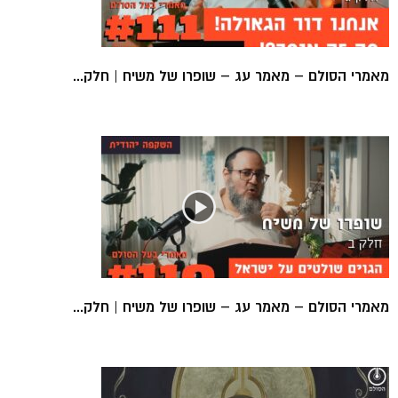
מאמרי הסולם – מאמר עג – שופרו של משיח | חלק...
מאמרי הסולם – מאמר עג – שופרו של משיח | חלק...