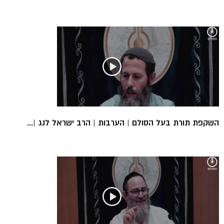
השקפת תורת בעל הסולם | הערבות | הרב ישראל לנג |...