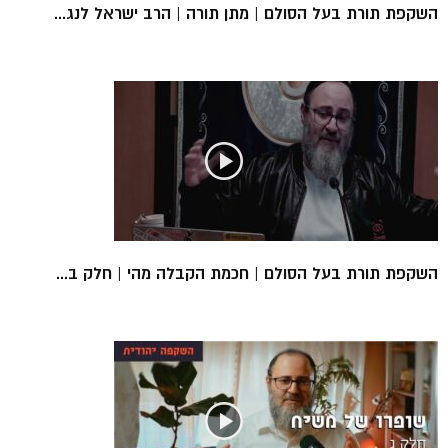
השקפת תורת בעל הסולם | מתן תורה | הרב ישראל לנג...
השקפת תורת בעל הסולם | חכמת הקבלה מהי | חלק ב...