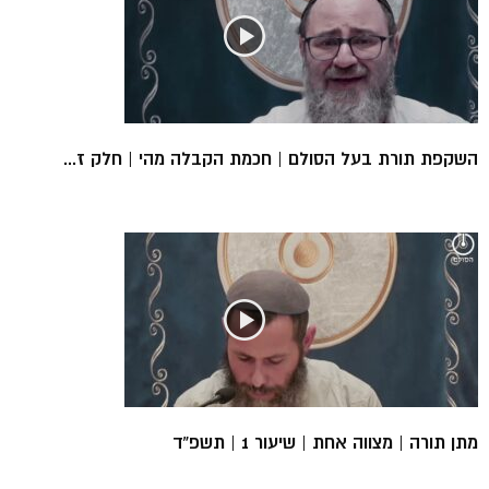
השקפת תורת בעל הסולם | חכמת הקבלה מהי | חלק ז...
מתן תורה | מצווה אחת | שיעור 1 | תשפ”ד