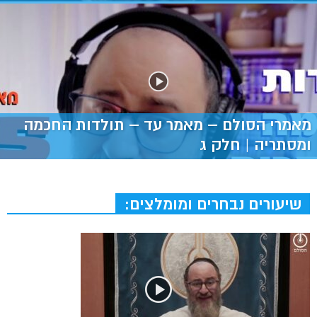
מאמרי הסולם – מאמר עד – תולדות החכמה
ומסתריה | חלק ג
שיעורים נבחרים ומומלצים: