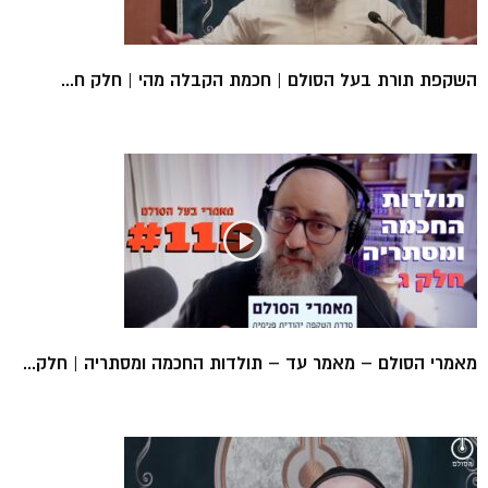
השקפת תורת בעל הסולם | חכמת הקבלה מהי | חלק ח...
מאמרי הסולם – מאמר עד – תולדות החכמה ומסתריה | חלק...