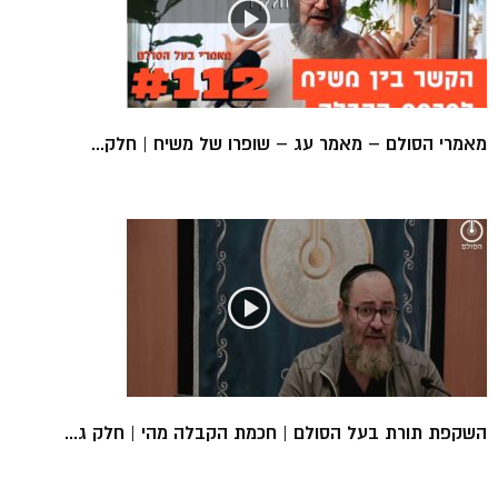
מאמרי הסולם – מאמר עג – שופרו של משיח | חלק...
השקפת תורת בעל הסולם | חכמת הקבלה מהי | חלק ג...