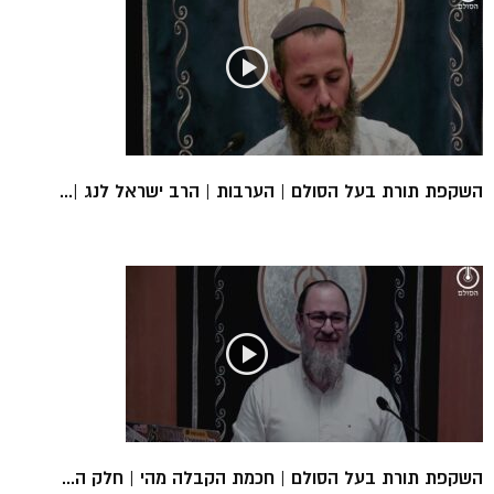
השקפת תורת בעל הסולם | הערבות | הרב ישראל לנג |...
השקפת תורת בעל הסולם | חכמת הקבלה מהי | חלק ה...