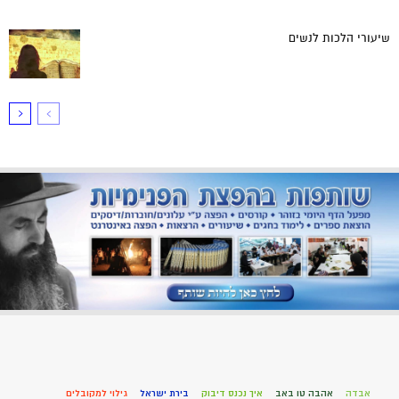
שיעורי הלכות לנשים
אבדה
אהבה טו באב
איך נכנס דיבוק
בירת ישראל
גילוי למקובלים