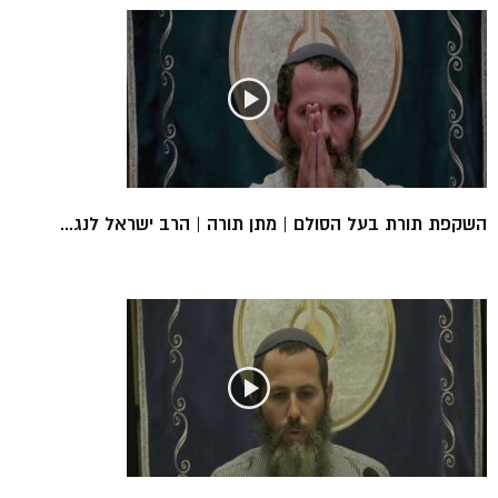
השקפת תורת בעל הסולם | מתן תורה | הרב ישראל לנג...