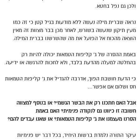
ולכן גם נפל בחטא.
נראה שברית מילה נעשה ללא מודעות בגיל קטן כי זה כמו
מעין תיקון שנעשה בשורש, לאחר מכן בבר מצוות זה מאין
הוצאה מהכוח אל הפועל את מה שהשרשנו בברית המילה.
באמת ההסרה של ג’ קליפות הטמאות יכולה להיות רק
בהחלטה למעלה מהדעת בלבד, ולא לחכות להרגשה או ידיעה.
כי הדעת חושבת הפוך, אדרבה להגדיל את ג’ קליפות הטמאות
חס ושלום אם אפשר…
אבל האם חתכנו רק את הבשר הגשמי? או בנוסף למצווה
חשובה זו כיוונו גם לנקודה פנימית? האם באמת
הסרנו מעצמנו את ג’ קליפות הטמאות? או שאנו עבדים להם?
עיקר התורה נלמדת ברשות היחיד, בכל דבר יש פנימיות