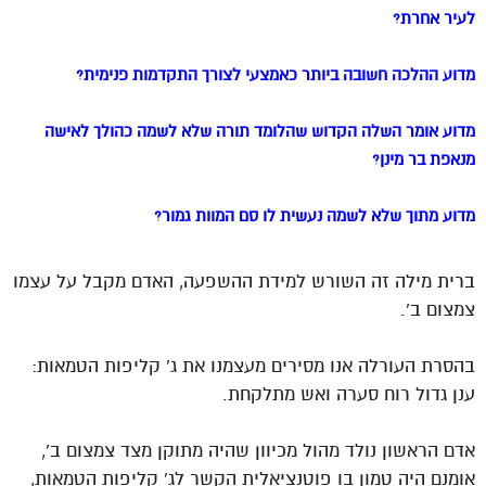
לעיר אחרת?
מדוע ההלכה חשובה ביותר כאמצעי לצורך התקדמות פנימית?
מדוע אומר השלה הקדוש שהלומד תורה שלא לשמה כהולך לאישה
מנאפת בר מינן?
מדוע מתוך שלא לשמה נעשית לו סם המוות גמור?
ברית מילה זה השורש למידת ההשפעה, האדם מקבל על עצמו
צמצום ב’.
בהסרת העורלה אנו מסירים מעצמנו את ג’ קליפות הטמאות:
ענן גדול רוח סערה ואש מתלקחת.
אדם הראשון נולד מהול מכיוון שהיה מתוקן מצד צמצום ב’,
אומנם היה טמון בו פוטנציאלית הקשר לג’ קליפות הטמאות,