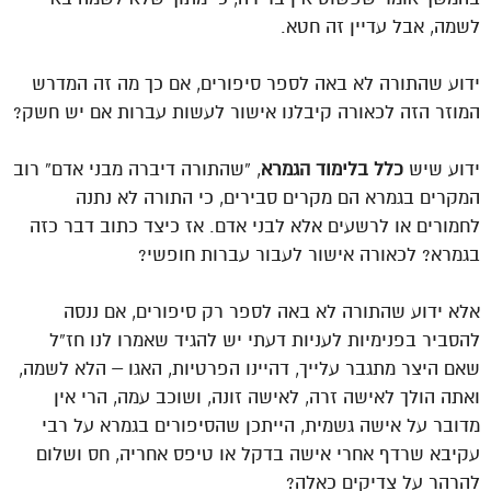
לשמה, אבל עדיין זה חטא.
ידוע שהתורה לא באה לספר סיפורים, אם כך מה זה המדרש
המוזר הזה לכאורה קיבלנו אישור לעשות עברות אם יש חשק?
ידוע שיש
כלל בלימוד הגמרא
, “שהתורה דיברה מבני אדם” רוב
המקרים בגמרא הם מקרים סבירים, כי התורה לא נתנה
לחמורים או לרשעים אלא לבני אדם. אז כיצד כתוב דבר כזה
בגמרא? לכאורה אישור לעבור עברות חופשי?
אלא ידוע שהתורה לא באה לספר רק סיפורים, אם ננסה
להסביר בפנימיות לעניות דעתי יש להגיד שאמרו לנו חז”ל
שאם היצר מתגבר עלייך, דהיינו הפרטיות, האגו – הלא לשמה,
ואתה הולך לאישה זרה, לאישה זונה, ושוכב עמה, הרי אין
מדובר על אישה גשמית, הייתכן שהסיפורים בגמרא על רבי
עקיבא שרדף אחרי אישה בדקל או טיפס אחריה, חס ושלום
להרהר על צדיקים כאלה?