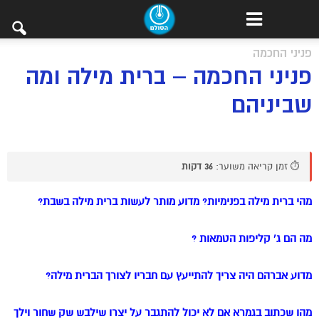
פניני החכמה
פניני החכמה – ברית מילה ומה
שביניהם
⏱️ זמן קריאה משוער:
36 דקות
מהי ברית מילה בפנימיות? מדוע מותר לעשות ברית מילה בשבת?
מה הם ג’ קליפות הטמאות ?
מדוע אברהם היה צריך להתייעץ עם חבריו לצורך הברית מילה?
מהו שכתוב בגמרא אם לא יכול להתגבר על יצרו שילבש שק שחור וילך