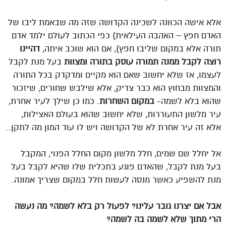
אלא אישה הכוונה לשכינה הקדושה שזה מה שבאמת ליבו של
האדם חפץ – האהבה העילאית) כפי הכתוב לעולם ילמד אדם
תורה אלא במקום שליבו חפץ), אם הוא שוכב איתה,
דהיינו
רוצה לקבל ממנה תמורה עוסק בתורה ומצוות
בעל מנת לקבל
לעצמו, אז שלא יחשוב שאם הוא מקיים ומדקדק בכל התורה
והמצוות מבחוץ הוא כבר צדיק, אלא שילבש שחורים, שיזכור
שהוא בלא לשמה-
במקום השחרות
. כמו כן שילך לעיר אחרת,
עיר מלשון התעוררות, שלא יחשוב שהוא בעולם האצילות,
אלא זה עיר אחרת לא של הקדושה ויש לו עוד המון מה לתקן..
אל יחלל שם שמים, חלל מלשון מקום החלל הפנוי, המקבל
בעל מנת לקבל, שהאדם פוגע בתכלית שלו שהיא לקבל בעל
מנת להשפיע כאשר מנסה לעשות חלל במקום שצריך אמונה.
אבל אם יצרנו גובר עלינו? לפעול רק בלא לשמה? מה נעשה
הרי מתוך שלא לשמה בה לשמה?