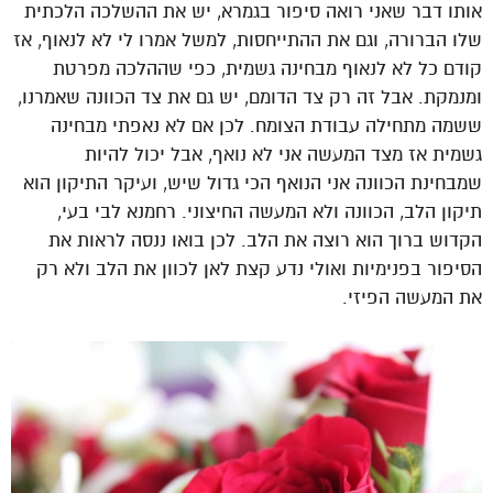
אותו דבר שאני רואה סיפור בגמרא, יש את ההשלכה הלכתית
שלו הברורה, וגם את ההתייחסות, למשל אמרו לי לא לנאוף, אז
קודם כל לא לנאוף מבחינה גשמית, כפי שההלכה מפרטת
ומנמקת. אבל זה רק צד הדומם, יש גם את צד הכוונה שאמרנו,
ששמה מתחילה עבודת הצומח. לכן אם לא נאפתי מבחינה
גשמית אז מצד המעשה אני לא נואף, אבל יכול להיות
שמבחינת הכוונה אני הנואף הכי גדול שיש, ועיקר התיקון הוא
תיקון הלב, הכוונה ולא המעשה החיצוני. רחמנא לבי בעי,
הקדוש ברוך הוא רוצה את הלב. לכן בואו ננסה לראות את
הסיפור בפנימיות ואולי נדע קצת לאן לכוון את הלב ולא רק
את המעשה הפיזי.