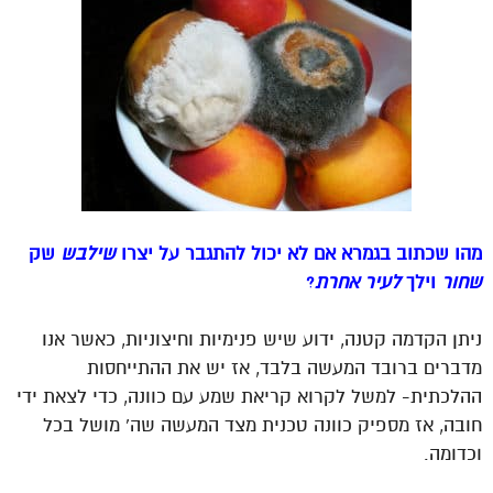
מהו שכתוב בגמרא אם לא יכול להתגבר על יצרו
שילבש
שק
שחור
וילך
לעיר אחרת
?
ניתן הקדמה קטנה, ידוע שיש פנימיות וחיצוניות, כאשר אנו
מדברים ברובד המעשה בלבד, אז יש את ההתייחסות
ההלכתית- למשל לקרוא קריאת שמע עם כוונה, כדי לצאת ידי
חובה, אז מספיק כוונה טכנית מצד המעשה שה’ מושל בכל
וכדומה.