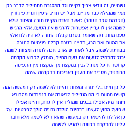
גשמיים, זה וודאי צריך לקיים וזה המסגרת מתחילים לדבר רק
ממי שממילא כבר מקיים, אבל יש תריג עיטין ותריג פיקודין
(הקדמת ספר הזוהר) כאשר האדם מקיים תורה ומצווה שלא
לשמה אין לו עדיין אפשרות להרגיש את הטעם, אלא מרגיש
טעם מוות. וזה שאומר בטרם קבלת התורה לא היה לנו אלא
את המוות ואת הרע, דהיינו בטרם קבלת פנימיות התורה
בבחינת לשמה, אבל לאחר שהאדם זוכה לתורה ומצוות לשמה
יכול להתחיל לטעום את טעם החיים, מומלץ לקרוא הקדמה
קדושה זו על מנת להבין במקצת מן המקצת מין התפיסה
הרוחנית, מסביר את הענין באריכות בהקדמה עצמה.
על כן חיים בלי תורה ומצוות דהיינו לא לשמה רק המעשה המה
קשים ממוות כי הם מגדילים לכאורה את הנפרדות מהבורא
ויותר מזה אפילו בבנים שמוליד אין לו נחת, דהיינו אפילו
שפועל מחוץ לעצמו בבחינת הולדה גם זה הולך לפרטיות. על
כן אל לנו להישאר רק במעשה שהוא הלא לשמה אלא חובה
עלינו להתקדם בכוונה ולהגיע ללשמה.