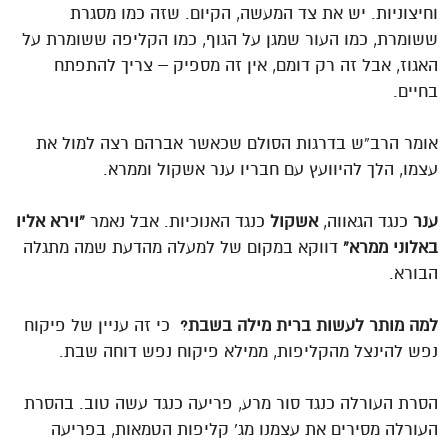
וחיצוניות. יש את צד המעשה, הקיום. שזה כמו מסגרת
ששומרת, כמו העור שמגן על הגוף, כמו הקליפה ששומרת על
האגוז, אבל זה רק דומם, אין זה מספיק – צריך להתפתח
בחיים.
אומר הרב”ש בדרגות הסולם שכאשר אברהם רצה למול את
עצמו, הלך להיוועץ עם חבריו ענר אשקול וממרא.
ענר
כנגד הגאווה,
אשקול
כנגד האנוכיות. אבל נאמר
“וירא אליו
באלוני ממרא”
דווקא במקום של למעלה מהדעת שמה מתגלה
הבורא.
למה מותר לעשות ברית מילה בשבת?
כי זה עניין של פיקוח
נפש להינצל מהקליפות, ממילא פיקוח נפש דוחה שבת.
הסרת העורלה כנגד סור מרע, פריעה כנגד עשה טוב. בהסרת
העורלה מסירים את עצמנו מג’ קליפות הטמאות, בפריעה