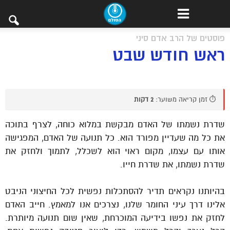
פוסטים של הרב אדם סיני
ראש חודש שבט
⏱️ זמן קריאה משוער:
2 דקות
שדרת נשמתו של האדם מבקשת במלוא כוחה, לצרף בתוכה
את כל מה שעדיין מפורד הוא. כל תנועה של האדם, המפגישה
אותו עם עצמו, מקום ראוי הוא לשכלל, לתמוך ולחזק את
שדרת נשמתו, את שדרת חייו.
בהיותנו נקראים תדיר להסתכלות נפשית לכל החיצוני הניבט
אלינו דרך עיני החומר שלנו, נצרכים אנו למאמץ. חייב האדם
לחזק את נפשו בידיעה המוכרחת, שאין שום תנועה מיותרת.