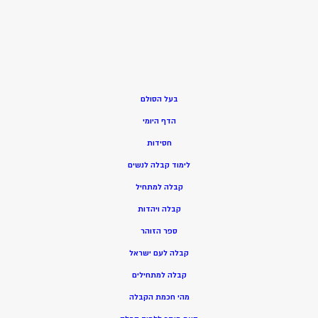
בעל הסולם
הדף היומי
חסידות
ל
ימוד קבלה לנשים
ק
בלה למתחיל
ק
בלה ויהדות
ספר הזוהר
קבלה לעם ישראל
קבלה למתחילים
מהי חכמת הקבלה