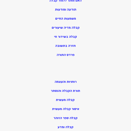
האם מותר ללמוד קבלה
תודעה ומודעות
משמעות החיים
קבלה מדיה שיעורים
קבלה בשידור חי
חזרה בתשובה
פרדס התורה
רוחניות והעצמה
תורת הקבלה והנסתר
קבלה מעשית
איסור קבלה מעשית
קבלה ספר הזוהר
קבלה ומדע