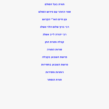
תורת בעל הסולם
ספר הזוהר עם פירוש הסולם
עץ חיים האר”י הקדוש
רבי ברוך שלום הלוי אשלג
רבי יהודה לייב אשלג
קבלה ותורת החן
סודות התורה
פרשת השבוע בקבלה
פרשת השבוע בחסידות
רוחניות וחסידות
תורת הנסתר