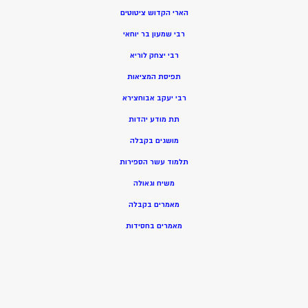
הארי הקדוש ציטוטים
רבי שמעון בר יוחאי
רבי יצחק לוריא
תפיסת המציאות
רבי יעקב אבוחצירא
תת מודע יהדות
מושגים בקבלה
תלמוד עשר הספירות
משיח וגאולה
מאמרים בקבלה
מאמרים בחסידות