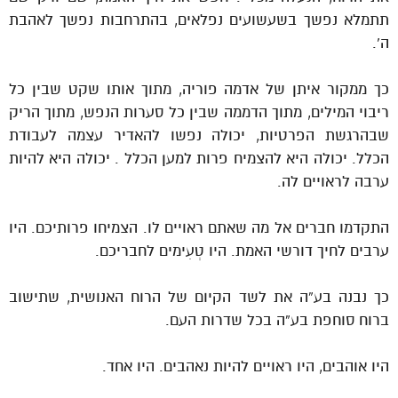
תתמלא נפשך בשעשועים נפלאים, בהתרחבות נפשך לאהבת
ה’.
כך ממקור איתן של אדמה פוריה, מתוך אותו שקט שבין כל
ריבוי המילים, מתוך הדממה שבין כל סערות הנפש, מתוך הריק
שבהרגשת הפרטיות, יכולה נפשו להאדיר עצמה לעבודת
הכלל. יכולה היא להצמיח פרות למען הכלל . יכולה היא להיות
ערבה לראויים לה.
התקדמו חברים אל מה שאתם ראויים לו. הצמיחו פרותיכם. היו
ערבים לחיך דורשי האמת. היו טְעִימים לחבריכם.
כך נבנה בע”ה את לשד הקיום של הרוח האנושית, שתישוב
ברוח סוחפת בע”ה בכל שדרות העם.
היו אוהבים, היו ראויים להיות נאהבים. היו אחד.