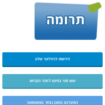
הירשמו לניוזלטר שלנו
עשו מנוי בחינם לזוהר הקדוש
התעדכנו בתוכן נבחר בוואטסאפ