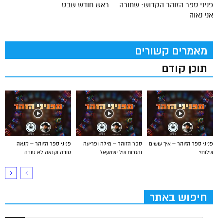
פניני ספר הזוהר הקדוש: שחורה
ראש חודש שבט
אני נאוה
מאמרים קשורים
תוכן קודם
פניני ספר הזוהר – איך עושים
ספר הזוהר – מילה ופריעה
פניני ספר הזוהר – קנאה
שלום?
והזכות של ישמעאל
טובה וקנאה לא טובה
חיפוש באתר