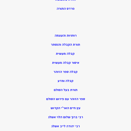
פרדס התורה
רוחניות והעצמה
תורת הקבלה והנסתר
קבלה מעשית
איסור קבלה מעשית
קבלה ספר הזוהר
קבלה ומדע
תורת בעל הסולם
ספר הזוהר עם פירוש הסולם
עץ חיים האר”י הקדוש
רבי ברוך שלום הלוי אשלג
רבי יהודה לייב אשלג