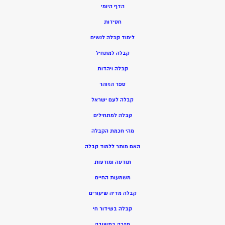
הדף היומי
חסידות
ל
ימוד קבלה לנשים
ק
בלה למתחיל
ק
בלה ויהדות
ספר הזוהר
קבלה לעם ישראל
קבלה למתחילים
מהי חכמת הקבלה
האם מותר ללמוד קבלה
תודעה ומודעות
משמעות החיים
קבלה מדיה שיעורים
קבלה בשידור חי
חזרה בתשובה