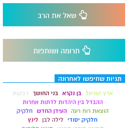
תגיות שחיפשו לאחרונה
ארץ ישראל
בן נקרא
בני החושך
דבקות
ההבדל בין היהדות לדתות אחרות
הוצאת רוח רעה
העידן החדש
חלקיק
חלקיק יסודי
לילה לבן
לינץ