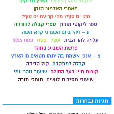
ליקוטי מוהרן פירוש
מאיץ חליקים
מאמרי האדמור הזקן
מהו ים סוף? מהי קריעת ים סוף?
ספר ליקוטי מוהרן
ספרי קבלה להורדה
ע – ויהי ביום השמיני קרא משה
עלייה להר הבית
עשיו
פסח
פסח 2015
פרשת השבוע בזוהר
צ – אנכי אשמח בה יתמו חטאים מן הארץ
קבלה למתקדם
קול הלידה
קורות חייו בעל הסולם
שיעור זוהר יומי
שיעורי חסידות לנשים
תומכי תורה
תגיות נבחרות
בעל הסולם