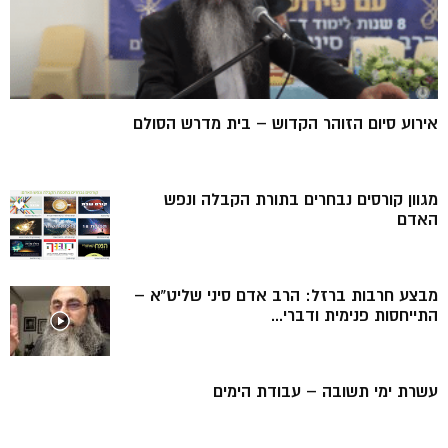
אירוע סיום הזוהר הקדוש – בית מדרש הסולם
מגוון קורסים נבחרים בתורת הקבלה ונפש
האדם
מבצע חרבות ברזל: הרב אדם סיני שליט”א –
התייחסות פנימית ודברי...
עשרת ימי תשובה – עבודת הימים