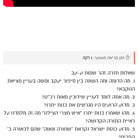
⏱️ זמן קריאה משוער:
1 דקה
שאלות חזרה זהר שמות ע-עב
1. מה הדומה ומה השונה בין סיפור יעקב ומשה בעניין מציאת
הנוקבא?
2. מה אתה לומד לעניין שידוכין מאות רכ”ט?
3. מדוע הרועים היו מגרשים את בנות יתרו?
4. מהו שאמרו בנות יתרו “איש מצרי הצילנו” מה זה מלמדנו על
ראיית התורה הקדושה?
5. מדוע כנסת ישראל נקראת “שחורה ונאוה” שהם לכאורה ב’
הפכים?