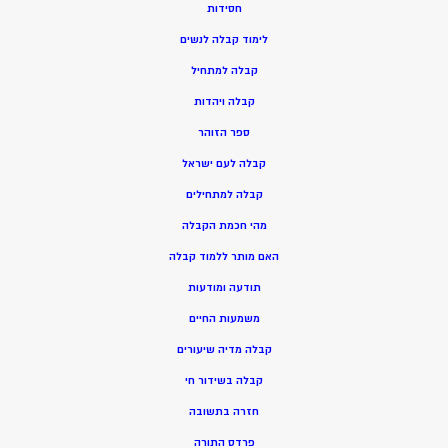
חסידות
ל
ימוד קבלה לנשים
ק
בלה למתחיל
ק
בלה ויהדות
ספר הזוהר
קבלה לעם ישראל
קבלה למתחילים
מהי חכמת הקבלה
האם מותר ללמוד קבלה
תודעה ומודעות
משמעות החיים
קבלה מדיה שיעורים
קבלה בשידור חי
חזרה בתשובה
פרדס התורה