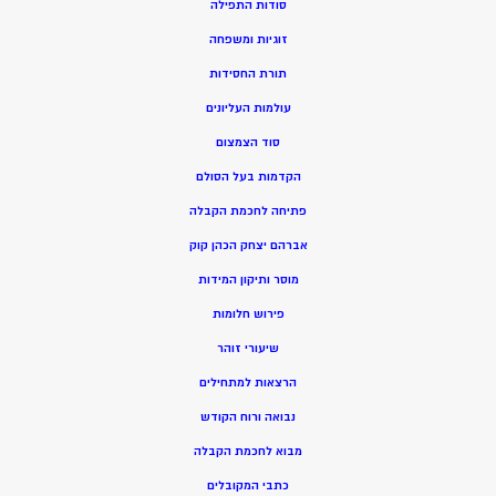
סודות התפילה
זוגיות ומשפחה
תורת החסידות
עולמות העליונים
סוד הצמצום
הקדמות בעל הסולם
פתיחה לחכמת הקבלה
אברהם יצחק הכהן קוק
מוסר ותיקון המידות
פירוש חלומות
שיעורי זוהר
הרצאות למתחילים
נבואה ורוח הקודש
מ
בוא לחכמת הקבלה
כתבי המקובלים