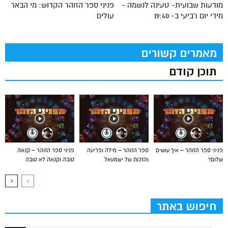
מודעות שבועית- טעינה לנשמה -
פניני ספר הזוהר הקדוש: מי הבאר
מידי יום רביעי ב- 19:40
עולים
מאמרים קשורים
תוכן קודם
פניני ספר הזוהר – איך עושים
ספר הזוהר – מילה ופריעה
פניני ספר הזוהר – קנאה
שלום?
והזכות של ישמעאל
טובה וקנאה לא טובה
חיפוש באתר