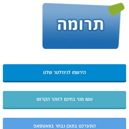
הירשמו לניוזלטר שלנו
עשו מנוי בחינם לזוהר הקדוש
התעדכנו בתוכן נבחר בוואטסאפ