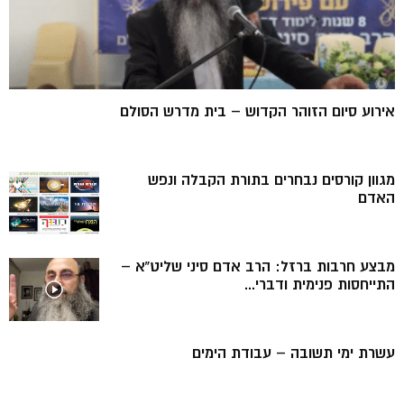
אירוע סיום הזוהר הקדוש – בית מדרש הסולם
מגוון קורסים נבחרים בתורת הקבלה ונפש
האדם
מבצע חרבות ברזל: הרב אדם סיני שליט”א –
התייחסות פנימית ודברי...
עשרת ימי תשובה – עבודת הימים