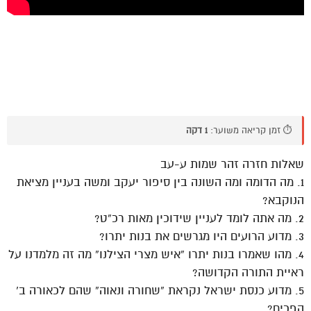
⏱️ זמן קריאה משוער:
1 דקה
שאלות חזרה זהר שמות ע-עב
1. מה הדומה ומה השונה בין סיפור יעקב ומשה בעניין מציאת
הנוקבא?
2. מה אתה לומד לעניין שידוכין מאות רכ”ט?
3. מדוע הרועים היו מגרשים את בנות יתרו?
4. מהו שאמרו בנות יתרו “איש מצרי הצילנו” מה זה מלמדנו על
ראיית התורה הקדושה?
5. מדוע כנסת ישראל נקראת “שחורה ונאוה” שהם לכאורה ב’
הפכים?