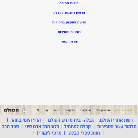
סודות התורה
פרשת השבוע בקבלה
פרשת השבוע בחסידות
רוחניות וחסידות
תורת הנסתר
רשת אתרי הסולם:
קבלה- בית מדרש הסולם
|
הדף היומי בזוהר
|
תלמוד עשר הספירות
|
קבלה למתחיל
|
בלוג הרב אדם סיני
|
ספר הרב
|
חנות ספרי קבלה
|
מרכז לימודי
|
'