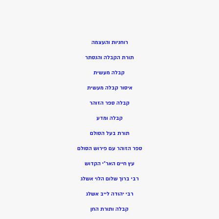
רוחניות והעצמה
תורת הקבלה והנסתר
קבלה מעשית
איסור קבלה מעשית
קבלה ספר הזוהר
קבלה ומדע
תורת בעל הסולם
ספר הזוהר עם פירוש הסולם
עץ חיים האר”י הקדוש
רבי ברוך שלום הלוי אשלג
רבי יהודה לייב אשלג
קבלה ותורת החן