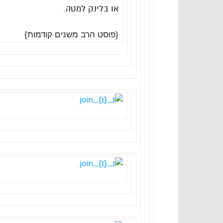
או בלינק למטה.
{פוסט הרב משנים קודמות}