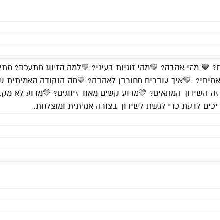
 💙 מהי אהבה? 💛מהי זוגיות בעיני? 💛למה הזיווג מתעכב? מתי 
אמיתי? 💛איך עוברים מחורבן לאהבה? 💛מה הנקודה האמיתית שצ
 השידוך המתאים? 💛מדוע קשים מאוד זיווגים? 💛מדוע לא מקב
יכים לדעת כדי לגשת לשידוך בצורה אמיתית ומוצלחת.