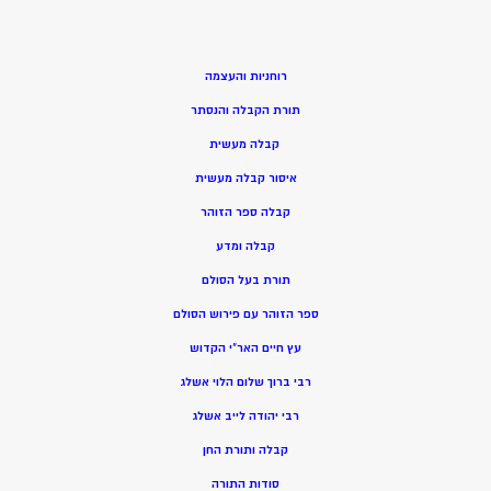
רוחניות והעצמה
תורת הקבלה והנסתר
קבלה מעשית
איסור קבלה מעשית
קבלה ספר הזוהר
קבלה ומדע
תורת בעל הסולם
ספר הזוהר עם פירוש הסולם
עץ חיים האר”י הקדוש
רבי ברוך שלום הלוי אשלג
רבי יהודה לייב אשלג
קבלה ותורת החן
סודות התורה