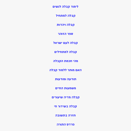
ל
ימוד קבלה לנשים
ק
בלה למתחיל
ק
בלה ויהדות
ספר הזוהר
קבלה לעם ישראל
קבלה למתחילים
מהי חכמת הקבלה
האם מותר ללמוד קבלה
תודעה ומודעות
משמעות החיים
קבלה מדיה שיעורים
קבלה בשידור חי
חזרה בתשובה
פרדס התורה