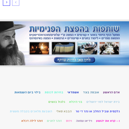
אדם הראשון
אובמה בוגד
אשמדאי
בחירות לכנסת
בילוי ביום העצמאות
בירת ישראל לפני ירושלים
בני היכלא
גלגול בנשים
גלקסית שביל החלב או נהר די נור
הבבא סאלי
השבעת מלאכים בקבלה מעשית
ו – קרא את יהושע
וידיאו צמאה
וירוס
זוהר לחגים
זוהר לילה דכלא