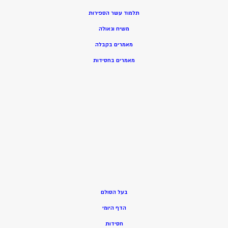
תלמוד עשר הספירות
משיח וגאולה
מאמרים בקבלה
מאמרים בחסידות
בעל הסולם
הדף היומי
חסידות