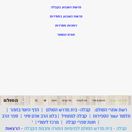
פרשת השבוע בקבלה
פרשת השבוע בחסידות
רוחניות וחסידות
תורת הנסתר
רשת אתרי הסולם:
קבלה- בית מדרש הסולם
|
הדף היומי בזוהר
|
תלמוד עשר הספירות
|
קבלה למתחיל
|
בלוג הרב אדם סיני
|
ספר הרב
|
חנות ספרי קבלה
|
מרכז לימודי
|
'
קבלה - בית מדרש הסולם לפנימיות התורה וחכמת הקבלה
- הרצאות